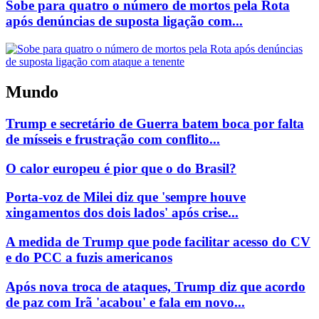
Sobe para quatro o número de mortos pela Rota
após denúncias de suposta ligação com...
Mundo
Trump e secretário de Guerra batem boca por falta
de mísseis e frustração com conflito...
O calor europeu é pior que o do Brasil?
Porta-voz de Milei diz que 'sempre houve
xingamentos dos dois lados' após crise...
A medida de Trump que pode facilitar acesso do CV
e do PCC a fuzis americanos
Após nova troca de ataques, Trump diz que acordo
de paz com Irã 'acabou' e fala em novo...