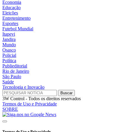
Economia
Educação
Eleições
Entretenimento
Esportes
Futebol Mundial
Itapevi
Jandira
Mundo
Osasco
Policial
Política
Publieditorial
Rio de Janeiro
São Paulo
Saúde
Tecnologia e Inovação
3W Control - Todos os direitos reservados
Termos de Uso e Privacidade
SOBRE
Termos de Uso e Privacidade