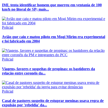
IML tenta identificar homem que morreu em ventania de 100
km/h no litoral de SP; mais...
Policial
Avião que caiu e matou piloto em Mogi Mirim era experimental
e foi fabricado em 2004
Policial
Viagens, favores e suspeitas de propinas: os bastidores da
relação entre coronéis da...
Policial
Casal de pastores suspeito de estuprar meninas usava regra de
expulsão por 'rebeldia' da...