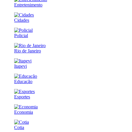
Entretenimento
Cidades
Policial
Rio de Janeiro
Itapevi
Educação
Esportes
Economia
Cotia