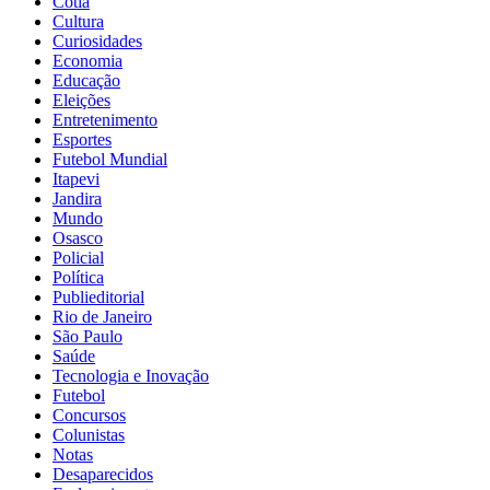
Cotia
Cultura
Curiosidades
Economia
Educação
Eleições
Entretenimento
Esportes
Futebol Mundial
Itapevi
Jandira
Mundo
Osasco
Policial
Política
Publieditorial
Rio de Janeiro
São Paulo
Saúde
Tecnologia e Inovação
Futebol
Concursos
Colunistas
Notas
Desaparecidos