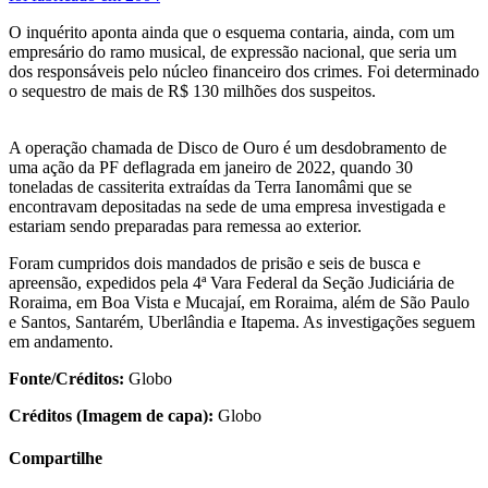
O inquérito aponta ainda que o esquema contaria, ainda, com um
empresário do ramo musical, de expressão nacional, que seria um
dos responsáveis pelo núcleo financeiro dos crimes. Foi determinado
o sequestro de mais de R$ 130 milhões dos suspeitos.
A operação chamada de Disco de Ouro é um desdobramento de
uma ação da PF deflagrada em janeiro de 2022, quando 30
toneladas de cassiterita extraídas da Terra Ianomâmi que se
encontravam depositadas na sede de uma empresa investigada e
estariam sendo preparadas para remessa ao exterior.
Foram cumpridos dois mandados de prisão e seis de busca e
apreensão, expedidos pela 4ª Vara Federal da Seção Judiciária de
Roraima, em Boa Vista e Mucajaí, em Roraima, além de São Paulo
e Santos, Santarém, Uberlândia e Itapema. As investigações seguem
em andamento.
Fonte/Créditos:
Globo
Créditos (Imagem de capa):
Globo
Compartilhe