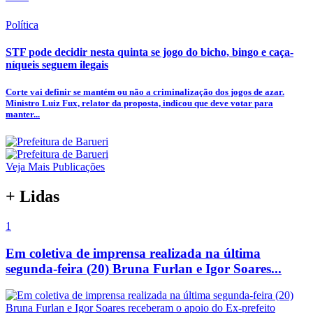
Política
STF pode decidir nesta quinta se jogo do bicho, bingo e caça-
níqueis seguem ilegais
Corte vai definir se mantém ou não a criminalização dos jogos de azar.
Ministro Luiz Fux, relator da proposta, indicou que deve votar para
manter...
Veja Mais Publicações
+ Lidas
1
Em coletiva de imprensa realizada na última
segunda-feira (20) Bruna Furlan e Igor Soares...