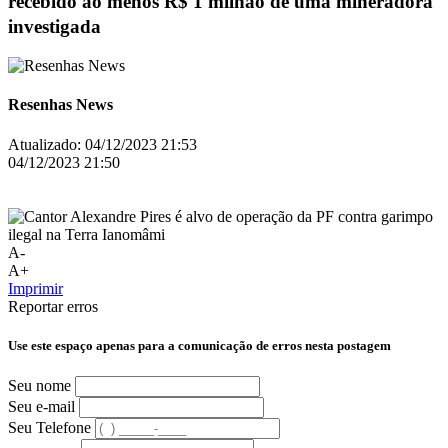
recebido ao menos R$ 1 milhão de uma mineradora
investigada
Resenhas News
Atualizado:
04/12/2023 21:53
04/12/2023 21:50
A-
A+
Imprimir
Reportar erros
Use este espaço apenas para a comunicação de erros nesta postagem
Seu nome
Seu e-mail
Seu Telefone