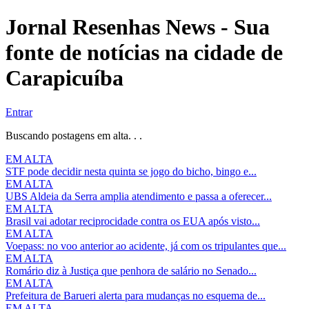
Jornal Resenhas News - Sua
fonte de notícias na cidade de
Carapicuíba
Entrar
Buscando postagens em alta. . .
EM ALTA
STF pode decidir nesta quinta se jogo do bicho, bingo e...
EM ALTA
UBS Aldeia da Serra amplia atendimento e passa a oferecer...
EM ALTA
Brasil vai adotar reciprocidade contra os EUA após visto...
EM ALTA
Voepass: no voo anterior ao acidente, já com os tripulantes que...
EM ALTA
Romário diz à Justiça que penhora de salário no Senado...
EM ALTA
Prefeitura de Barueri alerta para mudanças no esquema de...
EM ALTA