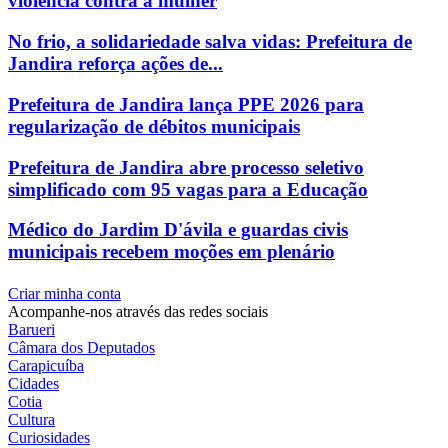
violência contra a mulher
No frio, a solidariedade salva vidas: Prefeitura de
Jandira reforça ações de...
Prefeitura de Jandira lança PPE 2026 para
regularização de débitos municipais
Prefeitura de Jandira abre processo seletivo
simplificado com 95 vagas para a Educação
Médico do Jardim D'ávila e guardas civis
municipais recebem moções em plenário
Criar minha conta
Acompanhe-nos através das redes sociais
Barueri
Câmara dos Deputados
Carapicuíba
Cidades
Cotia
Cultura
Curiosidades