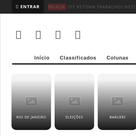
ENTRAR
EM ALTA
STF RETOMA TRABALHOS NEST
Início
Classificados
Colunas
RIO DE JANEIRO
ELEIÇÕES
BARUERI