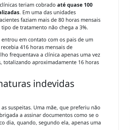
clínicas teriam cobrado
até quase 100
alizadas
. Em uma das unidades
cientes faziam mais de 80 horas mensais
e tipo de tratamento não chega a 3%.
 entrou em contato com os pais de um
e recebia 416 horas mensais de
ilho frequentava a clínica apenas uma vez
s, totalizando aproximadamente 16 horas
naturas indevidas
m as suspeitas. Uma mãe, que preferiu não
a obrigada a assinar documentos como se o
nico dia, quando, segundo ela, apenas uma