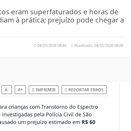
tos eram superfaturados e horas de
iam à prática; prejuízo pode chegar a
04/05/2026 08:46
Atualizado:
04/05/2026 08:48
A-
A+
IMPRIMIR
REPORTAR ERROS
para crianças com Transtorno do Espectro
 investigadas pela Polícia Civil de São
 causado um prejuízo estimado em
R$ 60