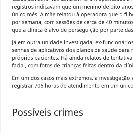
registros indicavam que um menino de oito anos
único mês
. A mãe relatou à operadora que o filh
por semana, com sessões de cerca de 40 minutos.
que a clínica é alvo de perseguição por parte da
Já em outra unidade investigada,
ex-funcionário
senhas de aplicativos dos planos de saúde para 
próprios pacientes
. Há ainda relatos de tentati
facial, com fotos de crianças feitas dentro da clín
Em um dos casos mais extremos, a
investigação
registrar 706 horas de atendimento em um únic
Possíveis crimes