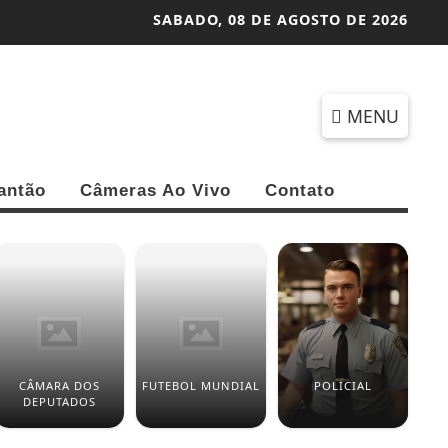
SABADO,
08 DE AGOSTO DE 2026
MENU
antão
Câmeras Ao Vivo
Contato
CÂMARA DOS
FUTEBOL MUNDIAL
POLICIAL
DEPUTADOS