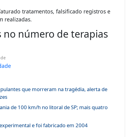
aturado tratamentos, falsificado registros e
m realizadas.
s no número de terapias
ade
ripulantes que morreram na tragédia, alerta de
ezes
ia de 100 km/h no litoral de SP; mais quatro
experimental e foi fabricado em 2004