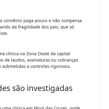
, o convênio paga pouco e não compensa
ando da fragilidade dos pais, que só
isse.
ma clínica na Zona Oeste da capital
ão de laudos, assinaturas ou cobranças
 e submetidas a controles rigorosos.
des são investigadas
uma clínica em Mogi das Cruzes,
onde