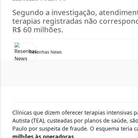
Segundo a investigação, atendimen
terapias registradas não correspond
R$ 60 milhões.
Resenhas News
Clínicas que dizem oferecer terapias intensivas 
Autista (TEA), custeadas por planos de saúde, são
Paulo por suspeita de fraude. O esquema teria
milhões às operadoras
.