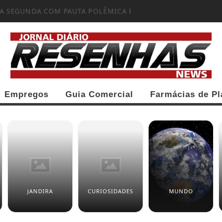
A SEGUNDA COM PAUTA POLÊMICA E...
Empregos
Guia Comercial
Farmácias de Pl
JANDIRA
CURIOSIDADES
MUNDO