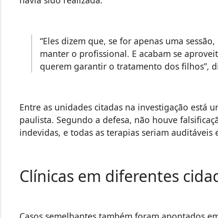
“Eles dizem que, se for apenas uma sessão
manter o profissional. E acabam se aproveit
querem garantir o tratamento dos filhos”, d
Entre as unidades citadas na investigação está u
paulista. Segundo a defesa, não houve falsificaç
indevidas, e todas as terapias seriam auditáveis
Clínicas em diferentes cida
Casos semelhantes também foram apontados em 