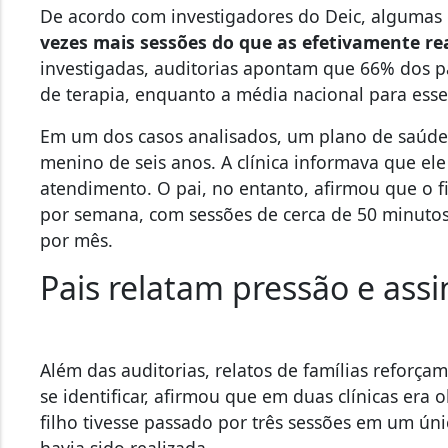
De acordo com investigadores do Deic, algumas 
vezes mais sessões do que as efetivamente re
investigadas,
auditorias apontam que 66% dos pa
de terapia, enquanto a média nacional para ess
Em um dos casos analisados, um plano de saúde
menino de seis anos. A clínica informava que el
atendimento. O pai, no entanto, afirmou que o f
por semana, com sessões de cerca de 50 minuto
por mês.
Pais relatam pressão e assi
Além das auditorias, relatos de famílias reforça
se identificar, afirmou que em duas clínicas er
filho tivesse passado por três sessões em um ú
havia sido realizada.