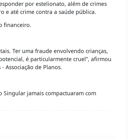
responder por estelionato, além de crimes
 e até crime contra a saúde pública.
o financeiro.
tais. Ter uma fraude envolvendo crianças,
potencial, é particularmente cruel”, afirmou
s - Associação de Planos.
aço Singular jamais compactuaram com