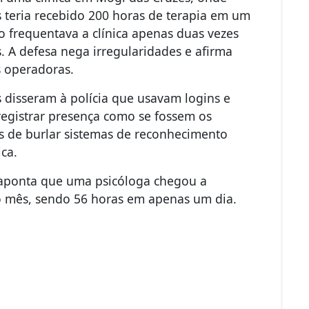
 teria recebido 200 horas de terapia em um
o frequentava a clínica apenas duas vezes
 A defesa nega irregularidades e afirma
s operadoras.
s disseram à polícia que usavam logins e
registrar presença como se fossem os
vas de burlar sistemas de reconhecimento
ica.
 aponta que uma psicóloga chegou a
o mês, sendo 56 horas em apenas um dia.