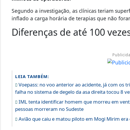
Segundo a investigação, as clínicas teriam superf
inflado a carga horária de terapias que não fora
Diferenças de até 100 veze
Publicid
LEIA TAMBÉM:
Voepass: no voo anterior ao acidente, já com os t
falha no sistema de degelo da asa direita tocou 8 v
IML tenta identificar homem que morreu em ventan
pessoas morreram no Sudeste
Avião que caiu e matou piloto em Mogi Mirim era 