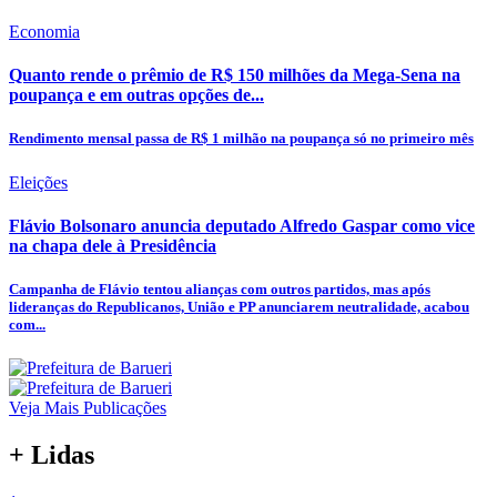
Economia
Quanto rende o prêmio de R$ 150 milhões da Mega-Sena na
poupança e em outras opções de...
Rendimento mensal passa de R$ 1 milhão na poupança só no primeiro mês
Eleições
Flávio Bolsonaro anuncia deputado Alfredo Gaspar como vice
na chapa dele à Presidência
Campanha de Flávio tentou alianças com outros partidos, mas após
lideranças do Republicanos, União e PP anunciarem neutralidade, acabou
com...
Veja Mais Publicações
+ Lidas