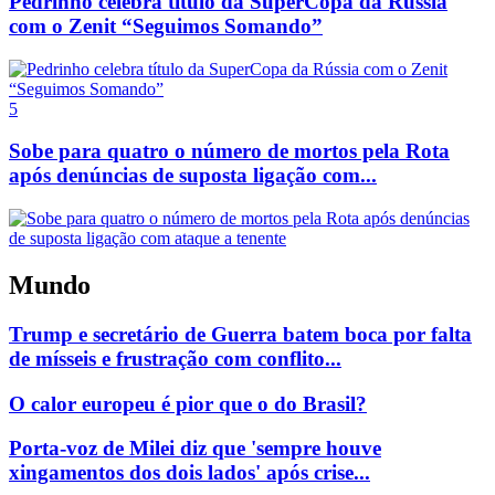
Pedrinho celebra título da SuperCopa da Rússia
com o Zenit “Seguimos Somando”
5
Sobe para quatro o número de mortos pela Rota
após denúncias de suposta ligação com...
Mundo
Trump e secretário de Guerra batem boca por falta
de mísseis e frustração com conflito...
O calor europeu é pior que o do Brasil?
Porta-voz de Milei diz que 'sempre houve
xingamentos dos dois lados' após crise...