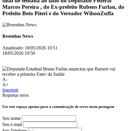
final de semana ao lado do Deputado Federal
Marcos Pereira , do Ex-prefeito Rubens Furlan, do
Prefeito Beto Piteri e do Vereador WilsonZuffa
Resenhas News
Atualizado:
18/05/2026 10:51
18/05/2026 10:50
A-
A+
Imprimir
Reportar erros
Use este espaço apenas para a comunicação de erros nesta postagem
Seu nome
Seu e-mail
Seu Telefone