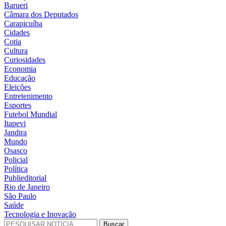
Barueri
Câmara dos Deputados
Carapicuíba
Cidades
Cotia
Cultura
Curiosidades
Economia
Educação
Eleições
Entretenimento
Esportes
Futebol Mundial
Itapevi
Jandira
Mundo
Osasco
Policial
Política
Publieditorial
Rio de Janeiro
São Paulo
Saúde
Tecnologia e Inovação