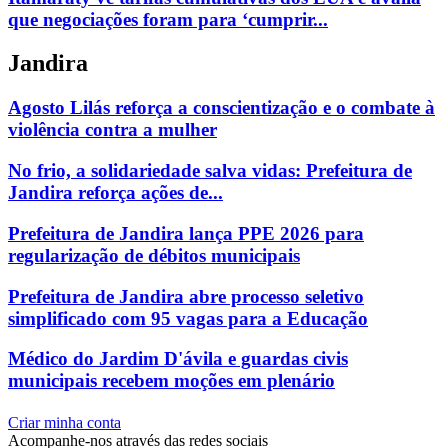
que negociações foram para ‘cumprir...
Jandira
Agosto Lilás reforça a conscientização e o combate à
violência contra a mulher
No frio, a solidariedade salva vidas: Prefeitura de
Jandira reforça ações de...
Prefeitura de Jandira lança PPE 2026 para
regularização de débitos municipais
Prefeitura de Jandira abre processo seletivo
simplificado com 95 vagas para a Educação
Médico do Jardim D'ávila e guardas civis
municipais recebem moções em plenário
Criar minha conta
Acompanhe-nos através das redes sociais