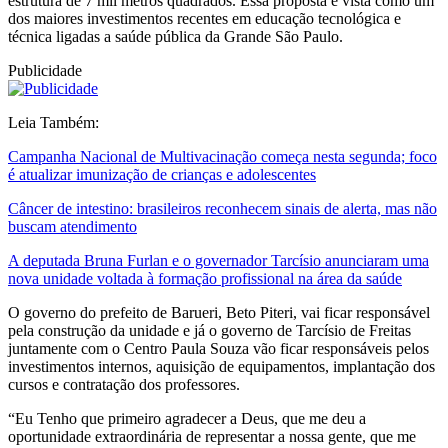
estrutura de 7 mil metros quadrados. Essa proposta é vista como um
dos maiores investimentos recentes em educação tecnológica e
técnica ligadas a saúde pública da Grande São Paulo.
Publicidade
Leia Também:
Campanha Nacional de Multivacinação começa nesta segunda; foco
é atualizar imunização de crianças e adolescentes
Câncer de intestino: brasileiros reconhecem sinais de alerta, mas não
buscam atendimento
A deputada Bruna Furlan e o governador Tarcísio anunciaram uma
nova unidade voltada à formação profissional na área da saúde
O governo do prefeito de Barueri, Beto Piteri, vai ficar responsável
pela construção da unidade e já o governo de Tarcísio de Freitas
juntamente com o Centro Paula Souza vão ficar responsáveis pelos
investimentos internos, aquisição de equipamentos, implantação dos
cursos e contratação dos professores.
“Eu Tenho que primeiro agradecer a Deus, que me deu a
oportunidade extraordinária de representar a nossa gente, que me