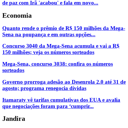
de paz com Irã 'acabou' e fala em novo...
Economia
Quanto rende o prêmio de R$ 150 milhões da Mega-
Sena na poupança e em outras opções...
Concurso 3040 da Mega-Sena acumula e vai a R$
150 milhões; veja os números sorteados
Mega-Sena, concurso 3038: confira os números
sorteados
Governo prorroga adesão ao Desenrola 2.0 até 31 de
agosto; programa renegocia dívidas
Itamaraty vê tarifas cumulativas dos EUA e avalia
que negociações foram para ‘cumprir...
Jandira