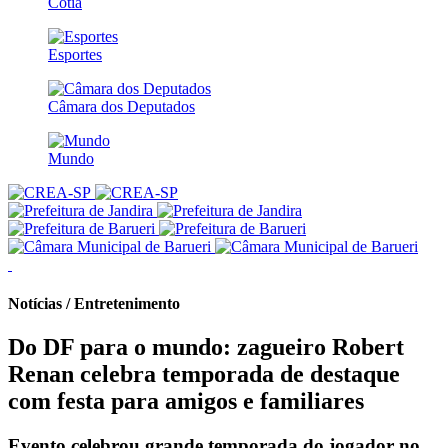
Cotia
Esportes
Câmara dos Deputados
Mundo
Notícias / Entretenimento
Do DF para o mundo: zagueiro Robert
Renan celebra temporada de destaque
com festa para amigos e familiares
Evento celebrou grande temporada do jogador no