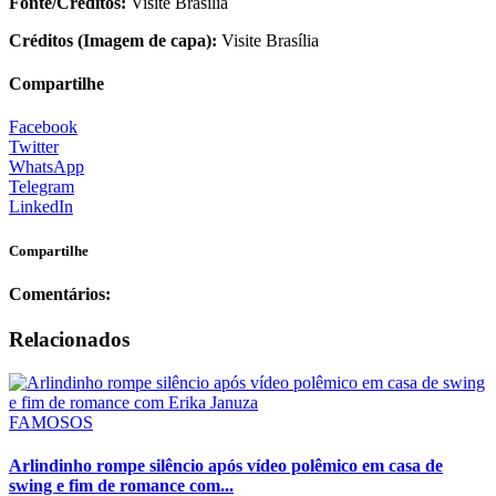
Fonte/Créditos:
Visite Brasília
Créditos (Imagem de capa):
Visite Brasília
Compartilhe
Facebook
Twitter
WhatsApp
Telegram
LinkedIn
Compartilhe
Comentários:
Relacionados
FAMOSOS
Arlindinho rompe silêncio após vídeo polêmico em casa de
swing e fim de romance com...