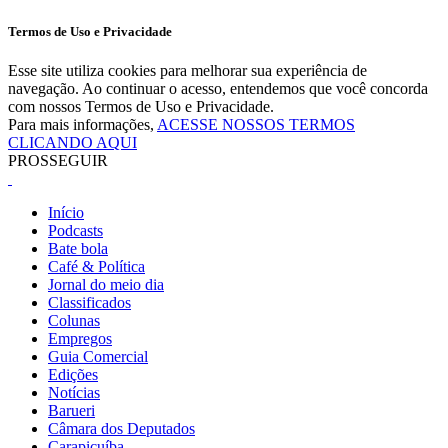
Termos de Uso e Privacidade
Esse site utiliza cookies para melhorar sua experiência de
navegação. Ao continuar o acesso, entendemos que você concorda
com nossos Termos de Uso e Privacidade.
Para mais informações,
ACESSE NOSSOS TERMOS
CLICANDO AQUI
PROSSEGUIR
Início
Podcasts
Bate bola
Café & Política
Jornal do meio dia
Classificados
Colunas
Empregos
Guia Comercial
Edições
Notícias
Barueri
Câmara dos Deputados
Carapicuíba