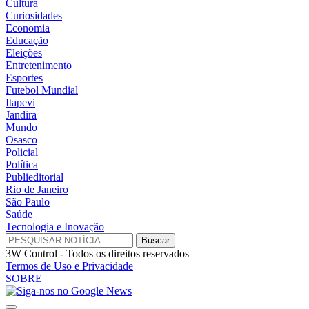
Cultura
Curiosidades
Economia
Educação
Eleições
Entretenimento
Esportes
Futebol Mundial
Itapevi
Jandira
Mundo
Osasco
Policial
Política
Publieditorial
Rio de Janeiro
São Paulo
Saúde
Tecnologia e Inovação
3W Control - Todos os direitos reservados
Termos de Uso e Privacidade
SOBRE