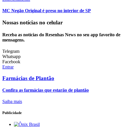
MC Negão Original é preso no interior de SP
Nossas notícias
no celular
Receba as notícias do Resenhas News no seu app favorito de
mensagens.
Telegram
Whatsapp
Facebook
Entrar
Farmácias de Plantão
Confira as farmácias que estarão de plantão
Saiba mais
Publicidade