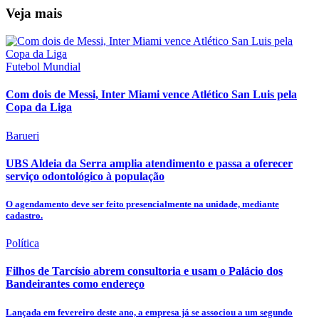
Veja mais
Futebol Mundial
Com dois de Messi, Inter Miami vence Atlético San Luis pela
Copa da Liga
Barueri
UBS Aldeia da Serra amplia atendimento e passa a oferecer
serviço odontológico à população
O agendamento deve ser feito presencialmente na unidade, mediante
cadastro.
Política
Filhos de Tarcísio abrem consultoria e usam o Palácio dos
Bandeirantes como endereço
Lançada em fevereiro deste ano, a empresa já se associou a um segundo