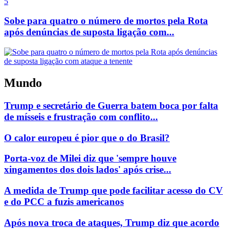
5
Sobe para quatro o número de mortos pela Rota
após denúncias de suposta ligação com...
Mundo
Trump e secretário de Guerra batem boca por falta
de mísseis e frustração com conflito...
O calor europeu é pior que o do Brasil?
Porta-voz de Milei diz que 'sempre houve
xingamentos dos dois lados' após crise...
A medida de Trump que pode facilitar acesso do CV
e do PCC a fuzis americanos
Após nova troca de ataques, Trump diz que acordo