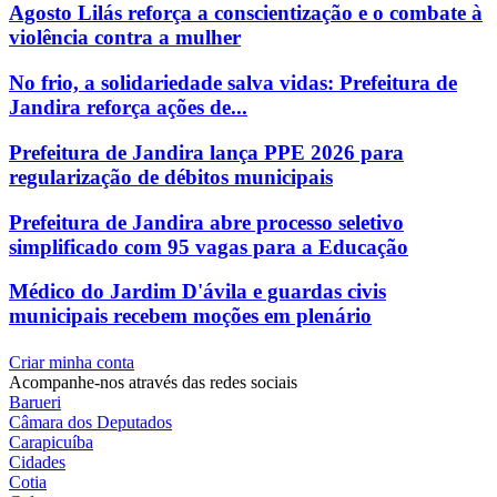
Agosto Lilás reforça a conscientização e o combate à
violência contra a mulher
No frio, a solidariedade salva vidas: Prefeitura de
Jandira reforça ações de...
Prefeitura de Jandira lança PPE 2026 para
regularização de débitos municipais
Prefeitura de Jandira abre processo seletivo
simplificado com 95 vagas para a Educação
Médico do Jardim D'ávila e guardas civis
municipais recebem moções em plenário
Criar minha conta
Acompanhe-nos através das redes sociais
Barueri
Câmara dos Deputados
Carapicuíba
Cidades
Cotia