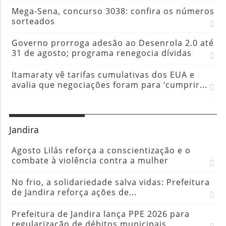
Mega-Sena, concurso 3038: confira os números
sorteados
Governo prorroga adesão ao Desenrola 2.0 até
31 de agosto; programa renegocia dívidas
Itamaraty vê tarifas cumulativas dos EUA e
avalia que negociações foram para ‘cumprir...
Jandira
Agosto Lilás reforça a conscientização e o
combate à violência contra a mulher
No frio, a solidariedade salva vidas: Prefeitura
de Jandira reforça ações de...
Prefeitura de Jandira lança PPE 2026 para
regularização de débitos municipais