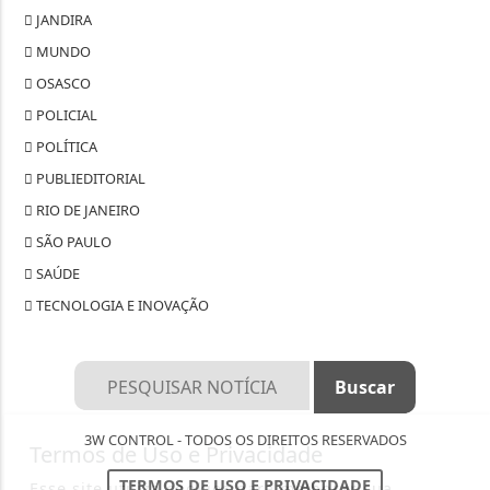
JANDIRA
MUNDO
OSASCO
POLICIAL
POLÍTICA
PUBLIEDITORIAL
RIO DE JANEIRO
SÃO PAULO
SAÚDE
TECNOLOGIA E INOVAÇÃO
3W CONTROL - TODOS OS DIREITOS RESERVADOS
Termos de Uso e Privacidade
TERMOS DE USO E PRIVACIDADE
Esse site utiliza cookies para melhorar sua