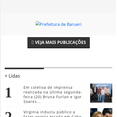
VEJA MAIS PUBLICAÇÕES
+ Lidas
1
Em coletiva de imprensa
realizada na última segunda-
feira (20) Bruna Furlan e Igor
Soares...
Virginia induziu público a
fazer aposta errada em Cabo