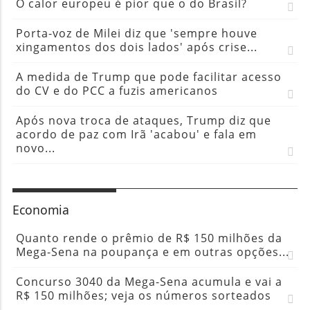
O calor europeu é pior que o do Brasil?
Porta-voz de Milei diz que 'sempre houve
xingamentos dos dois lados' após crise...
A medida de Trump que pode facilitar acesso
do CV e do PCC a fuzis americanos
Após nova troca de ataques, Trump diz que
acordo de paz com Irã 'acabou' e fala em
novo...
Economia
Quanto rende o prêmio de R$ 150 milhões da
Mega-Sena na poupança e em outras opções...
Concurso 3040 da Mega-Sena acumula e vai a
R$ 150 milhões; veja os números sorteados