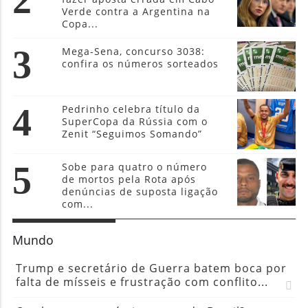
2
Verde contra a Argentina na
Copa...
3
Mega-Sena, concurso 3038:
confira os números sorteados
4
Pedrinho celebra título da
SuperCopa da Rússia com o
Zenit “Seguimos Somando”
5
Sobe para quatro o número
de mortos pela Rota após
denúncias de suposta ligação
com...
Mundo
Trump e secretário de Guerra batem boca por
falta de mísseis e frustração com conflito...