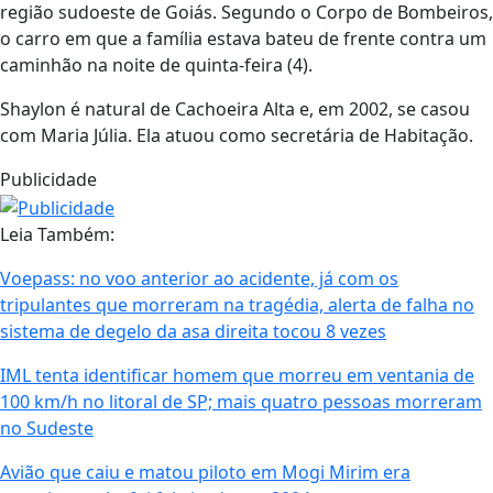
região sudoeste de Goiás. Segundo o Corpo de Bombeiros,
o carro em que a família estava bateu de frente contra um
caminhão na noite de quinta-feira (4).
Shaylon é natural de Cachoeira Alta e, em 2002, se casou
com Maria Júlia. Ela atuou como secretária de Habitação.
Publicidade
Leia Também:
Voepass: no voo anterior ao acidente, já com os
tripulantes que morreram na tragédia, alerta de falha no
sistema de degelo da asa direita tocou 8 vezes
IML tenta identificar homem que morreu em ventania de
100 km/h no litoral de SP; mais quatro pessoas morreram
no Sudeste
Avião que caiu e matou piloto em Mogi Mirim era