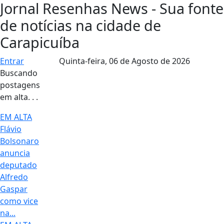
Jornal Resenhas News - Sua fonte
de notícias na cidade de
Carapicuíba
Entrar
Quinta-feira,
06 de Agosto de 2026
Buscando
postagens
em alta. . .
EM ALTA
Flávio
Bolsonaro
anuncia
deputado
Alfredo
Gaspar
como vice
na...