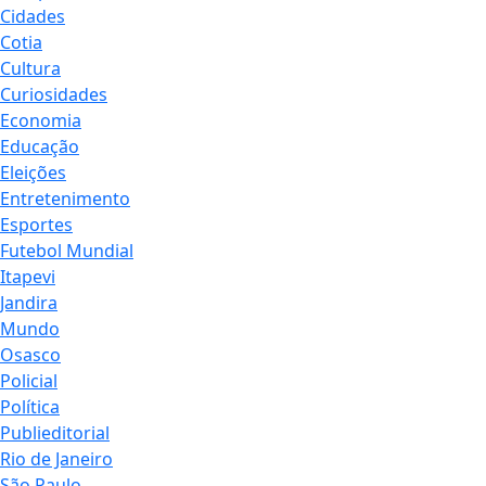
Cidades
Cotia
Cultura
Curiosidades
Economia
Educação
Eleições
Entretenimento
Esportes
Futebol Mundial
Itapevi
Jandira
Mundo
Osasco
Policial
Política
Publieditorial
Rio de Janeiro
São Paulo