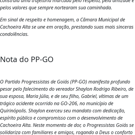
construiu uma trajetória marcada pelo respeito, pela amizade e
pelos valores que sempre nortearam sua caminhada.
Em sinal de respeito e homenagem, a Câmara Municipal de
Cachoeira Alta se une em oração, prestando suas mais sinceras
condolências.
Nota do PP-GO
O Partido Progressistas de Goiás (PP-GO) manifesta profundo
pesar pelo falecimento do vereador Shaylon Rodrigo Ribeiro, de
sua esposa, Maria Júlia, e de seu filho, Gabriel, vítimas de um
trágico acidente ocorrido na GO-206, no município de
Quirinópolis. Shaylon exerceu seu mandato com dedicação,
espírito público e compromisso com o desenvolvimento de
Cachoeira Alta. Neste momento de dor, o Progressistas Goiás se
solidariza com familiares e amigos, rogando a Deus o conforto