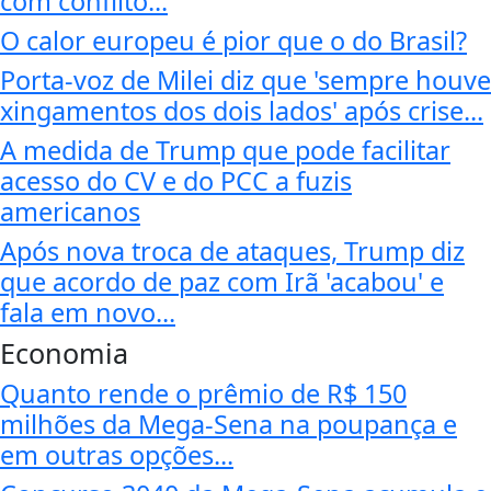
com conflito...
O calor europeu é pior que o do Brasil?
Porta-voz de Milei diz que 'sempre houve
xingamentos dos dois lados' após crise...
A medida de Trump que pode facilitar
acesso do CV e do PCC a fuzis
americanos
Após nova troca de ataques, Trump diz
que acordo de paz com Irã 'acabou' e
fala em novo...
Economia
Quanto rende o prêmio de R$ 150
milhões da Mega-Sena na poupança e
em outras opções...