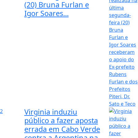
(20) Bruna Furlan e
Igor Soares...
Virginia induziu
2
público a fazer aposta
errada em Cabo Verde
contra a Argentina na