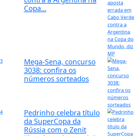
Copa...
Mega-Sena, concurso
3
3038: confira os
números sorteados
Pedrinho celebra título
4
da SuperCopa da
Rússia com o Zenit