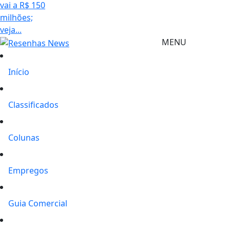
vai a R$ 150
milhões;
veja...
MENU
Início
Classificados
Colunas
Empregos
Guia Comercial