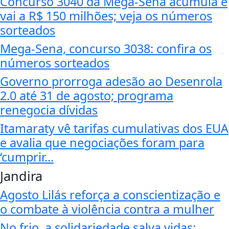
Concurso 3040 da Mega-Sena acumula e
vai a R$ 150 milhões; veja os números
sorteados
Mega-Sena, concurso 3038: confira os
números sorteados
Governo prorroga adesão ao Desenrola
2.0 até 31 de agosto; programa
renegocia dívidas
Itamaraty vê tarifas cumulativas dos EUA
e avalia que negociações foram para
‘cumprir...
Jandira
Agosto Lilás reforça a conscientização e
o combate à violência contra a mulher
No frio, a solidariedade salva vidas: