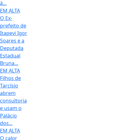
à...
EM ALTA
O Ex-
prefeito de
Itapevi Igor
Soares e a
Deputada
Estadual
Bruna...
EM ALTA
Filhos de
Tarcísio
abrem
consultoria
e usam o
Palácio
dos...
EM ALTA
O calor