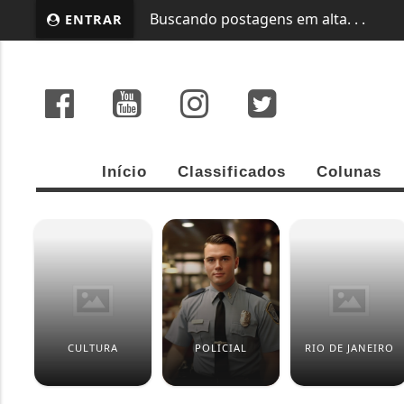
ENTRAR
EM ALTA
TRUMP E SECRETÁRIO DE GUER
Início
Classificados
Colunas
CULTURA
POLICIAL
RIO DE JANEIRO