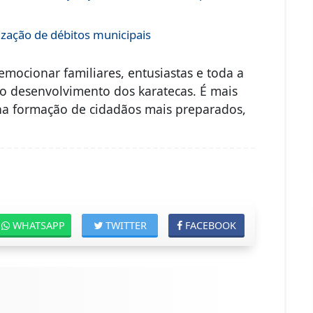
ização de débitos municipais
ocionar familiares, entusiastas e toda a
 desenvolvimento dos karatecas. É mais
na formação de cidadãos mais preparados,
WHATSAPP
TWITTER
FACEBOOK