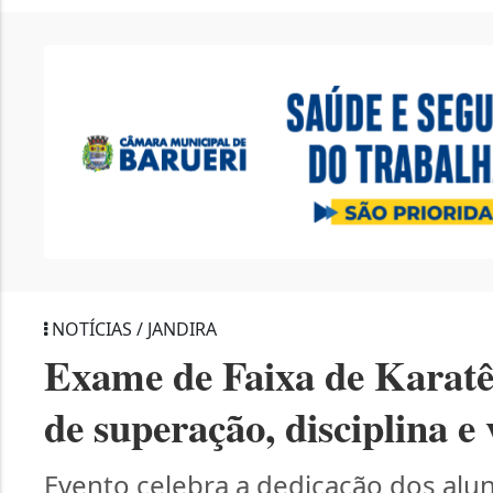
NOTÍCIAS / JANDIRA
Exame de Faixa de Karat
de superação, disciplina e
Evento celebra a dedicação dos alun