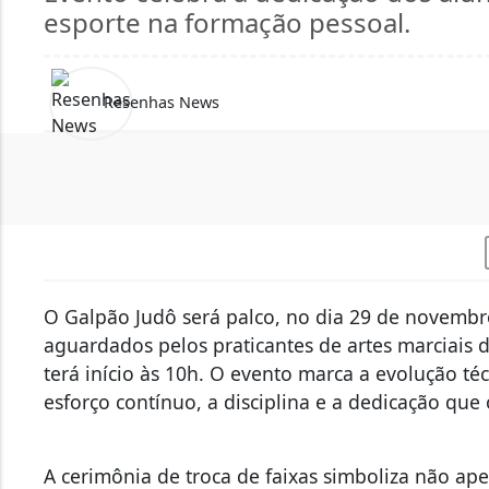
esporte na formação pessoal.
Resenhas News
O Galpão Judô será palco, no dia 29 de novemb
aguardados pelos praticantes de artes marciais 
terá início às 10h. O evento marca a evolução té
esforço contínuo, a disciplina e a dedicação que
A cerimônia de troca de faixas simboliza não a