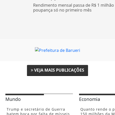
Rendimento mensal passa de R$ 1 milhão
poupança só no primeiro mês
VEJA MAIS PUBLICAÇÕES
Mundo
Economia
Trump e secretário de Guerra
Quanto rende o p
batem boca por falta de mísseis
150 milhões da 