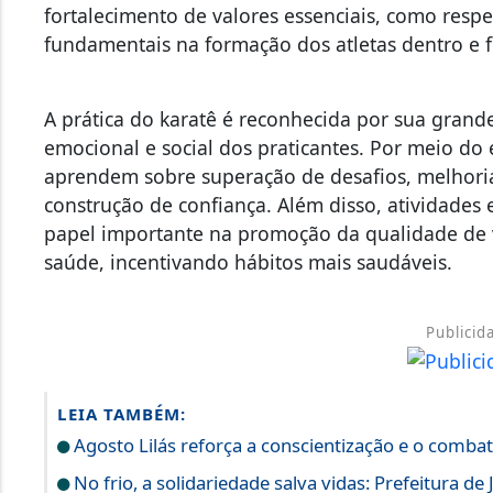
fortalecimento de valores essenciais, como respe
fundamentais na formação dos atletas dentro e 
A prática do karatê é reconhecida por sua grand
emocional e social dos praticantes. Por meio do e
aprendem sobre superação de desafios, melhori
construção de confiança. Além disso, atividad
papel importante na promoção da qualidade de 
saúde, incentivando hábitos mais saudáveis.
Publicid
LEIA TAMBÉM:
Agosto Lilás reforça a conscientização e o combat
No frio, a solidariedade salva vidas: Prefeitura d