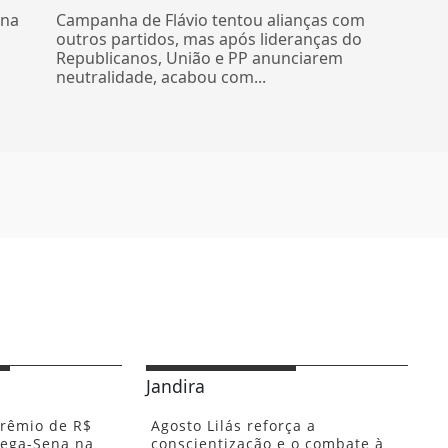
 na
Campanha de Flávio tentou alianças com
outros partidos, mas após lideranças do
Republicanos, União e PP anunciarem
neutralidade, acabou com...
Jandira
rêmio de R$
Agosto Lilás reforça a
Mega-Sena na
conscientização e o combate à