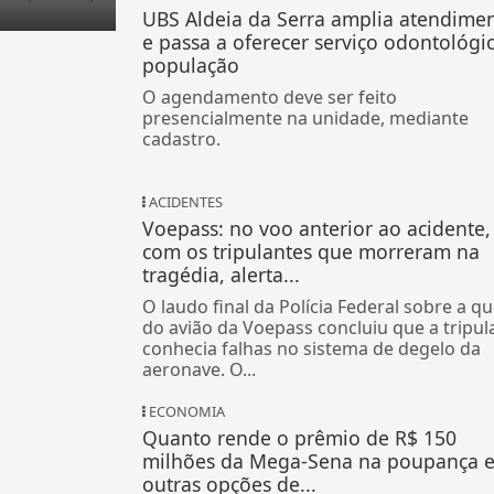
UBS Aldeia da Serra amplia atendime
e passa a oferecer serviço odontológi
população
O agendamento deve ser feito
presencialmente na unidade, mediante
cadastro.
ACIDENTES
Voepass: no voo anterior ao acidente, 
com os tripulantes que morreram na
tragédia, alerta...
O laudo final da Polícia Federal sobre a q
do avião da Voepass concluiu que a tripul
conhecia falhas no sistema de degelo da
aeronave. O...
ECONOMIA
Quanto rende o prêmio de R$ 150
milhões da Mega-Sena na poupança 
outras opções de...