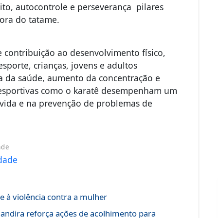
ito, autocontrole e perseverança pilares
fora do tatame.
e contribuição ao desenvolvimento físico,
sporte, crianças, jovens e adultos
a da saúde, aumento da concentração e
es esportivas como o karatê desempenham um
vida e na prevenção de problemas de
ade
e à violência contra a mulher
e Jandira reforça ações de acolhimento para