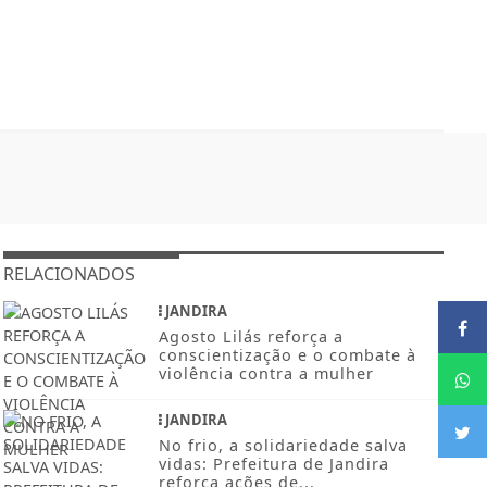
RELACIONADOS
JANDIRA
Agosto Lilás reforça a
conscientização e o combate à
violência contra a mulher
JANDIRA
No frio, a solidariedade salva
vidas: Prefeitura de Jandira
reforça ações de...