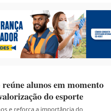
ê reúne alunos em momento
 valorização do esporte
os e reforça a importância do