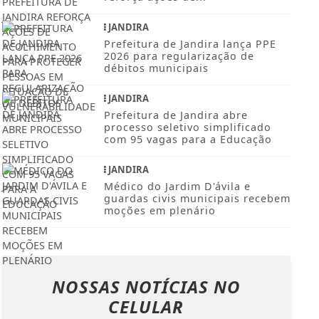
JANDIRA
Prefeitura de Jandira lança PPE
2026 para regularização de
débitos municipais
JANDIRA
Prefeitura de Jandira abre
processo seletivo simplificado
com 95 vagas para a Educação
JANDIRA
Médico do Jardim D'ávila e
guardas civis municipais recebem
moções em plenário
NOSSAS NOTÍCIAS
NO
CELULAR