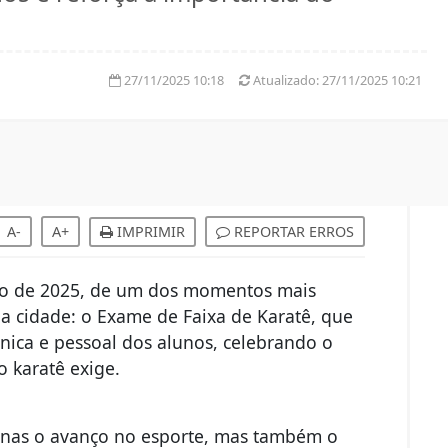
27/11/2025 10:18
Atualizado:
27/11/2025 10:21
A-
A+
IMPRIMIR
REPORTAR ERROS
ro de 2025, de um dos momentos mais
da cidade: o Exame de Faixa de Karatê, que
cnica e pessoal dos alunos, celebrando o
 o karatê exige.
penas o avanço no esporte, mas também o