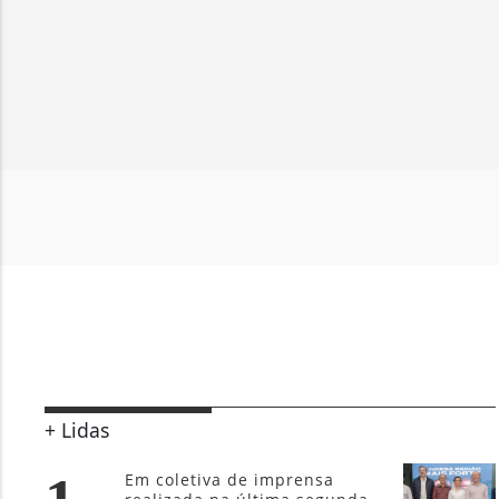
+ Lidas
Em coletiva de imprensa