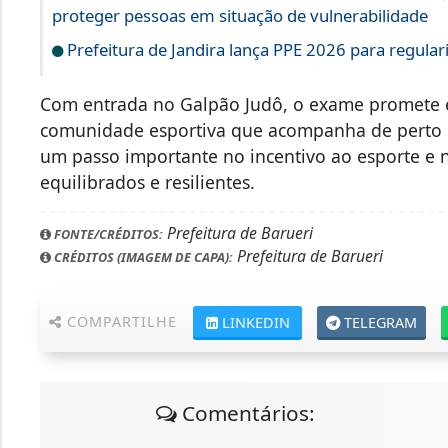
proteger pessoas em situação de vulnerabilidade
Prefeitura de Jandira lança PPE 2026 para regular
Com entrada no Galpão Judô, o exame promete em
comunidade esportiva que acompanha de perto o
um passo importante no incentivo ao esporte e 
equilibrados e resilientes.
Prefeitura de Barueri
FONTE/CRÉDITOS:
Prefeitura de Barueri
CRÉDITOS (IMAGEM DE CAPA):
COMPARTILHE
LINKEDIN
TELEGRAM
Comentários: