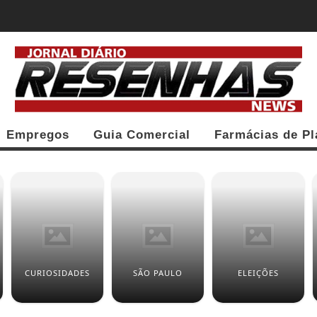
RA BATEM BOCA POR FALTA DE MÍSSEIS E...
Empregos
Guia Comercial
Farmácias de Pl
CURIOSIDADES
SÃO PAULO
ELEIÇÕES