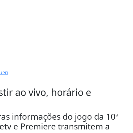
ir ao vivo, horário e
ras informações do jogo da 10ª
getv e Premiere transmitem a