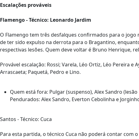
Escalações prováveis
Flamengo - Técnico: Leonardo Jardim
O Flamengo tem três desfalques confirmados para o jogo
de ter sido expulso na derrota para o Bragantino, enquan
respectivas lesões. Quem deve voltar é Bruno Henrique, re
Provável escalação: Rossi; Varela, Léo Ortiz, Léo Pereira e A
Arrascaeta; Paquetá, Pedro e Lino.
Quem está fora: Pulgar (suspenso), Alex Sandro (lesão n
Pendurados: Alex Sandro, Everton Cebolinha e Jorginh
Santos - Técnico: Cuca
Para esta partida, o técnico Cuca não poderá contar com 