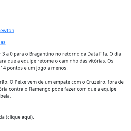
 Newton
das
 a 0 para o Bragantino no retorno da Data Fifa. O dia
ara que a equipe retome o caminho das vitórias. Os
m 14 pontos e um jogo a menos.
irão. O Peixe vem de um empate com o Cruzeiro, fora de
itória contra o Flamengo pode fazer com que a equipe
bela.
 (clique aqui).