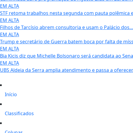
EM ALTA
STF retoma trabalhos nesta segunda com pauta polêmica e.
EM ALTA
Filhos de Tarcísio abrem consultoria e usam o Palácio dos...
EM ALTA
Trump e secretário de Guerra batem boca por falta de mísse
EM ALTA
Bia Kicis diz que Michelle Bolsonaro será candidata ao Senad
EM ALTA
UBS Aldeia da Serra amplia atendimento e passa a oferecer.
Início
Classificados
Colunas