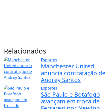
Relacionados
Esportes
Manchester United
anuncia contratação de
Andrey Santos
Esportes
São Paulo e Botafogo
avançam em troca de
Ferraresi por Newton