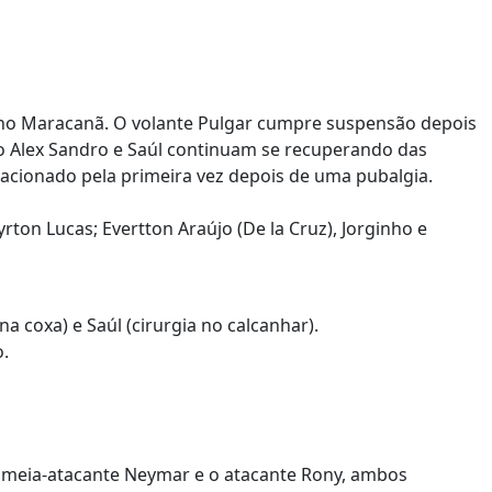
 no Maracanã. O volante Pulgar cumpre suspensão depois
to Alex Sandro e Saúl continuam se recuperando das
lacionado pela primeira vez depois de uma pubalgia.
yrton Lucas; Evertton Araújo (De la Cruz), Jorginho e
a coxa) e Saúl (cirurgia no calcanhar).
o.
o meia-atacante Neymar e o atacante Rony, ambos