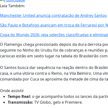
Leia Também:
Manchester United anuncia contratação de Andrey Santos
São Paulo e Botafogo avançam em troca de Ferraresi por
Copa do Mundo 2026: veja seleções classificadas e elimina
O Flamengo chega pressionado depois da dura derrota por 3
seguinte no Ninho do Urubu foi de cobranças e reuniões p
cariocas estão em sexto lugar na tabela do Brasileirão co
O Santos busca dar sequência na reação dentro do Brasile
casa, e uma vitória contra o Remo, na Vila Belmiro. Uma v
comandada por Cuca se aproxime da metade de cima da ta
Onde assistir
Tempo Real:
o ge acompanha todos os lances da partida
Transmissão:
TV Globo, getv e Premiere.