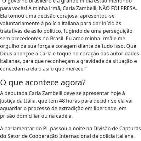
"O governo brasileiro e a grande mídia estão mentindo
para vocês! A minha irmã, Carla Zambelli, NÃO FOI PRESA.
Ela tomou uma decisão corajosa: apresentou-se
voluntariamente à polícia italiana para dar início às
tratativas de asilo político, fugindo de uma perseguição
sem precedentes no Brasil. Eu amo minha irmã e me
orgulho da sua força e coragem diante de tudo isso. Que
Deus abençoe a Carla e toque no coração das autoridades
italianas, para que reconheçam a gravidade da situação e
concedam a ela o asilo que merece."
O que acontece agora?
A deputada Carla Zambelli deve se apresentar hoje à
Justiça da Itália, que tem 48 horas para decidir se ela vai
aguardar o processo de extradição em liberdade, em
prisão domiciliar ou na cadeia.
A parlamentar do PL passou a noite na Divisão de Capturas
do Setor de Cooperação Internacional da polícia italiana,