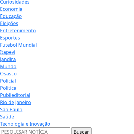
Curiosidades
Economia
Educação
Eleições
Entretenimento
Esportes
Futebol Mundial
Itapevi
Jandira
Mundo
Osasco
Policial
Política
Publieditorial
Rio de Janeiro
São Paulo
Saúde
Tecnologia e Inovação