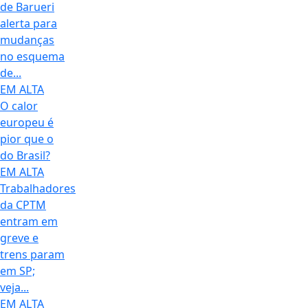
de Barueri
alerta para
mudanças
no esquema
de...
EM ALTA
O calor
europeu é
pior que o
do Brasil?
EM ALTA
Trabalhadores
da CPTM
entram em
greve e
trens param
em SP;
veja...
EM ALTA