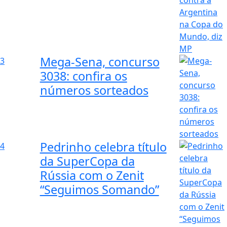
Mega-Sena, concurso
3
3038: confira os
números sorteados
Pedrinho celebra título
4
da SuperCopa da
Rússia com o Zenit
“Seguimos Somando”