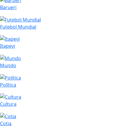
Barueri
Futebol Mundial
Itapevi
Mundo
Política
Cultura
Cotia