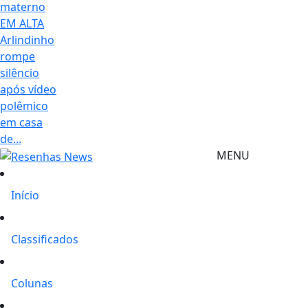
materno
EM ALTA
Arlindinho
rompe
silêncio
após vídeo
polêmico
em casa
de...
MENU
Início
Classificados
Colunas