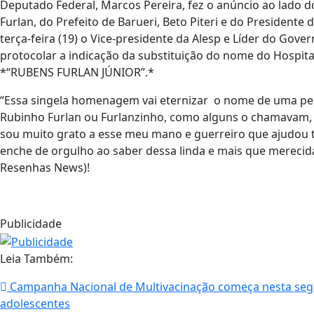
Deputado Federal, Marcos Pereira, fez o anúncio ao lado d
Furlan, do Prefeito de Barueri, Beto Piteri e do Presidente
terça-feira (19) o Vice-presidente da Alesp e Líder do Gove
protocolar a indicação da substituição do nome do Hospit
*“RUBENS FURLAN JÚNIOR”.*
“Essa singela homenagem vai eternizar o nome de uma pes
Rubinho Furlan ou Furlanzinho, como alguns o chamavam
sou muito grato a esse meu mano e guerreiro que ajudou t
enche de orgulho ao saber dessa linda e mais que merecid
Resenhas News)!
Publicidade
Leia Também:
Campanha Nacional de Multivacinação começa nesta segun
adolescentes