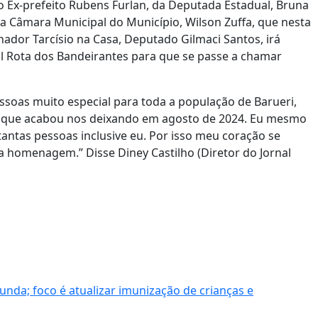
o Ex-prefeito Rubens Furlan, da Deputada Estadual, Bruna
 da Câmara Municipal do Município, Wilson Zuffa, que nesta
rnador Tarcísio na Casa, Deputado Gilmaci Santos, irá
al Rota dos Bandeirantes para que se passe a chamar
soas muito especial para toda a população de Barueri,
, que acabou nos deixando em agosto de 2024. Eu mesmo
antas pessoas inclusive eu. Por isso meu coração se
a homenagem.” Disse Diney Castilho (Diretor do Jornal
da; foco é atualizar imunização de crianças e