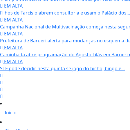
EM ALTA
Filhos de Tarcísio abrem consultoria e usam o Palácio dos...
EM ALTA
Campanha Nacional de Multivacinação começa nesta segund
EM ALTA
Prefeitura de Barueri alerta para mudanças no esquema de.
EM ALTA
Caminhada abre programação do Agosto Lilás em Barueri n
EM ALTA
STF pode decidir nesta quinta se jogo do bicho, bingo e...
Início