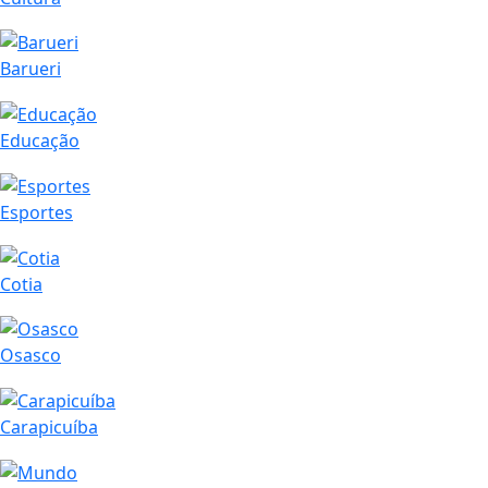
Barueri
Educação
Esportes
Cotia
Osasco
Carapicuíba