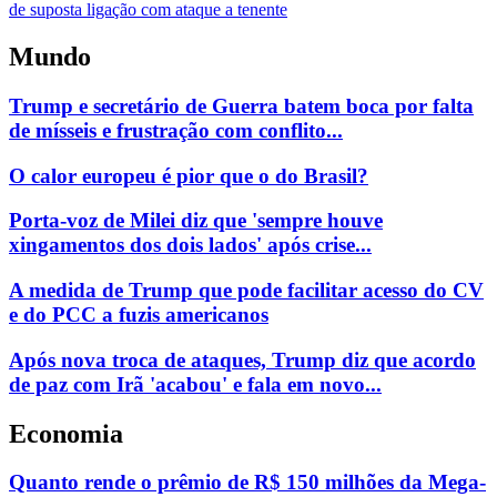
Mundo
Trump e secretário de Guerra batem boca por falta
de mísseis e frustração com conflito...
O calor europeu é pior que o do Brasil?
Porta-voz de Milei diz que 'sempre houve
xingamentos dos dois lados' após crise...
A medida de Trump que pode facilitar acesso do CV
e do PCC a fuzis americanos
Após nova troca de ataques, Trump diz que acordo
de paz com Irã 'acabou' e fala em novo...
Economia
Quanto rende o prêmio de R$ 150 milhões da Mega-