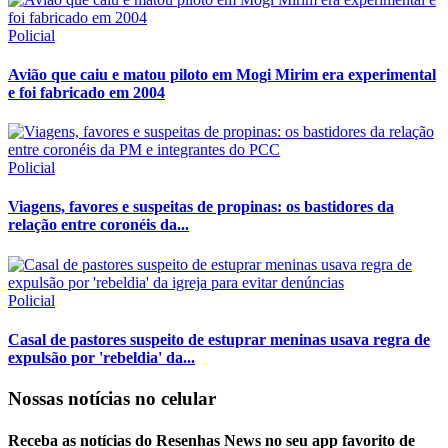
Policial
Avião que caiu e matou piloto em Mogi Mirim era experimental
e foi fabricado em 2004
Policial
Viagens, favores e suspeitas de propinas: os bastidores da
relação entre coronéis da...
Policial
Casal de pastores suspeito de estuprar meninas usava regra de
expulsão por 'rebeldia' da...
Nossas notícias
no celular
Receba as notícias do Resenhas News no seu app favorito de