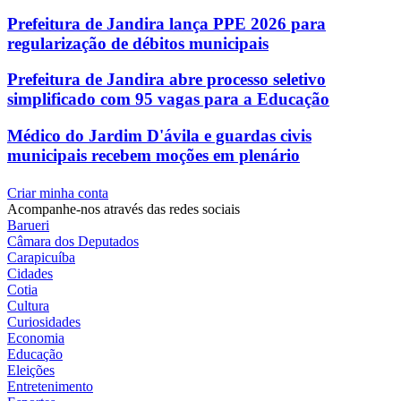
Prefeitura de Jandira lança PPE 2026 para
regularização de débitos municipais
Prefeitura de Jandira abre processo seletivo
simplificado com 95 vagas para a Educação
Médico do Jardim D'ávila e guardas civis
municipais recebem moções em plenário
Criar minha conta
Acompanhe-nos através das redes sociais
Barueri
Câmara dos Deputados
Carapicuíba
Cidades
Cotia
Cultura
Curiosidades
Economia
Educação
Eleições
Entretenimento