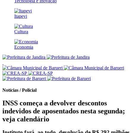
Tecnologia e Inovação
Itapevi
Cultura
Economia
Notícias / Policial
INSS começa a devolver descontos
indevidos de aposentados nesta segunda;
veja calendário
Instituto fará, ao todo, devolução de R$ 292 milhões