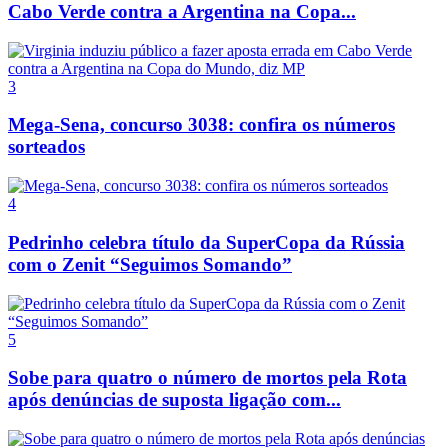
Cabo Verde contra a Argentina na Copa...
3
Mega-Sena, concurso 3038: confira os números
sorteados
4
Pedrinho celebra título da SuperCopa da Rússia
com o Zenit “Seguimos Somando”
5
Sobe para quatro o número de mortos pela Rota
após denúncias de suposta ligação com...