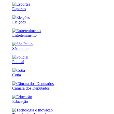
Esportes
Eleições
Entretenimento
São Paulo
Policial
Cotia
Câmara dos Deputados
Educação