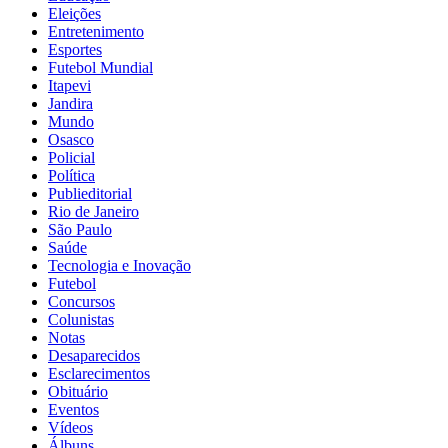
Eleições
Entretenimento
Esportes
Futebol Mundial
Itapevi
Jandira
Mundo
Osasco
Policial
Política
Publieditorial
Rio de Janeiro
São Paulo
Saúde
Tecnologia e Inovação
Futebol
Concursos
Colunistas
Notas
Desaparecidos
Esclarecimentos
Obituário
Eventos
Vídeos
Álbuns