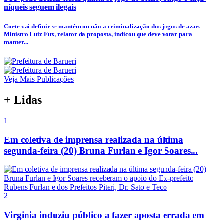
níqueis seguem ilegais
Corte vai definir se mantém ou não a criminalização dos jogos de azar.
Ministro Luiz Fux, relator da proposta, indicou que deve votar para
manter...
Veja Mais Publicações
+ Lidas
1
Em coletiva de imprensa realizada na última
segunda-feira (20) Bruna Furlan e Igor Soares...
2
Virginia induziu público a fazer aposta errada em