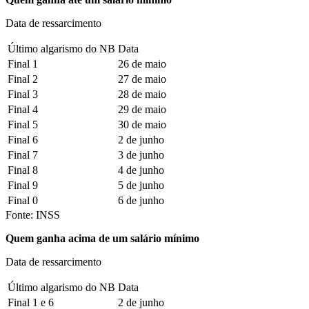
Data de ressarcimento
Último algarismo do NB
Data
Final 1
26 de maio
Final 2
27 de maio
Final 3
28 de maio
Final 4
29 de maio
Final 5
30 de maio
Final 6
2 de junho
Final 7
3 de junho
Final 8
4 de junho
Final 9
5 de junho
Final 0
6 de junho
Fonte: INSS
Quem ganha acima de um salário mínimo
Data de ressarcimento
Último algarismo do NB
Data
Final 1 e 6
2 de junho