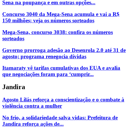
Sena na poupança e em outras opções...
Concurso 3040 da Mega-Sena acumula e vai a R$
150 milhões; veja os números sorteados
Mega-Sena, concurso 3038: confira os números
sorteados
Governo prorroga adesão ao Desenrola 2.0 até 31 de
agosto; programa renegocia dívidas
Itamaraty vê tarifas cumulativas dos EUA e avalia
que negociações foram para ‘cumprir...
Jandira
Agosto Lilás reforça a conscientização e o combate à
violência contra a mulher
No frio, a solidariedade salva vidas: Prefeitura de
Jandira reforça ações de...