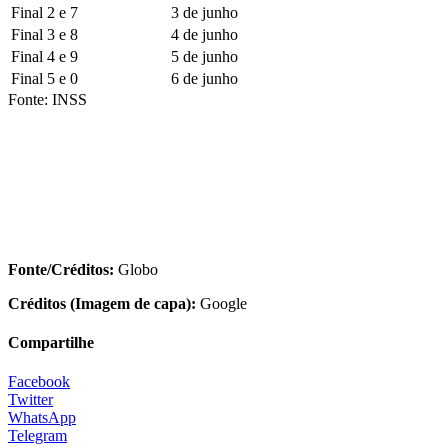
Final 2 e 7
3 de junho
Final 3 e 8
4 de junho
Final 4 e 9
5 de junho
Final 5 e 0
6 de junho
Fonte: INSS
Fonte/Créditos:
Globo
Créditos (Imagem de capa):
Google
Compartilhe
Facebook
Twitter
WhatsApp
Telegram