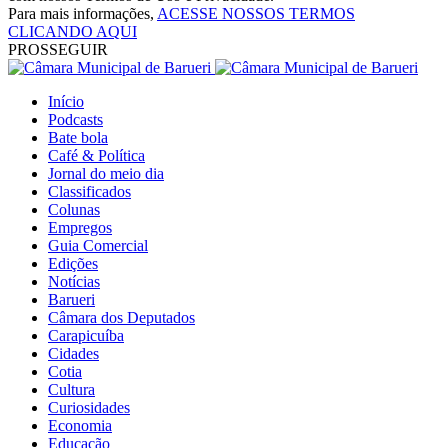
Para mais informações,
ACESSE NOSSOS TERMOS
CLICANDO AQUI
PROSSEGUIR
Início
Podcasts
Bate bola
Café & Política
Jornal do meio dia
Classificados
Colunas
Empregos
Guia Comercial
Edições
Notícias
Barueri
Câmara dos Deputados
Carapicuíba
Cidades
Cotia
Cultura
Curiosidades
Economia
Educação