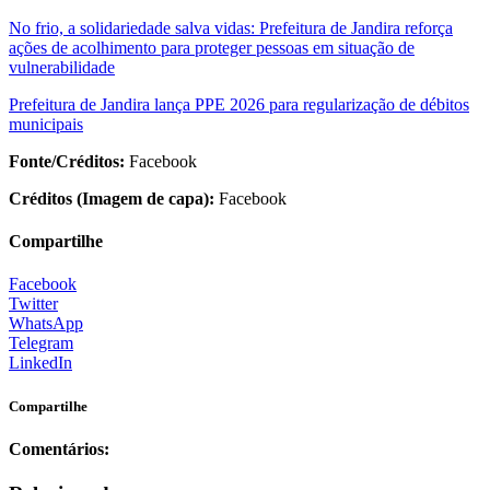
No frio, a solidariedade salva vidas: Prefeitura de Jandira reforça
ações de acolhimento para proteger pessoas em situação de
vulnerabilidade
Prefeitura de Jandira lança PPE 2026 para regularização de débitos
municipais
Fonte/Créditos:
Facebook
Créditos (Imagem de capa):
Facebook
Compartilhe
Facebook
Twitter
WhatsApp
Telegram
LinkedIn
Compartilhe
Comentários: