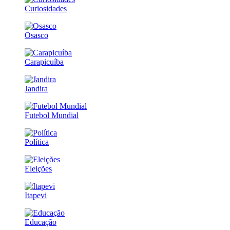
Curiosidades
Osasco
Carapicuíba
Jandira
Futebol Mundial
Política
Eleições
Itapevi
Educação