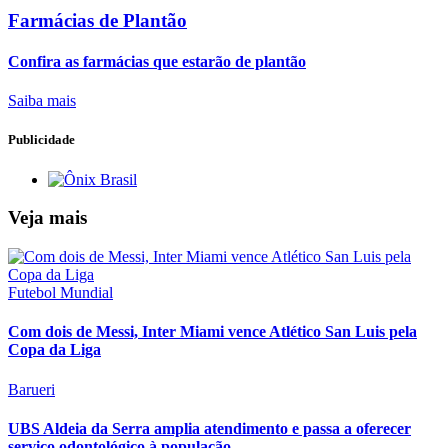
Farmácias de Plantão
Confira as farmácias que estarão de plantão
Saiba mais
Publicidade
Veja mais
Futebol Mundial
Com dois de Messi, Inter Miami vence Atlético San Luis pela
Copa da Liga
Barueri
UBS Aldeia da Serra amplia atendimento e passa a oferecer
serviço odontológico à população