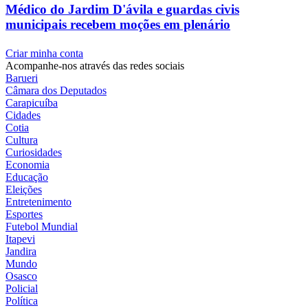
Médico do Jardim D'ávila e guardas civis
municipais recebem moções em plenário
Criar minha conta
Acompanhe-nos através das redes sociais
Barueri
Câmara dos Deputados
Carapicuíba
Cidades
Cotia
Cultura
Curiosidades
Economia
Educação
Eleições
Entretenimento
Esportes
Futebol Mundial
Itapevi
Jandira
Mundo
Osasco
Policial
Política