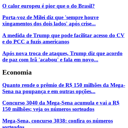
O calor europeu é pior que o do Brasil?
Porta-voz de Milei diz que 'sempre houve
xingamentos dos dois lados' após crise...
A medida de Trump que pode facilitar acesso do CV
e do PCC a fuzis americanos
Após nova troca de ataques, Trump diz que acordo
de paz com Irã 'acabou' e fala em novo...
Economia
Quanto rende o prêmio de R$ 150 milhões da Mega-
Sena na poupança e em outras opções...
Concurso 3040 da Mega-Sena acumula e vai a R$
150 milhões; veja os números sorteados
Mega-Sena, concurso 3038: confira os números
sorteados