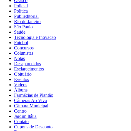
Osasco
Policial
Política
Publieditorial
Rio de Janeiro
São Paulo
Saúde
Tecnologia e Inovação
Futebol
Concursos
Colunistas
Notas
Desaparecidos
Esclarecimentos
Obituário
Eventos
Vídeos
Álbuns
Farmácias de Plantão
Câmeras Ao Vivo
Câmara Municipal
Centro
Jardim Itália
Contato
Cupons de Desconto