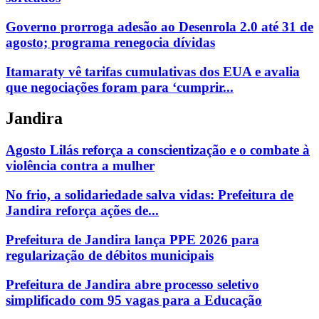
Governo prorroga adesão ao Desenrola 2.0 até 31 de
agosto; programa renegocia dívidas
Itamaraty vê tarifas cumulativas dos EUA e avalia
que negociações foram para ‘cumprir...
Jandira
Agosto Lilás reforça a conscientização e o combate à
violência contra a mulher
No frio, a solidariedade salva vidas: Prefeitura de
Jandira reforça ações de...
Prefeitura de Jandira lança PPE 2026 para
regularização de débitos municipais
Prefeitura de Jandira abre processo seletivo
simplificado com 95 vagas para a Educação