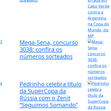
Mega-Sena, concurso
3
3038: confira os
números sorteados
Pedrinho celebra título
4
da SuperCopa da
Rússia com o Zenit
“Seguimos Somando”