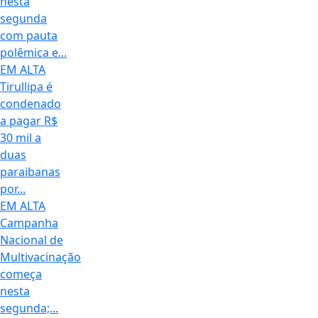
nesta
segunda
com pauta
polêmica e...
EM ALTA
Tirullipa é
condenado
a pagar R$
30 mil a
duas
paraibanas
por...
EM ALTA
Campanha
Nacional de
Multivacinação
começa
nesta
segunda;...