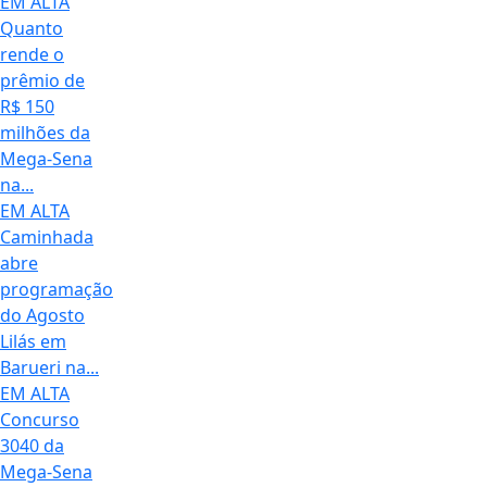
EM ALTA
Quanto
rende o
prêmio de
R$ 150
milhões da
Mega-Sena
na...
EM ALTA
Caminhada
abre
programação
do Agosto
Lilás em
Barueri na...
EM ALTA
Concurso
3040 da
Mega-Sena