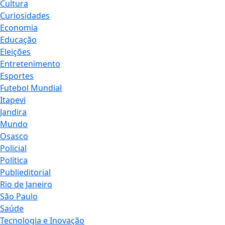
Cultura
Curiosidades
Economia
Educação
Eleições
Entretenimento
Esportes
Futebol Mundial
Itapevi
Jandira
Mundo
Osasco
Policial
Política
Publieditorial
Rio de Janeiro
São Paulo
Saúde
Tecnologia e Inovação