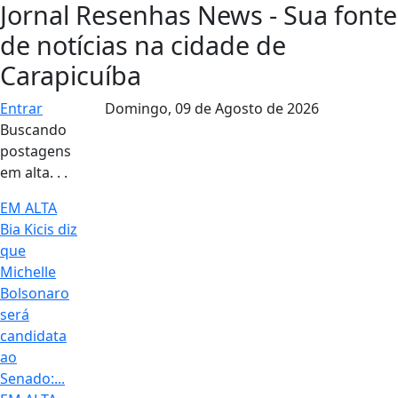
Jornal Resenhas News - Sua fonte
de notícias na cidade de
Carapicuíba
Entrar
Domingo,
09 de Agosto de 2026
Buscando
postagens
em alta. . .
EM ALTA
Bia Kicis diz
que
Michelle
Bolsonaro
será
candidata
ao
Senado:...