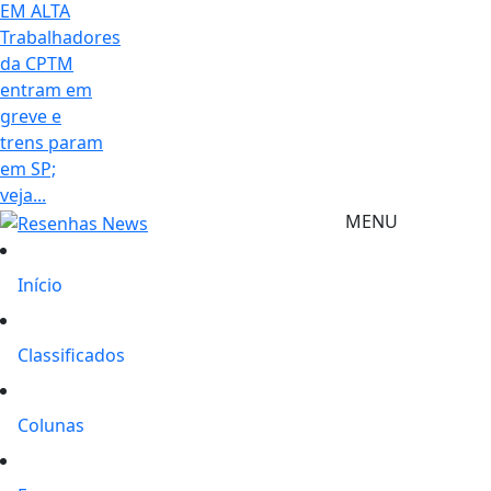
EM ALTA
Trabalhadores
da CPTM
entram em
greve e
trens param
em SP;
veja...
MENU
Início
Classificados
Colunas