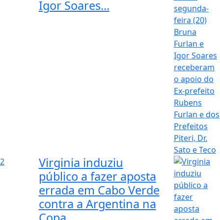
Igor Soares...
Virginia induziu
2
público a fazer aposta
errada em Cabo Verde
contra a Argentina na
Copa...