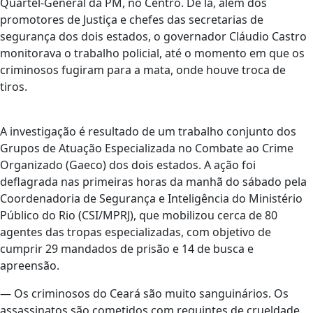
Quartel-General da PM, no Centro. De lá, além dos
promotores de Justiça e chefes das secretarias de
segurança dos dois estados, o governador Cláudio Castro
monitorava o trabalho policial, até o momento em que os
criminosos fugiram para a mata, onde houve troca de
tiros.
A investigação é resultado de um trabalho conjunto dos
Grupos de Atuação Especializada no Combate ao Crime
Organizado (Gaeco) dos dois estados. A ação foi
deflagrada nas primeiras horas da manhã do sábado pela
Coordenadoria de Segurança e Inteligência do Ministério
Público do Rio (CSI/MPRJ), que mobilizou cerca de 80
agentes das tropas especializadas, com objetivo de
cumprir 29 mandados de prisão e 14 de busca e
apreensão.
— Os criminosos do Ceará são muito sanguinários. Os
assassinatos são cometidos com requintes de crueldade.