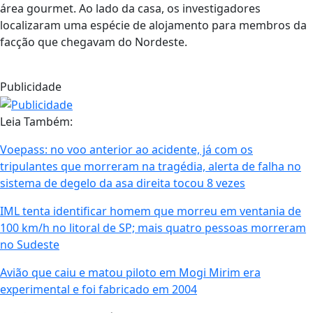
área gourmet. Ao lado da casa, os investigadores
localizaram uma espécie de alojamento para membros da
facção que chegavam do Nordeste.
Publicidade
Leia Também:
Voepass: no voo anterior ao acidente, já com os
tripulantes que morreram na tragédia, alerta de falha no
sistema de degelo da asa direita tocou 8 vezes
IML tenta identificar homem que morreu em ventania de
100 km/h no litoral de SP; mais quatro pessoas morreram
no Sudeste
Avião que caiu e matou piloto em Mogi Mirim era
experimental e foi fabricado em 2004