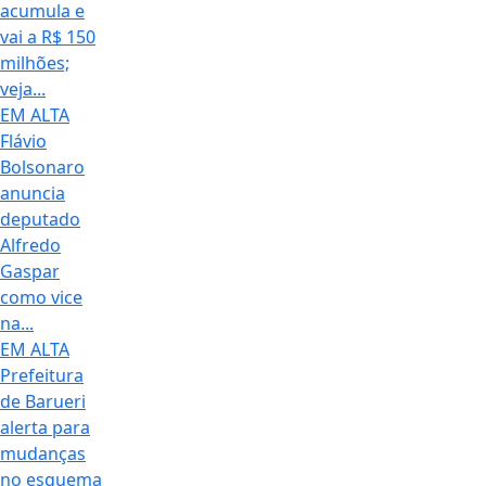
acumula e
vai a R$ 150
milhões;
veja...
EM ALTA
Flávio
Bolsonaro
anuncia
deputado
Alfredo
Gaspar
como vice
na...
EM ALTA
Prefeitura
de Barueri
alerta para
mudanças
no esquema