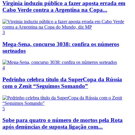
Virginia induziu público a fazer aposta errada em
Cabo Verde contra a Argentina na Copa...
3
Mega-Sena, concurso 3038: confira os números
sorteados
4
Pedrinho celebra título da SuperCopa da Rússia
com o Zenit “Seguimos Somando”
5
Sobe para quatro o número de mortos pela Rota
após denúncias de suposta ligação com...