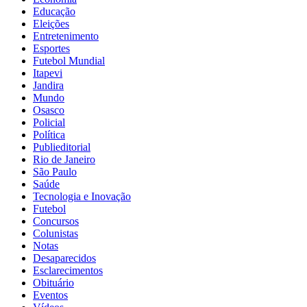
Educação
Eleições
Entretenimento
Esportes
Futebol Mundial
Itapevi
Jandira
Mundo
Osasco
Policial
Política
Publieditorial
Rio de Janeiro
São Paulo
Saúde
Tecnologia e Inovação
Futebol
Concursos
Colunistas
Notas
Desaparecidos
Esclarecimentos
Obituário
Eventos