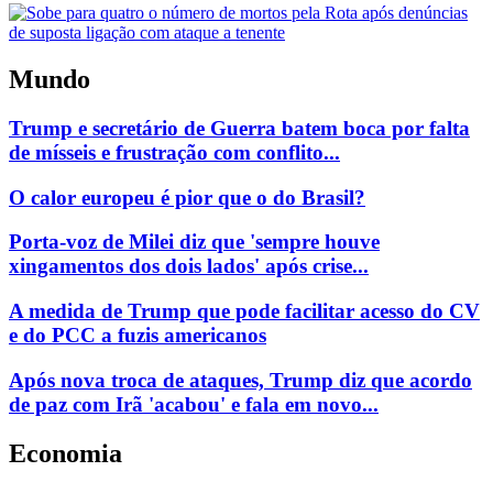
Mundo
Trump e secretário de Guerra batem boca por falta
de mísseis e frustração com conflito...
O calor europeu é pior que o do Brasil?
Porta-voz de Milei diz que 'sempre houve
xingamentos dos dois lados' após crise...
A medida de Trump que pode facilitar acesso do CV
e do PCC a fuzis americanos
Após nova troca de ataques, Trump diz que acordo
de paz com Irã 'acabou' e fala em novo...
Economia