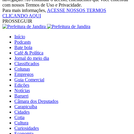
com nossos Termos de Uso e Privacidade.
Para mais informações,
ACESSE NOSSOS TERMOS
CLICANDO AQUI
PROSSEGUIR
Início
Podcasts
Bate bola
Café & Política
Jornal do meio dia
Classificados
Colunas
Empregos
Guia Comercial
Edições
Notícias
Barueri
Câmara dos Deputados
Carapicuíba
Cidades
Cotia
Cultura
Curiosidades
Economia