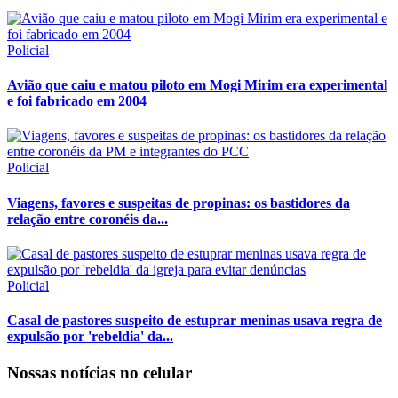
Policial
Avião que caiu e matou piloto em Mogi Mirim era experimental
e foi fabricado em 2004
Policial
Viagens, favores e suspeitas de propinas: os bastidores da
relação entre coronéis da...
Policial
Casal de pastores suspeito de estuprar meninas usava regra de
expulsão por 'rebeldia' da...
Nossas notícias
no celular