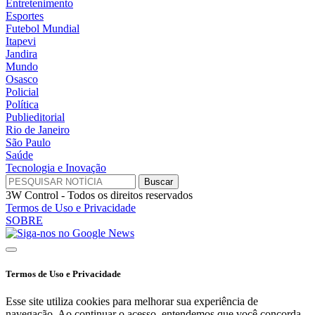
Entretenimento
Esportes
Futebol Mundial
Itapevi
Jandira
Mundo
Osasco
Policial
Política
Publieditorial
Rio de Janeiro
São Paulo
Saúde
Tecnologia e Inovação
3W Control - Todos os direitos reservados
Termos de Uso e Privacidade
SOBRE
Termos de Uso e Privacidade
Esse site utiliza cookies para melhorar sua experiência de
navegação. Ao continuar o acesso, entendemos que você concorda