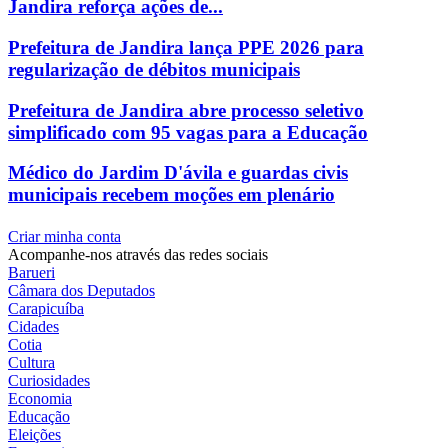
Jandira reforça ações de...
Prefeitura de Jandira lança PPE 2026 para
regularização de débitos municipais
Prefeitura de Jandira abre processo seletivo
simplificado com 95 vagas para a Educação
Médico do Jardim D'ávila e guardas civis
municipais recebem moções em plenário
Criar minha conta
Acompanhe-nos através das redes sociais
Barueri
Câmara dos Deputados
Carapicuíba
Cidades
Cotia
Cultura
Curiosidades
Economia
Educação
Eleições