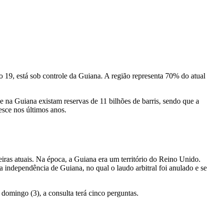
 19, está sob controle da Guiana. A região representa 70% do atual
 na Guiana existam reservas de 11 bilhões de barris, sendo que a
esce nos últimos anos.
teiras atuais. Na época, a Guiana era um território do Reino Unido.
independência de Guiana, no qual o laudo arbitral foi anulado e se
domingo (3), a consulta terá cinco perguntas.