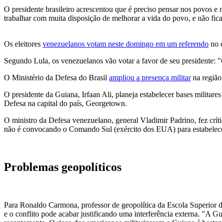
O presidente brasileiro acrescentou que é preciso pensar nos povos e
trabalhar com muita disposição de melhorar a vida do povo, e não fica
Os eleitores
venezuelanos votam neste domingo em um referendo
no q
Segundo Lula, os venezuelanos vão votar a favor de seu presidente: 
O Ministério da Defesa do Brasil
ampliou a presença militar
na região 
O presidente da Guiana, Irfaan Ali, planeja estabelecer bases militar
Defesa na capital do país, Georgetown.
O ministro da Defesa venezuelano, general Vladimir Padrino, fez críti
não é convocando o Comando Sul (exército dos EUA) para estabelecer 
Problemas geopolíticos
Para Ronaldo Carmona, professor de geopolítica da Escola Superior de
e o conflito pode acabar justificando uma interferência externa. "A G