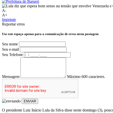
A-
A+
Imprimir
Reportar erros
Use este espaço apenas para a comunicação de erros nesta postagem
Seu nome
Seu e-mail
Seu Telefone
Mensagem
Máximo 600 caracteres.
ENVIAR
O presidente Luiz Inácio Lula da Silva disse neste domingo (3), pou