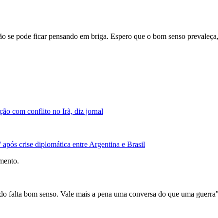
o se pode ficar pensando em briga. Espero que o bom senso prevaleça,
ção com conflito no Irã, diz jornal
após crise diplomática entre Argentina e Brasil
amento.
do falta bom senso. Vale mais a pena uma conversa do que uma guerra"