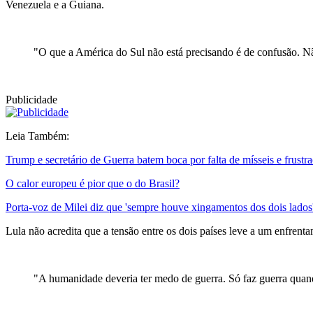
Venezuela e a Guiana.
"O que a América do Sul não está precisando é de confusão. Nã
Publicidade
Leia Também:
Trump e secretário de Guerra batem boca por falta de mísseis e frustra
O calor europeu é pior que o do Brasil?
Porta-voz de Milei diz que 'sempre houve xingamentos dos dois lados' 
Lula não acredita que a tensão entre os dois países leve a um enfrent
"A humanidade deveria ter medo de guerra. Só faz guerra quan