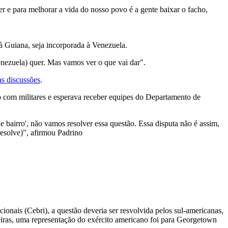
r e para melhorar a vida do nosso povo é a gente baixar o facho,
à Guiana, seja incorporada à Venezuela.
nezuela) quer. Mas vamos ver o que vai dar".
s discussões
.
ibo com militares e esperava receber equipes do Departamento de
e bairro', não vamos resolver essa questão. Essa disputa não é assim,
esolve)", afirmou Padrino
onais (Cebri), a questão deveria ser resvolvida pelos sul-americanas,
ngeiras, uma representação do exército americano foi para Georgetown