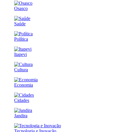
Osasco
Saúde
Política
Itapevi
Cultura
Economia
Cidades
Jandira
Tecnologia e Inovação