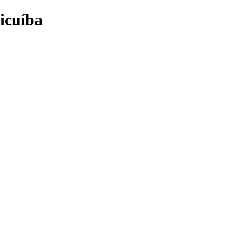
icuíba