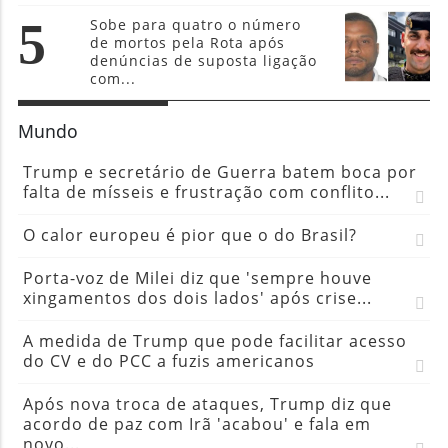
5
Sobe para quatro o número
de mortos pela Rota após
denúncias de suposta ligação
com...
Mundo
Trump e secretário de Guerra batem boca por
falta de mísseis e frustração com conflito...
O calor europeu é pior que o do Brasil?
Porta-voz de Milei diz que 'sempre houve
xingamentos dos dois lados' após crise...
A medida de Trump que pode facilitar acesso
do CV e do PCC a fuzis americanos
Após nova troca de ataques, Trump diz que
acordo de paz com Irã 'acabou' e fala em
novo...