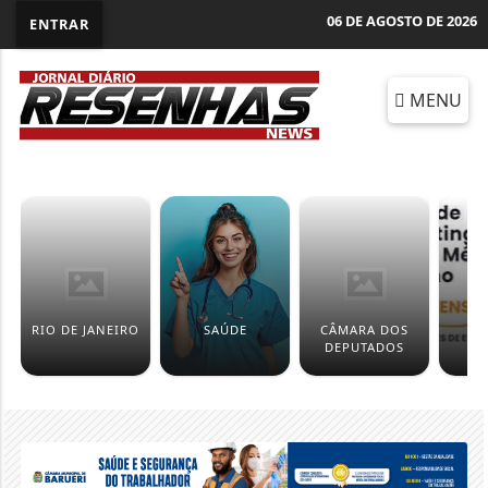
06 DE AGOSTO DE 2026
ENTRAR
MENU
RIO DE JANEIRO
SAÚDE
CÂMARA DOS
ED
DEPUTADOS