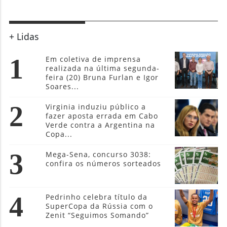
+ Lidas
1
Em coletiva de imprensa
realizada na última segunda-
feira (20) Bruna Furlan e Igor
Soares...
2
Virginia induziu público a
fazer aposta errada em Cabo
Verde contra a Argentina na
Copa...
3
Mega-Sena, concurso 3038:
confira os números sorteados
4
Pedrinho celebra título da
SuperCopa da Rússia com o
Zenit “Seguimos Somando”