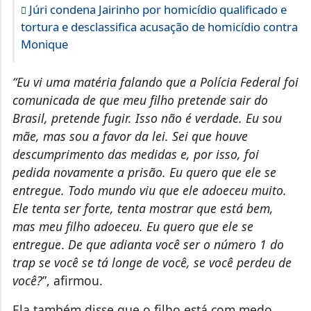
Júri condena Jairinho por homicídio qualificado e
tortura e desclassifica acusação de homicídio contra
Monique
“Eu vi uma matéria falando que a Polícia Federal foi
comunicada de que meu filho pretende sair do
Brasil, pretende fugir. Isso não é verdade. Eu sou
mãe, mas sou a favor da lei. Sei que houve
descumprimento das medidas e, por isso, foi
pedida novamente a prisão. Eu quero que ele se
entregue.
Todo mundo viu que ele adoeceu muito.
Ele tenta ser forte, tenta mostrar que está bem,
mas meu filho adoeceu. Eu quero que ele se
entregue
.
De que adianta você ser o número 1 do
trap se você se tá longe de você, se você perdeu de
você?
”, afirmou.
Ela também disse que o filho está com medo