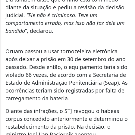
diante da situação e pediu a revisão da decisão
judicial.
“Ele não é criminoso. Teve um
comportamento errado, mas isso não faz dele um
bandido
”, declarou.
Oruam passou a usar tornozeleira eletrônica
após deixar a prisão em 30 de setembro do ano
passado. Desde então, o equipamento teria sido
violado 66 vezes, de acordo com a Secretaria de
Estado de Administração Penitenciária (Seap). As
ocorrências teriam sido registradas por falta de
carregamento da bateria.
Diante das infrações, o STJ revogou o habeas
corpus concedido anteriormente e determinou o
restabelecimento da prisão. Na decisão, o
ministro Joel Ilan Paciornik apontou