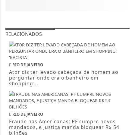
RELACIONADOS
RIO DE JANEIRO
Ator diz ter levado cabeçada de homem ao
perguntar onde era o banheiro em
shopping:...
RIO DE JANEIRO
Fraude nas Americanas: PF cumpre novos
mandados, e Justiça manda bloquear R$ 54
bilhões