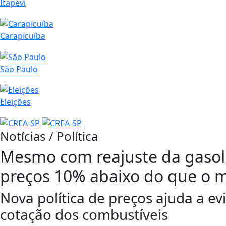
Itapevi
Carapicuíba
São Paulo
Eleições
Notícias / Política
Mesmo com reajuste da gasoli
preços 10% abaixo do que o m
Nova política de preços ajuda a ev
cotação dos combustíveis