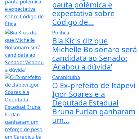
pauta polêmica e
expectativa sobre
Código de...
Política
Bia Kicis diz que
Michelle Bolsonaro será
candidata ao Senado:
'Acabou a dúvida'
Carapicuíba
O Ex-prefeito de Itapevi
Igor Soares e a
Deputada Estadual
Bruna Furlan ganharam
um...