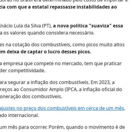
zia com que a estatal repassasse instabilidades ao
cio Lula da Silva (PT),
a nova política "suaviza" essa
era os valores quando considera necessário.
dades na cotação dos combustíveis, como picos muito altos
 deixa de captar o lucro desses picos.
uma empresa que compete no mercado, tem que praticar
rder competitividade.
ra segurar a inflação dos combustíveis. Em 2023, a
reços ao Consumidor Amplo (IPCA, a inflação oficial do
eoneração dos combustíveis.
eajustes no preço dos combustíveis em cerca de um mês,
do internacional.
e um mês para ocorrer. Porém, quando o movimento é de