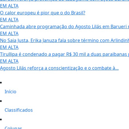
EM ALTA
O calor europeu é pior que o do Brasil?
EM ALTA
Caminhada abre programação do Agosto Lilás em Barueri n
EM ALTA
No Saia Justa, Erika Januza fala sobre término com Arlindinh
EM ALTA
Tirullipa é condenado a pagar R$ 30 mil a duas paraibanas p
EM ALTA
Agosto Lilás reforça a conscientização e o combate à...
Início
Classificados
Colunas