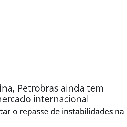
na, Petrobras ainda tem
ercado internacional
itar o repasse de instabilidades na