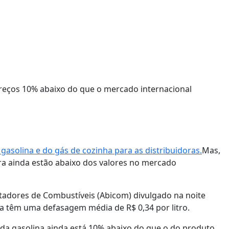
gasolina e do gás de cozinha para as distribuidoras.
Mas,
ra ainda estão abaixo dos valores no mercado
tadores de Combustíveis (Abicom) divulgado na noite
da têm uma defasagem média de R$ 0,34 por litro.
o da gasolina ainda está 10% abaixo do que o do produto