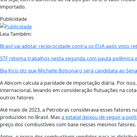
importado.
Publicidade
Leia Também:
Brasil vai adotar reciprocidade contra os EUA após visto r
STF retoma trabalhos nesta segunda com pauta polêmica e 
Bia Kicis diz que Michelle Bolsonaro será candidata ao Sen
A Abicom calcula a paridade de importação diária. Por isso
internacional, levando em consideração flutuações na cotaç
outros fatores.
Até maio de 2023, a Petrobras considerava esses fatores 
produzidos no Brasil. Mas
a estatal deixou de seguir a polí
preço dos combustíveis com base nesses mesmos fatores.
Antes, o preço dos combustíveis vendidos para as distribu