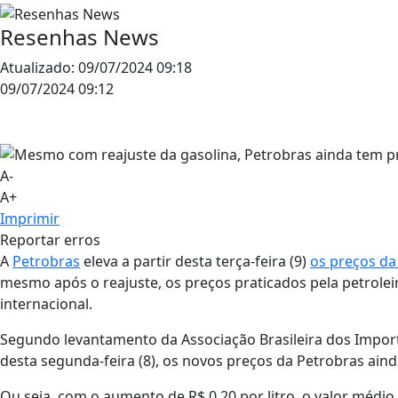
Resenhas News
Atualizado:
09/07/2024 09:18
09/07/2024 09:12
A-
A+
Imprimir
Reportar erros
A
Petrobras
eleva a partir desta terça-feira (9)
os preços da 
mesmo após o reajuste, os preços praticados pela petrolei
internacional.
Segundo levantamento da Associação Brasileira dos Impor
desta segunda-feira (8), os novos preços da Petrobras ain
Ou seja, com o aumento de R$ 0,20 por litro, o valor médi