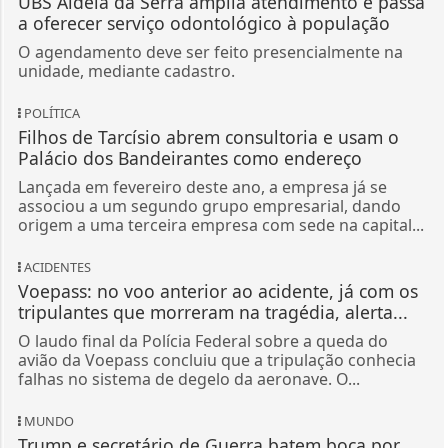
UBS Aldeia da Serra amplia atendimento e passa
a oferecer serviço odontológico à população
O agendamento deve ser feito presencialmente na
unidade, mediante cadastro.
POLÍTICA
Filhos de Tarcísio abrem consultoria e usam o
Palácio dos Bandeirantes como endereço
Lançada em fevereiro deste ano, a empresa já se
associou a um segundo grupo empresarial, dando
origem a uma terceira empresa com sede na capital...
ACIDENTES
Voepass: no voo anterior ao acidente, já com os
tripulantes que morreram na tragédia, alerta...
O laudo final da Polícia Federal sobre a queda do
avião da Voepass concluiu que a tripulação conhecia
falhas no sistema de degelo da aeronave. O...
MUNDO
Trump e secretário de Guerra batem boca por