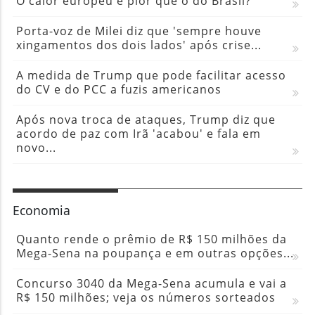
O calor europeu é pior que o do Brasil?
Porta-voz de Milei diz que 'sempre houve
xingamentos dos dois lados' após crise...
A medida de Trump que pode facilitar acesso
do CV e do PCC a fuzis americanos
Após nova troca de ataques, Trump diz que
acordo de paz com Irã 'acabou' e fala em
novo...
Economia
Quanto rende o prêmio de R$ 150 milhões da
Mega-Sena na poupança e em outras opções...
Concurso 3040 da Mega-Sena acumula e vai a
R$ 150 milhões; veja os números sorteados