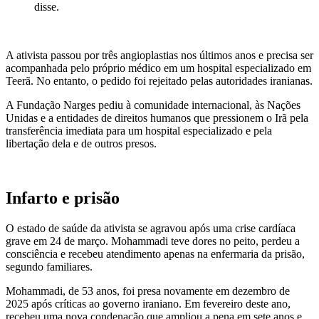
disse.
A ativista passou por três angioplastias nos últimos anos e precisa ser
acompanhada pelo próprio médico em um hospital especializado em
Teerã. No entanto, o pedido foi rejeitado pelas autoridades iranianas.
A Fundação Narges pediu à comunidade internacional, às Nações
Unidas e a entidades de direitos humanos que pressionem o Irã pela
transferência imediata para um hospital especializado e pela
libertação dela e de outros presos.
Infarto e prisão
O estado de saúde da ativista se agravou após uma crise cardíaca
grave em 24 de março. Mohammadi teve dores no peito, perdeu a
consciência e recebeu atendimento apenas na enfermaria da prisão,
segundo familiares.
Mohammadi, de 53 anos, foi presa novamente em dezembro de
2025 após críticas ao governo iraniano. Em fevereiro deste ano,
recebeu uma nova condenação que ampliou a pena em sete anos e