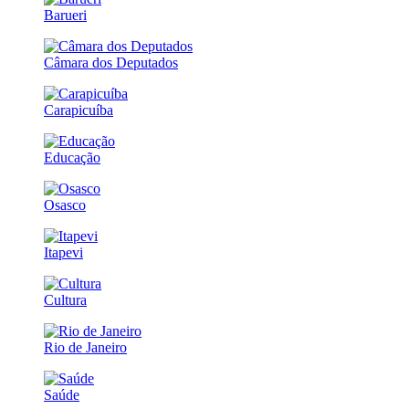
Barueri
Câmara dos Deputados
Carapicuíba
Educação
Osasco
Itapevi
Cultura
Rio de Janeiro
Saúde