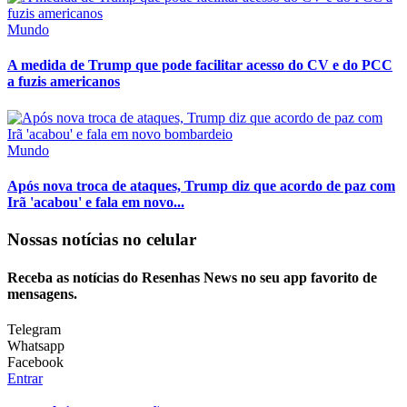
Mundo
A medida de Trump que pode facilitar acesso do CV e do PCC
a fuzis americanos
Mundo
Após nova troca de ataques, Trump diz que acordo de paz com
Irã 'acabou' e fala em novo...
Nossas notícias
no celular
Receba as notícias do Resenhas News no seu app favorito de
mensagens.
Telegram
Whatsapp
Facebook
Entrar