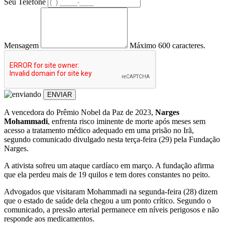
Seu Telefone
Mensagem
Máximo 600 caracteres.
ENVIAR
A vencedora do Prêmio Nobel da Paz de 2023,
Narges
Mohammadi
, enfrenta risco iminente de morte após meses sem
acesso a tratamento médico adequado em uma prisão no Irã,
segundo comunicado divulgado nesta terça-feira (29) pela Fundação
Narges.
A ativista sofreu um ataque cardíaco em março. A fundação afirma
que ela perdeu mais de 19 quilos e tem dores constantes no peito.
Advogados que visitaram Mohammadi na segunda-feira (28) dizem
que o estado de saúde dela chegou a um ponto crítico. Segundo o
comunicado, a pressão arterial permanece em níveis perigosos e não
responde aos medicamentos.