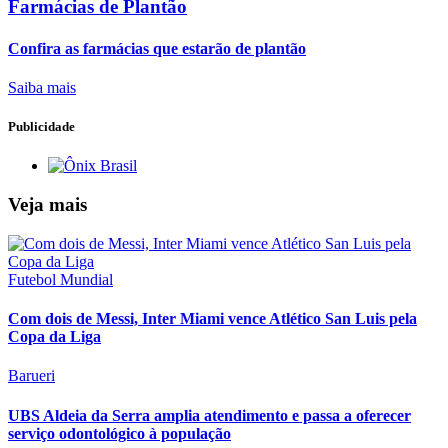
Farmácias de Plantão
Confira as farmácias que estarão de plantão
Saiba mais
Publicidade
Veja mais
Futebol Mundial
Com dois de Messi, Inter Miami vence Atlético San Luis pela
Copa da Liga
Barueri
UBS Aldeia da Serra amplia atendimento e passa a oferecer
serviço odontológico à população