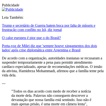
Publicidade
Leia Também:
Trump e secretário de Guerra batem boca por falta de mísseis e
frustração com conflito no Irã, diz jornal
O calor europeu é pior que o do Brasil?
Porta-voz de Milei diz que 'sempre houve xingamentos dos dois
lados' após crise diplomática entre Argentina e Brasil
De acordo com a organização, autoridades iranianas se recusaram a
suspender temporariamente a pena para permitir atendimento
cardíaco especializado, apesar de recomendações médicas. O irmão
da ativista, Hamidreza Mohammadi, afirmou que a família teme pela
vida dela.
---
"Todos os dias acordo com medo de receber a notícia
da morte dela. Palavras não conseguem descrever a
devastação que nossa família está sentindo. Isso não é
mais apenas prisão, é uma morte em câmera lenta",