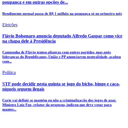
poupança e em outras opções de...
Rendimento mensal passa de R$ 1 milhão na poupança só no primeiro mês
Eleições
Flávio Bolsonaro anuncia deputado Alfredo Gaspar como vice
na chapa dele à Presidência
Campanha de Flávio tentou alianças com outros partidos, mas após
lideranças do Republicanos, União e PP anunciarem neutralidade, acabou
com...
Política
STF pode decidir nesta quinta se jogo do bicho, bingo e caça-
níqueis seguem ilegais
Corte vai definir se mantém ou não a criminalização dos jogos de azar.
Ministro Luiz Fux, relator da proposta, indicou que deve votar para
manter...