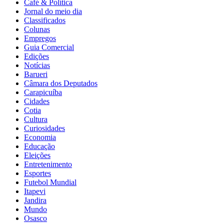
Café & Política
Jornal do meio dia
Classificados
Colunas
Empregos
Guia Comercial
Edições
Notícias
Barueri
Câmara dos Deputados
Carapicuíba
Cidades
Cotia
Cultura
Curiosidades
Economia
Educação
Eleições
Entretenimento
Esportes
Futebol Mundial
Itapevi
Jandira
Mundo
Osasco