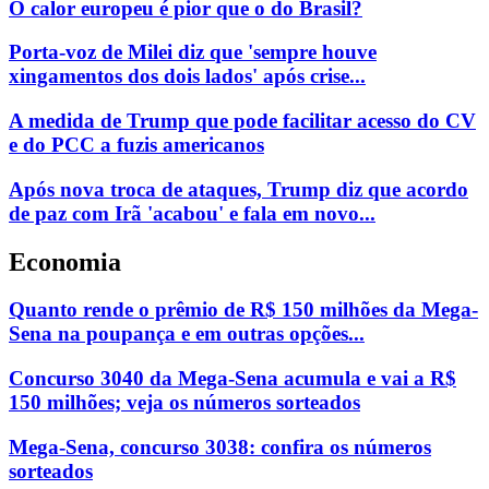
O calor europeu é pior que o do Brasil?
Porta-voz de Milei diz que 'sempre houve
xingamentos dos dois lados' após crise...
A medida de Trump que pode facilitar acesso do CV
e do PCC a fuzis americanos
Após nova troca de ataques, Trump diz que acordo
de paz com Irã 'acabou' e fala em novo...
Economia
Quanto rende o prêmio de R$ 150 milhões da Mega-
Sena na poupança e em outras opções...
Concurso 3040 da Mega-Sena acumula e vai a R$
150 milhões; veja os números sorteados
Mega-Sena, concurso 3038: confira os números
sorteados