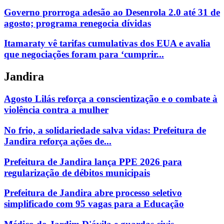
Governo prorroga adesão ao Desenrola 2.0 até 31 de
agosto; programa renegocia dívidas
Itamaraty vê tarifas cumulativas dos EUA e avalia
que negociações foram para ‘cumprir...
Jandira
Agosto Lilás reforça a conscientização e o combate à
violência contra a mulher
No frio, a solidariedade salva vidas: Prefeitura de
Jandira reforça ações de...
Prefeitura de Jandira lança PPE 2026 para
regularização de débitos municipais
Prefeitura de Jandira abre processo seletivo
simplificado com 95 vagas para a Educação