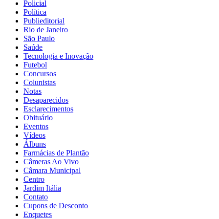
Policial
Política
Publieditorial
Rio de Janeiro
São Paulo
Saúde
Tecnologia e Inovação
Futebol
Concursos
Colunistas
Notas
Desaparecidos
Esclarecimentos
Obituário
Eventos
Vídeos
Álbuns
Farmácias de Plantão
Câmeras Ao Vivo
Câmara Municipal
Centro
Jardim Itália
Contato
Cupons de Desconto
Enquetes