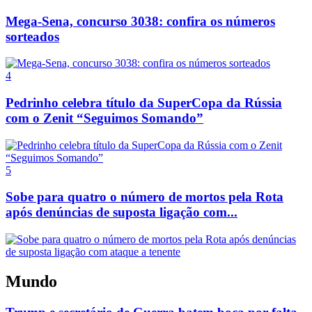
Mega-Sena, concurso 3038: confira os números
sorteados
4
Pedrinho celebra título da SuperCopa da Rússia
com o Zenit “Seguimos Somando”
5
Sobe para quatro o número de mortos pela Rota
após denúncias de suposta ligação com...
Mundo