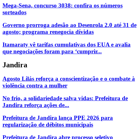
Mega-Sena, concurso 3038: confira os números
sorteados
Governo prorroga adesão ao Desenrola 2.0 até 31 de
agosto; programa renegocia dívidas
Itamaraty vê tarifas cumulativas dos EUA e avalia
que negociações foram para ‘cumprir...
Jandira
Agosto Lilás reforça a conscientização e o combate à
violência contra a mulher
No frio, a solidariedade salva vidas: Prefeitura de
Jandira reforça ações de...
Prefeitura de Jandira lança PPE 2026 para
regularização de débitos municipais
Prefeitura de Jandira abre processo seletivo