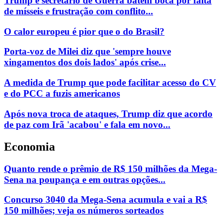
Trump e secretário de Guerra batem boca por falta
de mísseis e frustração com conflito...
O calor europeu é pior que o do Brasil?
Porta-voz de Milei diz que 'sempre houve
xingamentos dos dois lados' após crise...
A medida de Trump que pode facilitar acesso do CV
e do PCC a fuzis americanos
Após nova troca de ataques, Trump diz que acordo
de paz com Irã 'acabou' e fala em novo...
Economia
Quanto rende o prêmio de R$ 150 milhões da Mega-
Sena na poupança e em outras opções...
Concurso 3040 da Mega-Sena acumula e vai a R$
150 milhões; veja os números sorteados