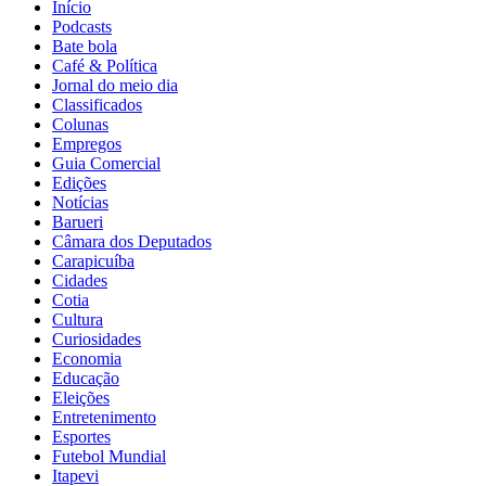
Início
Podcasts
Bate bola
Café & Política
Jornal do meio dia
Classificados
Colunas
Empregos
Guia Comercial
Edições
Notícias
Barueri
Câmara dos Deputados
Carapicuíba
Cidades
Cotia
Cultura
Curiosidades
Economia
Educação
Eleições
Entretenimento
Esportes
Futebol Mundial
Itapevi