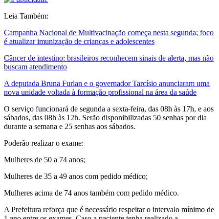
Leia Também:
Campanha Nacional de Multivacinação começa nesta segunda; foco
é atualizar imunização de crianças e adolescentes
Câncer de intestino: brasileiros reconhecem sinais de alerta, mas não
buscam atendimento
A deputada Bruna Furlan e o governador Tarcísio anunciaram uma
nova unidade voltada à formação profissional na área da saúde
O serviço funcionará de segunda a sexta-feira, das 08h às 17h, e aos
sábados, das 08h às 12h. Serão disponibilizadas 50 senhas por dia
durante a semana e 25 senhas aos sábados.
Poderão realizar o exame:
Mulheres de 50 a 74 anos;
Mulheres de 35 a 49 anos com pedido médico;
Mulheres acima de 74 anos também com pedido médico.
A Prefeitura reforça que é necessário respeitar o intervalo mínimo de
1 ano entre os exames. Caso a paciente tenha realizado a