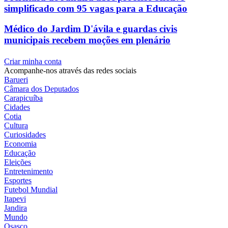
simplificado com 95 vagas para a Educação
Médico do Jardim D'ávila e guardas civis
municipais recebem moções em plenário
Criar minha conta
Acompanhe-nos através das redes sociais
Barueri
Câmara dos Deputados
Carapicuíba
Cidades
Cotia
Cultura
Curiosidades
Economia
Educação
Eleições
Entretenimento
Esportes
Futebol Mundial
Itapevi
Jandira
Mundo
Osasco