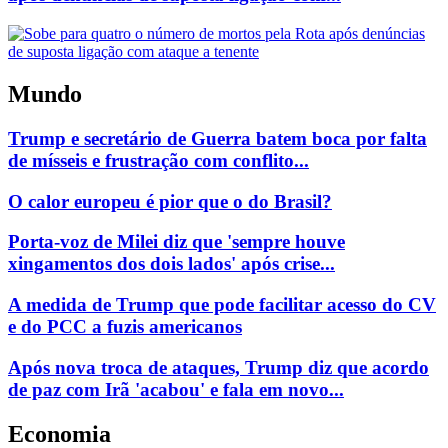
Mundo
Trump e secretário de Guerra batem boca por falta
de mísseis e frustração com conflito...
O calor europeu é pior que o do Brasil?
Porta-voz de Milei diz que 'sempre houve
xingamentos dos dois lados' após crise...
A medida de Trump que pode facilitar acesso do CV
e do PCC a fuzis americanos
Após nova troca de ataques, Trump diz que acordo
de paz com Irã 'acabou' e fala em novo...
Economia