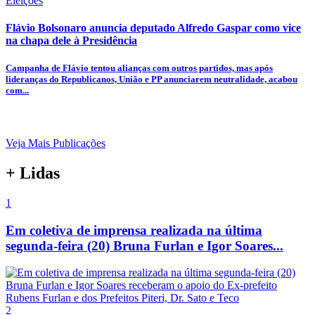
Eleições
Flávio Bolsonaro anuncia deputado Alfredo Gaspar como vice
na chapa dele à Presidência
Campanha de Flávio tentou alianças com outros partidos, mas após
lideranças do Republicanos, União e PP anunciarem neutralidade, acabou
com...
Veja Mais Publicações
+ Lidas
1
Em coletiva de imprensa realizada na última
segunda-feira (20) Bruna Furlan e Igor Soares...
2