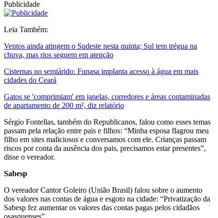
Publicidade
Leia Também:
Ventos ainda atingem o Sudeste nesta quinta; Sul tem trégua na
chuva, mas rios seguem em atenção
Cisternas no semiárido: Funasa implanta acesso à água em mais
cidades do Ceará
Gatos se 'comprimiam' em janelas, corredores e áreas contaminadas
de apartamento de 200 m², diz relatório
Sérgio Fontellas, também do Republicanos, falou como esses temas
passam pela relação entre pais e filhos: “Minha esposa flagrou meu
filho em sites maliciosos e conversamos com ele. Crianças passam
riscos por conta da ausência dos pais, precisamos estar presentes”,
disse o vereador.
Sabesp
O vereador Cantor Goleiro (União Brasil) falou sobre o aumento
dos valores nas contas de água e esgoto na cidade: “Privatização da
Sabesp fez aumentar os valores das contas pagas pelos cidadãos
osasquenses”.