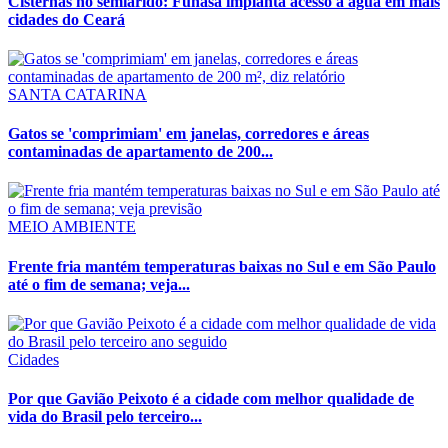
Cisternas no semiárido: Funasa implanta acesso à água em mais
cidades do Ceará
SANTA CATARINA
Gatos se 'comprimiam' em janelas, corredores e áreas
contaminadas de apartamento de 200...
MEIO AMBIENTE
Frente fria mantém temperaturas baixas no Sul e em São Paulo
até o fim de semana; veja...
Cidades
Por que Gavião Peixoto é a cidade com melhor qualidade de
vida do Brasil pelo terceiro...