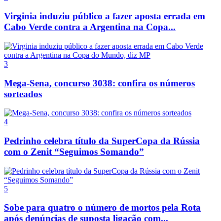
Virginia induziu público a fazer aposta errada em
Cabo Verde contra a Argentina na Copa...
3
Mega-Sena, concurso 3038: confira os números
sorteados
4
Pedrinho celebra título da SuperCopa da Rússia
com o Zenit “Seguimos Somando”
5
Sobe para quatro o número de mortos pela Rota
após denúncias de suposta ligação com...