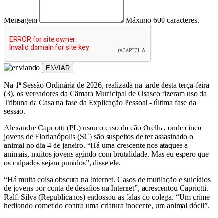
Mensagem
Máximo 600 caracteres.
ENVIAR
Na 1ª Sessão Ordinária de 2026, realizada na tarde desta terça-feira
(3), os vereadores da Câmara Municipal de Osasco fizeram uso da
Tribuna da Casa na fase da Explicação Pessoal - última fase da
sessão.
Alexandre Capriotti (PL) usou o caso do cão Orelha, onde cinco
jovens de Florianópolis (SC) são suspeitos de ter assasinado o
animal no dia 4 de janeiro. “Há uma crescente nos ataques a
animais, muitos jovens agindo com brutalidade. Mas eu espero que
os culpados sejam punidos”, disse ele.
“Há muita coisa obscura na Internet. Casos de mutilação e suicídios
de jovens por conta de desafios na Internet”, acrescentou Capriotti.
Ralfi Silva (Republicanos) endossou as falas do colega. “Um crime
hediondo cometido contra uma criatura inocente, um animal dócil”.