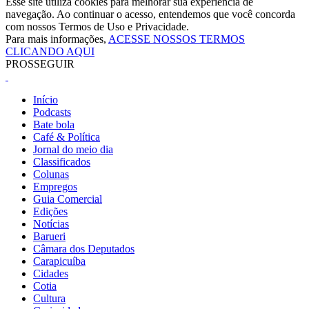
Esse site utiliza cookies para melhorar sua experiência de
navegação. Ao continuar o acesso, entendemos que você concorda
com nossos Termos de Uso e Privacidade.
Para mais informações,
ACESSE NOSSOS TERMOS
CLICANDO AQUI
PROSSEGUIR
Início
Podcasts
Bate bola
Café & Política
Jornal do meio dia
Classificados
Colunas
Empregos
Guia Comercial
Edições
Notícias
Barueri
Câmara dos Deputados
Carapicuíba
Cidades
Cotia
Cultura