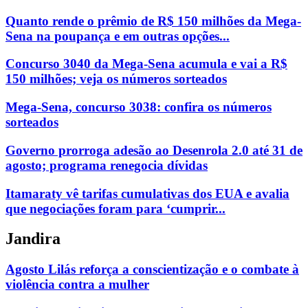
Quanto rende o prêmio de R$ 150 milhões da Mega-
Sena na poupança e em outras opções...
Concurso 3040 da Mega-Sena acumula e vai a R$
150 milhões; veja os números sorteados
Mega-Sena, concurso 3038: confira os números
sorteados
Governo prorroga adesão ao Desenrola 2.0 até 31 de
agosto; programa renegocia dívidas
Itamaraty vê tarifas cumulativas dos EUA e avalia
que negociações foram para ‘cumprir...
Jandira
Agosto Lilás reforça a conscientização e o combate à
violência contra a mulher