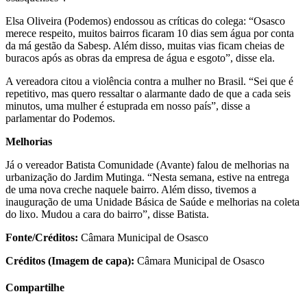
Elsa Oliveira (Podemos) endossou as críticas do colega: “Osasco
merece respeito, muitos bairros ficaram 10 dias sem água por conta
da má gestão da Sabesp. Além disso, muitas vias ficam cheias de
buracos após as obras da empresa de água e esgoto”, disse ela.
A vereadora citou a violência contra a mulher no Brasil. “Sei que é
repetitivo, mas quero ressaltar o alarmante dado de que a cada seis
minutos, uma mulher é estuprada em nosso país”, disse a
parlamentar do Podemos.
Melhorias
Já o vereador Batista Comunidade (Avante) falou de melhorias na
urbanização do Jardim Mutinga. “Nesta semana, estive na entrega
de uma nova creche naquele bairro. Além disso, tivemos a
inauguração de uma Unidade Básica de Saúde e melhorias na coleta
do lixo. Mudou a cara do bairro”, disse Batista.
Fonte/Créditos:
Câmara Municipal de Osasco
Créditos (Imagem de capa):
Câmara Municipal de Osasco
Compartilhe