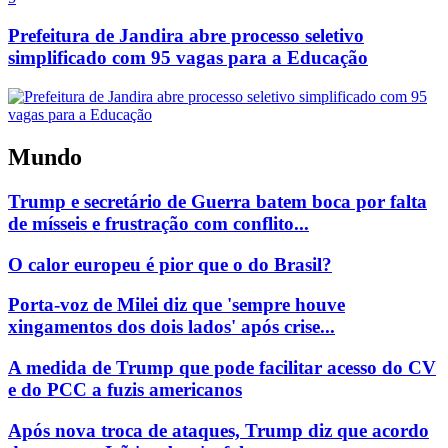
Prefeitura de Jandira abre processo seletivo
simplificado com 95 vagas para a Educação
Mundo
Trump e secretário de Guerra batem boca por falta
de mísseis e frustração com conflito...
O calor europeu é pior que o do Brasil?
Porta-voz de Milei diz que 'sempre houve
xingamentos dos dois lados' após crise...
A medida de Trump que pode facilitar acesso do CV
e do PCC a fuzis americanos
Após nova troca de ataques, Trump diz que acordo