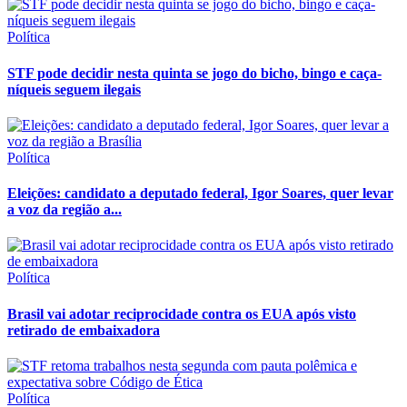
Política
STF pode decidir nesta quinta se jogo do bicho, bingo e caça-
níqueis seguem ilegais
Política
Eleições: candidato a deputado federal, Igor Soares, quer levar
a voz da região a...
Política
Brasil vai adotar reciprocidade contra os EUA após visto
retirado de embaixadora
Política