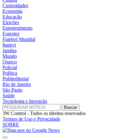
Curiosidades
Economia
Educação
Eleições
Entretenimento
Esportes
Futebol Mundial
Itapevi
Jandira
Mundo
Osasco
Policial
Política
Publieditorial
Rio de Janeiro
São Paulo
Saúde
Tecnologia e Inovação
3W Control - Todos os direitos reservados
Termos de Uso e Privacidade
SOBRE