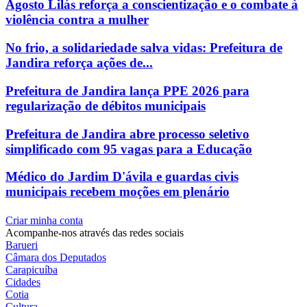
Agosto Lilás reforça a conscientização e o combate à
violência contra a mulher
No frio, a solidariedade salva vidas: Prefeitura de
Jandira reforça ações de...
Prefeitura de Jandira lança PPE 2026 para
regularização de débitos municipais
Prefeitura de Jandira abre processo seletivo
simplificado com 95 vagas para a Educação
Médico do Jardim D'ávila e guardas civis
municipais recebem moções em plenário
Criar minha conta
Acompanhe-nos através das redes sociais
Barueri
Câmara dos Deputados
Carapicuíba
Cidades
Cotia
Cultura