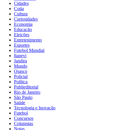
Cidades
Cotia
Cultura
Curiosidades
Economia
Educação
Eleições
Entretenimento
Esportes
Futebol Mundial
Itapevi
Jandira
Mundo
Osasco
Policial
Política
Publieditorial
Rio de Janeiro
São Paulo
Saúde
Tecnologia e Inovação
Futebol
Concursos
Colunistas
Notas