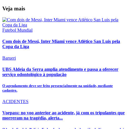
Veja mais
Futebol Mundial
Com dois de Messi, Inter Miami vence Atlético San Luis pela
Copa da Liga
Barueri
UBS Aldeia da Serra amplia atendimento e passa a oferecer
serviço odontológico à população
O agendamento deve ser feito presencialmente na unidade, mediante
cadastro.
ACIDENTES
Voepass: no voo anterior ao acidente, já com os tripulantes que
morreram na tragédia, alerta...