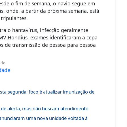
desde o fim de semana, o navio segue em
as, onde, a partir da próxima semana, está
 tripulantes.
tra o hantavírus, infecção geralmente
MV Hondius, exames identificaram a cepa
os de transmissão de pessoa para pessoa
ade
a segunda; foco é atualizar imunização de
is de alerta, mas não buscam atendimento
 anunciaram uma nova unidade voltada à