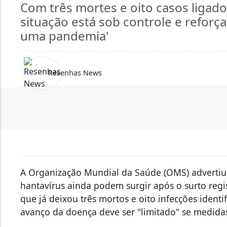
Com três mortes e oito casos ligad
situação está sob controle e reforç
uma pandemia'
Resenhas News
A Organização Mundial da Saúde (OMS) advertiu 
hantavírus ainda podem surgir após o surto reg
que já deixou três mortos e oito infecções identi
avanço da doença deve ser "limitado" se medida