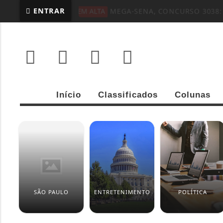
ENTRAR
EM ALTA
MEGA-SENA, CONCURSO 3038
Início
Classificados
Colunas
SÃO PAULO
ENTRETENIMENTO
POLÍTICA