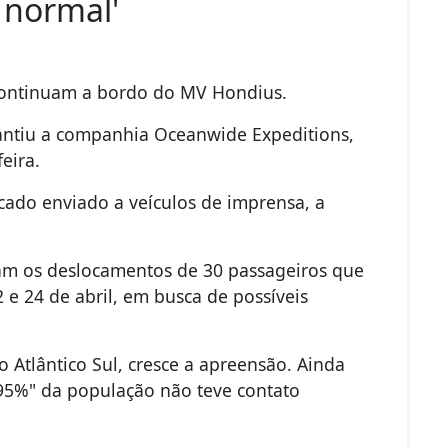
 normal'
s continuam a bordo do MV Hondius.
ntiu a companhia Oceanwide Expeditions,
eira.
ado enviado a veículos de imprensa, a
iam os deslocamentos de 30 passageiros que
e 24 de abril, em busca de possíveis
o Atlântico Sul, cresce a apreensão. Ainda
 95%" da população não teve contato