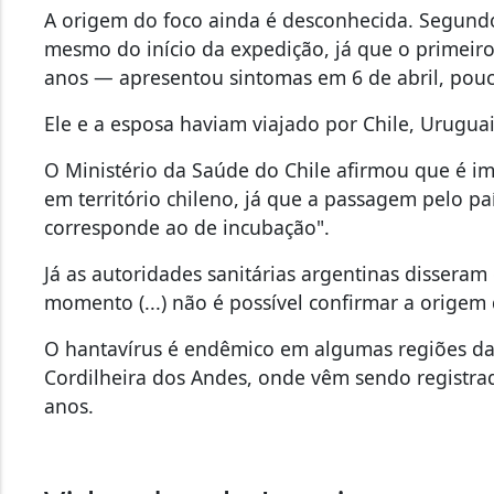
A origem do foco ainda é desconhecida. Segundo
mesmo do início da expedição, já que o primei
anos — apresentou sintomas em 6 de abril, pou
Ele e a esposa haviam viajado por Chile, Uruguai
O Ministério da Saúde do Chile afirmou que é im
em território chileno, já que a passagem pelo 
corresponde ao de incubação".
Já as autoridades sanitárias argentinas disseram
momento (...) não é possível confirmar a origem 
O hantavírus é endêmico em algumas regiões da
Cordilheira dos Andes, onde vêm sendo registrad
anos.