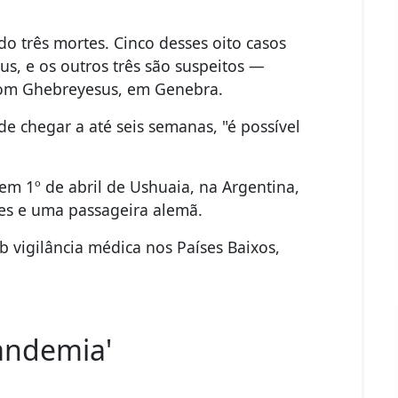
do três mortes. Cinco desses oito casos
s, e os outros três são suspeitos —
nom Ghebreyesus, em Genebra.
 chegar a até seis semanas, "é possível
em 1º de abril de Ushuaia, na Argentina,
es e uma passageira alemã.
b vigilância médica nos Países Baixos,
andemia'