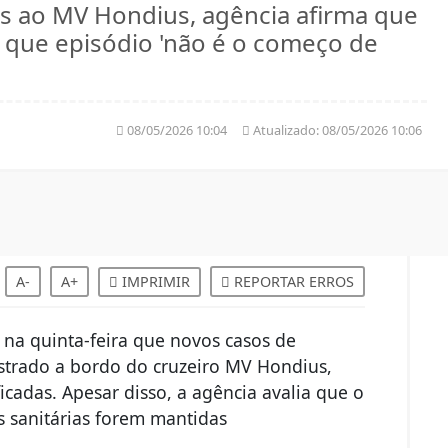
os ao MV Hondius, agência afirma que
a que episódio 'não é o começo de
08/05/2026 10:04
Atualizado:
08/05/2026 10:06
A-
A+
IMPRIMIR
REPORTAR ERROS
na quinta-feira que novos casos de
istrado a bordo do cruzeiro MV Hondius,
ficadas. Apesar disso, a agência avalia que o
s sanitárias forem mantidas