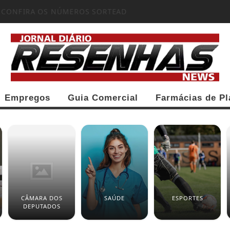
: CONFIRA OS NÚMEROS SORTEADOS
Empregos
Guia Comercial
Farmácias de Pl
CÂMARA DOS
SAÚDE
ESPORTES
DEPUTADOS