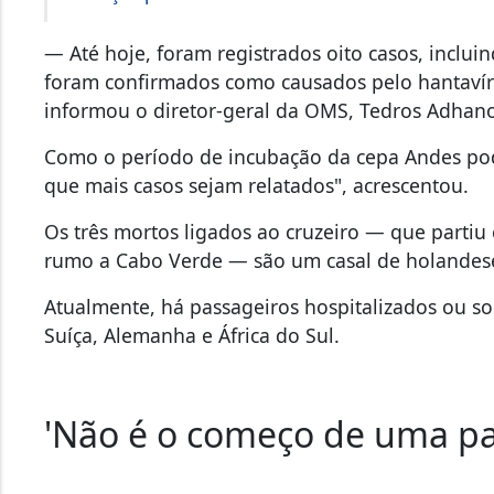
formação profissional na área da saúde
— Até hoje, foram registrados oito casos, incluin
foram confirmados como causados pelo hantavíru
informou o diretor-geral da OMS, Tedros Adha
Como o período de incubação da cepa Andes pode
que mais casos sejam relatados", acrescentou.
Os três mortos ligados ao cruzeiro — que partiu 
rumo a Cabo Verde — são um casal de holandes
Atualmente, há passageiros hospitalizados ou so
Suíça, Alemanha e África do Sul.
'Não é o começo de uma p