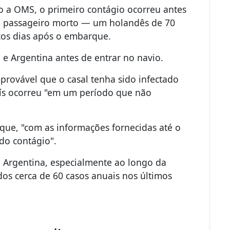
 a OMS, o primeiro contágio ocorreu antes
ro passageiro morto — um holandês de 70
cos dias após o embarque.
 e Argentina antes de entrar no navio.
provável que o casal tenha sido infectado
país ocorreu "em um período que não
 que, "com as informações fornecidas até o
do contágio".
 Argentina, especialmente ao longo da
os cerca de 60 casos anuais nos últimos