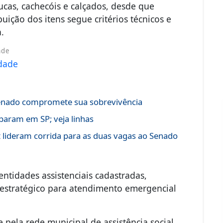
cas, cachecóis e calçados, desde que
ição dos itens segue critérios técnicos e
a.
ade
 Senado compromete sua sobrevivência
aram em SP; veja linhas
 lideram corrida para as duas vagas ao Senado
entidades assistenciais cadastradas,
estratégico para atendimento emergencial
e pela rede municipal de assistência social.