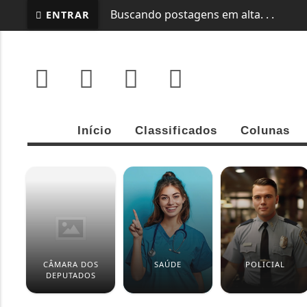
ENTRAR
EM ALTA
CAMINHADA ABRE PROGRAMAÇÃ
Início
Classificados
Colunas
CÂMARA DOS
SAÚDE
POLICIAL
DEPUTADOS