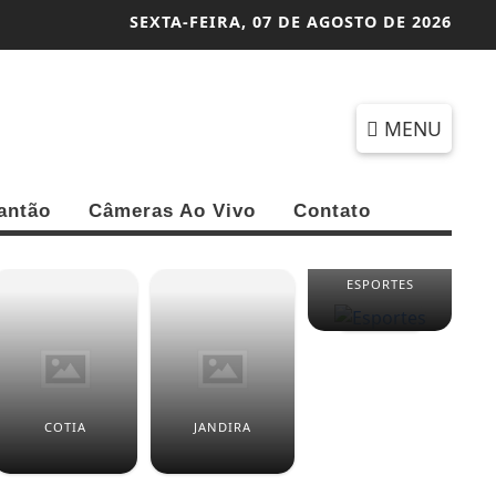
SEXTA-FEIRA,
07 DE AGOSTO DE 2026
MENU
antão
Câmeras Ao Vivo
Contato
ESPORTES
COTIA
JANDIRA
FU