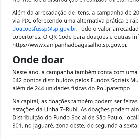
Além da arrecadação de itens, a campanha de 20
via PIX, oferecendo uma alternativa prática e rá
doacoesfussp@sp.gov.br
. Todo o valor arrecada
cobertores. O QR Code para doações e outras in
https//www.campanhadoagasalho.sp.gov.br.
Onde doar
Neste ano, a campanha também conta com uma e
642 pontos distribuídos pelos Fundos Sociais Mu
além de 244 unidades físicas do Poupatempo.
Na capital, as doações também podem ser feitas
estações da Linha 7–Rubi. As doações podem ain
Distribuição do Fundo Social de São Paulo, loca
301, no Jaguaré, zona oeste, de segunda a sexta-