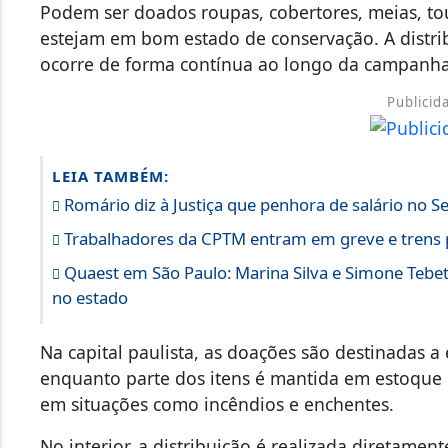
Podem ser doados roupas, cobertores, meias, tou
estejam em bom estado de conservação. A distribu
ocorre de forma contínua ao longo da campanh
Publicid
LEIA TAMBÉM:
Romário diz à Justiça que penhora de salário no
Trabalhadores da CPTM entram em greve e trens p
Quaest em São Paulo: Marina Silva e Simone Tebet
no estado
Na capital paulista, as doações são destinadas a 
enquanto parte dos itens é mantida em estoque 
em situações como incêndios e enchentes.
No interior, a distribuição é realizada diretament