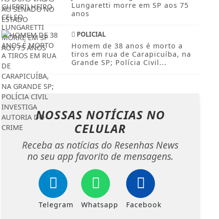
Lungaretti morre em SP aos 75
anos
POLICIAL
Homem de 38 anos é morto a
tiros em rua de Carapicuíba, na
Grande SP; Polícia Civil...
NOSSAS NOTÍCIAS
NO
CELULAR
Receba as notícias do Resenhas News
no seu app favorito de mensagens.
Telegram
Whatsapp
Facebook