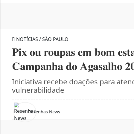
NOTÍCIAS / SÃO PAULO
Pix ou roupas em bom est
Campanha do Agasalho 2
Iniciativa recebe doações para ate
vulnerabilidade
Resenhas News