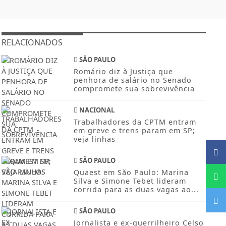
RELACIONADOS
SÃO PAULO
Romário diz à Justiça que
penhora de salário no Senado
compromete sua sobrevivência
NACIONAL
Trabalhadores da CPTM entram
em greve e trens param em SP;
veja linhas
SÃO PAULO
Quaest em São Paulo: Marina
Silva e Simone Tebet lideram
corrida para as duas vagas ao...
SÃO PAULO
Jornalista e ex-guerrilheiro Celso