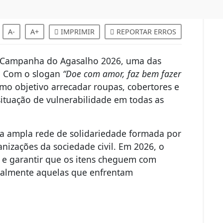
A-
A+
IMPRIMIR
REPORTAR ERROS
a Campanha do Agasalho 2026, uma das
o. Com o slogan
“Doe com amor, faz bem fazer
omo objetivo arrecadar roupas, cobertores e
ituação de vulnerabilidade em todas as
a ampla rede de solidariedade formada por
anizações da sociedade civil. Em 2026, o
s e garantir que os itens cheguem com
ialmente aquelas que enfrentam