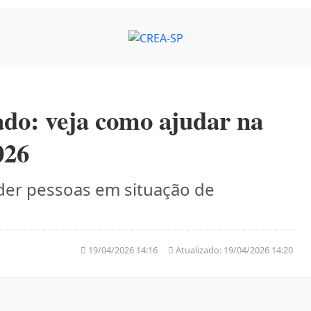
ado: veja como ajudar na
026
nder pessoas em situação de
19/04/2026 14:16
Atualizado:
19/04/2026 14:20