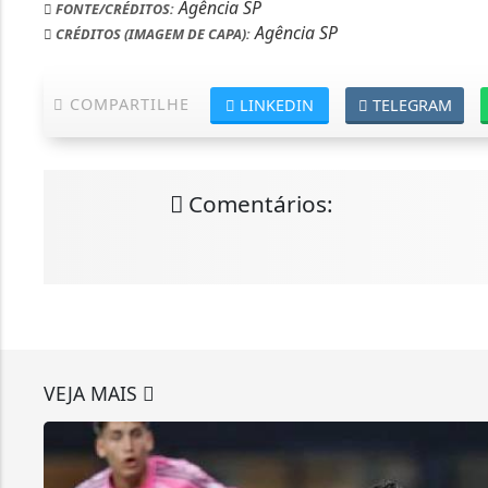
Agência SP
FONTE/CRÉDITOS:
Agência SP
CRÉDITOS (IMAGEM DE CAPA):
COMPARTILHE
LINKEDIN
TELEGRAM
Comentários:
VEJA MAIS