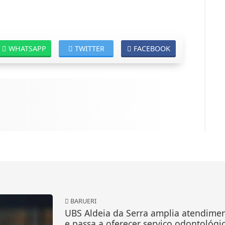
WHATSAPP
TWITTER
FACEBOOK
BARUERI
UBS Aldeia da Serra amplia atendime
e passa a oferecer serviço odontológi