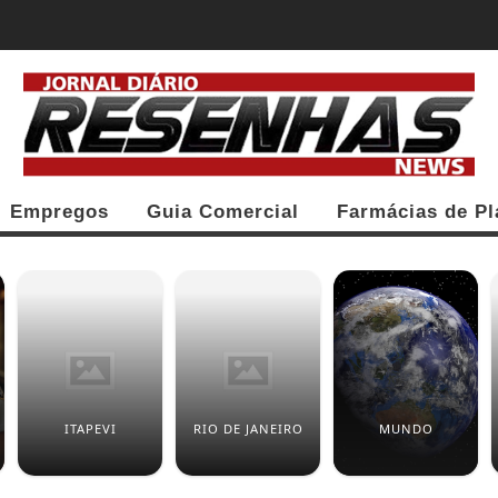
O DO AGOSTO LILÁS EM BARUERI NA...
Empregos
Guia Comercial
Farmácias de Pl
ITAPEVI
RIO DE JANEIRO
MUNDO