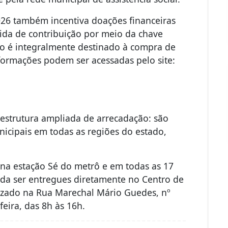
26 também incentiva doações financeiras
pida de contribuição por meio da chave
do é integralmente destinado à compra de
formações podem ser acessadas pelo site:
strutura ampliada de arrecadação: são
nicipais em todas as regiões do estado,
 na estação Sé do metrô e em todas as 17
da ser entregues diretamente no Centro de
lizado na Rua Marechal Mário Guedes, nº
feira, das 8h às 16h.