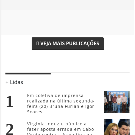
VEJA MAIS PUBLICAÇÕES
+ Lidas
1
Em coletiva de imprensa
realizada na última segunda-
feira (20) Bruna Furlan e Igor
Soares...
2
Virginia induziu público a
fazer aposta errada em Cabo
Verde contra a Argentina na