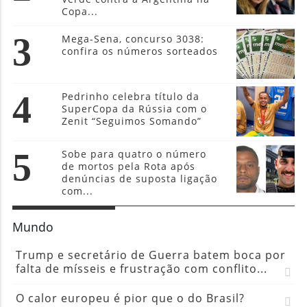
Copa...
3
Mega-Sena, concurso 3038:
confira os números sorteados
4
Pedrinho celebra título da
SuperCopa da Rússia com o
Zenit “Seguimos Somando”
5
Sobe para quatro o número
de mortos pela Rota após
denúncias de suposta ligação
com...
Mundo
Trump e secretário de Guerra batem boca por
falta de mísseis e frustração com conflito...
O calor europeu é pior que o do Brasil?