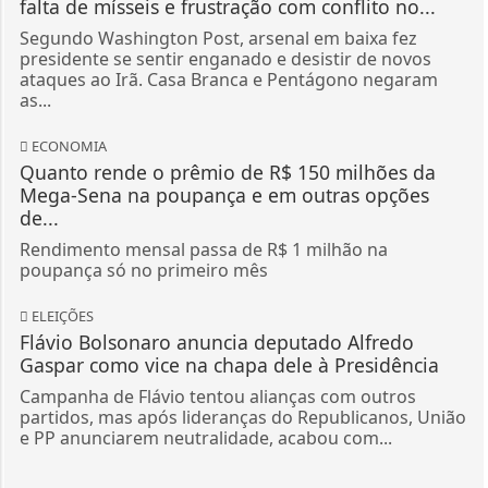
falta de mísseis e frustração com conflito no...
Segundo Washington Post, arsenal em baixa fez
presidente se sentir enganado e desistir de novos
ataques ao Irã. Casa Branca e Pentágono negaram
as...
ECONOMIA
Quanto rende o prêmio de R$ 150 milhões da
Mega-Sena na poupança e em outras opções
de...
Rendimento mensal passa de R$ 1 milhão na
poupança só no primeiro mês
ELEIÇÕES
Flávio Bolsonaro anuncia deputado Alfredo
Gaspar como vice na chapa dele à Presidência
Campanha de Flávio tentou alianças com outros
partidos, mas após lideranças do Republicanos, União
e PP anunciarem neutralidade, acabou com...