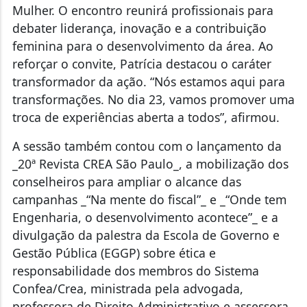
Mulher. O encontro reunirá profissionais para
debater liderança, inovação e a contribuição
feminina para o desenvolvimento da área. Ao
reforçar o convite, Patrícia destacou o caráter
transformador da ação. “Nós estamos aqui para
transformações. No dia 23, vamos promover uma
troca de experiências aberta a todos”, afirmou.
A sessão também contou com o lançamento da
_20ª Revista CREA São Paulo_, a mobilização dos
conselheiros para ampliar o alcance das
campanhas _“Na mente do fiscal”_ e _“Onde tem
Engenharia, o desenvolvimento acontece”_ e a
divulgação da palestra da Escola de Governo e
Gestão Pública (EGGP) sobre ética e
responsabilidade dos membros do Sistema
Confea/Crea, ministrada pela advogada,
professora de Direito Administrativo e assessora