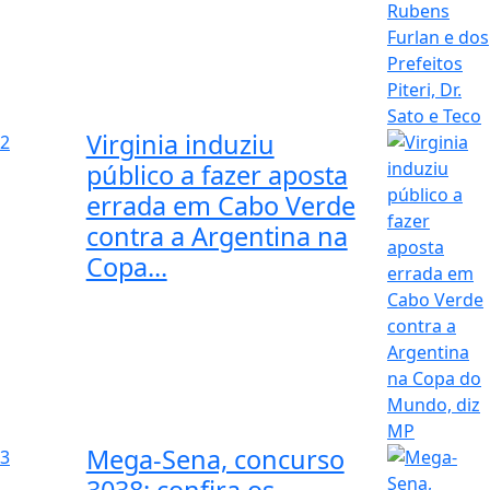
Virginia induziu
2
público a fazer aposta
errada em Cabo Verde
contra a Argentina na
Copa...
Mega-Sena, concurso
3