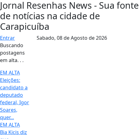
Jornal Resenhas News - Sua fonte
de notícias na cidade de
Carapicuíba
Entrar
Sabado,
08 de Agosto de 2026
Buscando
postagens
em alta. . .
EM ALTA
Eleições:
candidato a
deputado
federal, Igor
Soares,
quer...
EM ALTA
Bia Kicis diz