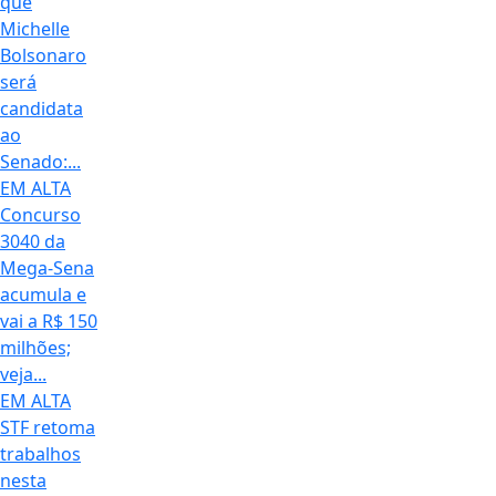
que
Michelle
Bolsonaro
será
candidata
ao
Senado:...
EM ALTA
Concurso
3040 da
Mega-Sena
acumula e
vai a R$ 150
milhões;
veja...
EM ALTA
STF retoma
trabalhos
nesta