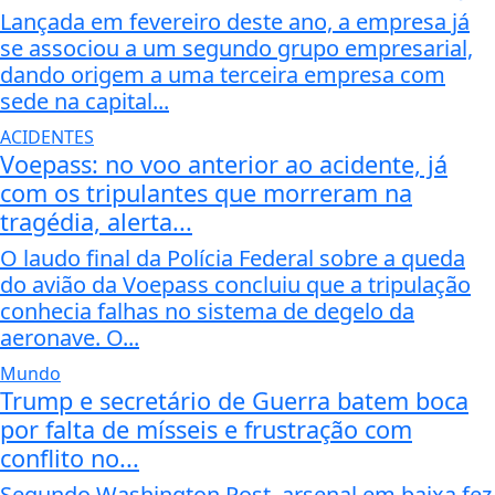
Lançada em fevereiro deste ano, a empresa já
se associou a um segundo grupo empresarial,
dando origem a uma terceira empresa com
sede na capital...
ACIDENTES
Voepass: no voo anterior ao acidente, já
com os tripulantes que morreram na
tragédia, alerta...
O laudo final da Polícia Federal sobre a queda
do avião da Voepass concluiu que a tripulação
conhecia falhas no sistema de degelo da
aeronave. O...
Mundo
Trump e secretário de Guerra batem boca
por falta de mísseis e frustração com
conflito no...
Segundo Washington Post, arsenal em baixa fez