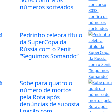
3038: confira os
números sorteados
Pedrinho celebra título
4
da SuperCopa da
Rússia com o Zenit
“Seguimos Somando”
Sobe para quatro o
5
número de mortos
pela Rota após
denúncias de suposta
ligação com...