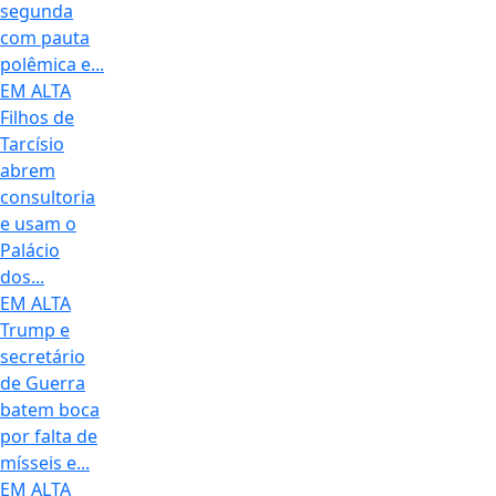
segunda
com pauta
polêmica e...
EM ALTA
Filhos de
Tarcísio
abrem
consultoria
e usam o
Palácio
dos...
EM ALTA
Trump e
secretário
de Guerra
batem boca
por falta de
mísseis e...
EM ALTA