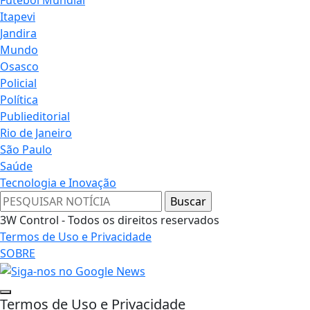
Futebol Mundial
Itapevi
Jandira
Mundo
Osasco
Policial
Política
Publieditorial
Rio de Janeiro
São Paulo
Saúde
Tecnologia e Inovação
3W Control - Todos os direitos reservados
Termos de Uso e Privacidade
SOBRE
Termos de Uso e Privacidade