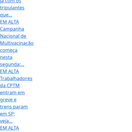
já com os
tripulantes
que...
EM ALTA
Campanha
Nacional de
Multivacinação
começa
nesta
segunda;...
EM ALTA
Trabalhadores
da CPTM
entram em
greve e
trens param
em SP;
veja...
EM ALTA