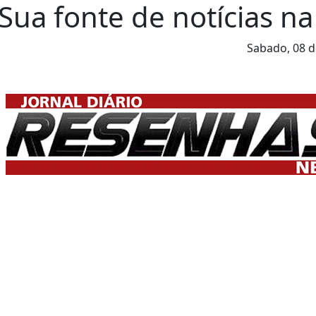
Sua fonte de notícias na
Sabado,
08 d
..