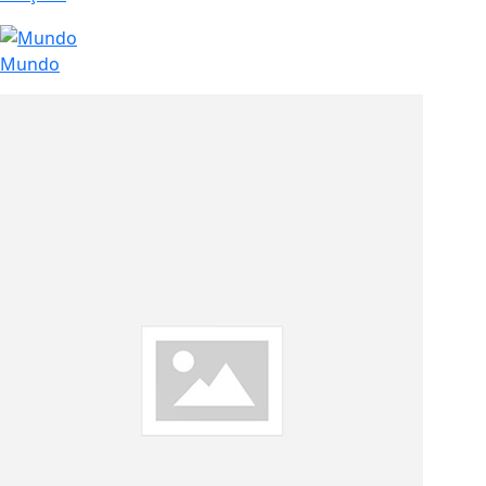
Eleições
Mundo