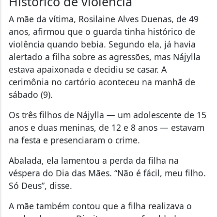
Histórico de violência
A mãe da vítima, Rosilaine Alves Duenas, de 49
anos, afirmou que o guarda tinha histórico de
violência quando bebia. Segundo ela, já havia
alertado a filha sobre as agressões, mas Nájylla
estava apaixonada e decidiu se casar. A
cerimônia no cartório aconteceu na manhã de
sábado (9).
Os três filhos de Nájylla — um adolescente de 15
anos e duas meninas, de 12 e 8 anos — estavam
na festa e presenciaram o crime.
Abalada, ela lamentou a perda da filha na
véspera do Dia das Mães. “Não é fácil, meu filho.
Só Deus”, disse.
A mãe também contou que a filha realizava o