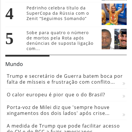
4
Pedrinho celebra título da
SuperCopa da Rússia com o
Zenit “Seguimos Somando”
5
Sobe para quatro o número
de mortos pela Rota após
denúncias de suposta ligação
com...
Mundo
Trump e secretário de Guerra batem boca por
falta de mísseis e frustração com conflito...
O calor europeu é pior que o do Brasil?
Porta-voz de Milei diz que 'sempre houve
xingamentos dos dois lados' após crise...
A medida de Trump que pode facilitar acesso
do CV e do PCC a fuzis americanos