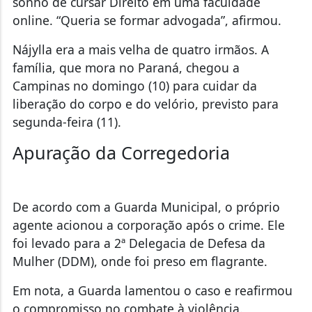
sonho de cursar Direito em uma faculdade
online. “Queria se formar advogada”, afirmou.
Nájylla era a mais velha de quatro irmãos. A
família, que mora no Paraná, chegou a
Campinas no domingo (10) para cuidar da
liberação do corpo e do velório, previsto para
segunda-feira (11).
Apuração da Corregedoria
De acordo com a Guarda Municipal, o próprio
agente acionou a corporação após o crime. Ele
foi levado para a 2ª Delegacia de Defesa da
Mulher (DDM), onde foi preso em flagrante.
Em nota, a Guarda lamentou o caso e reafirmou
o compromisso no combate à violência.