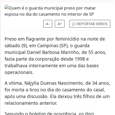
A-
A+
REPORTAR ERROS
Preso em flagrante por feminicídio na noite de
sábado (9), em Campinas (SP), o guarda
municipal Daniel Barbosa Marinho, de 55 anos,
fazia parte da corporação desde 1998 e
trabalhava internamente em uma das bases
operacionais.
A vítima, Nájylla Duenas Nascimento, de 34 anos,
foi morta a tiros no dia do casamento do casal,
após uma discussão. Ela deixou três filhos de um
relacionamento anterior.
Segundo o boletim de ocorrência, os dois