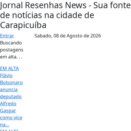
Jornal Resenhas News - Sua fonte
de notícias na cidade de
Carapicuíba
Entrar
Sabado,
08 de Agosto de 2026
Buscando
postagens
em alta. . .
EM ALTA
Flávio
Bolsonaro
anuncia
deputado
Alfredo
Gaspar
como vice
na...