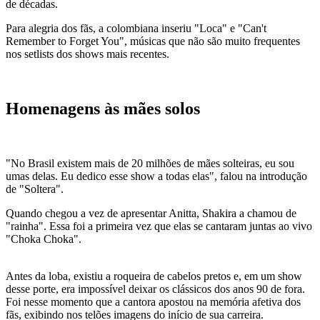
de décadas.
Para alegria dos fãs, a colombiana inseriu "Loca" e "Can't
Remember to Forget You", músicas que não são muito frequentes
nos setlists dos shows mais recentes.
Homenagens às mães solos
"No Brasil existem mais de 20 milhões de mães solteiras, eu sou
umas delas. Eu dedico esse show a todas elas", falou na introdução
de "Soltera".
Quando chegou a vez de apresentar Anitta, Shakira a chamou de
"rainha". Essa foi a primeira vez que elas se cantaram juntas ao vivo
"Choka Choka".
Antes da loba, existiu a roqueira de cabelos pretos e, em um show
desse porte, era impossível deixar os clássicos dos anos 90 de fora.
Foi nesse momento que a cantora apostou na memória afetiva dos
fãs, exibindo nos telões imagens do início de sua carreira.