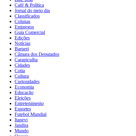
Café & Política
Jornal do meio dia
Classificados
Colunas
Empregos
Guia Comercial
Edições
Notícias
Barueri
Câmara dos Deputados
Carapicuíba
Cidades
Cotia
Cultura
Curiosidades
Economia
Educação
Eleições
Entretenimento
Esportes
Futebol Mundial
Itapevi
Jandira
Mundo