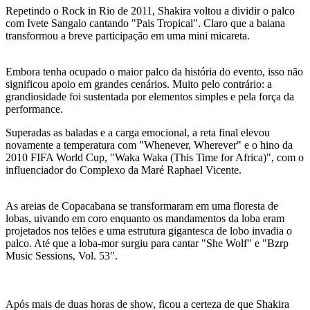
Repetindo o Rock in Rio de 2011, Shakira voltou a dividir o palco
com Ivete Sangalo cantando "Pais Tropical". Claro que a baiana
transformou a breve participação em uma mini micareta.
Embora tenha ocupado o maior palco da história do evento, isso não
significou apoio em grandes cenários. Muito pelo contrário: a
grandiosidade foi sustentada por elementos simples e pela força da
performance.
Superadas as baladas e a carga emocional, a reta final elevou
novamente a temperatura com "Whenever, Wherever" e o hino da
2010 FIFA World Cup, "Waka Waka (This Time for Africa)", com o
influenciador do Complexo da Maré Raphael Vicente.
As areias de Copacabana se transformaram em uma floresta de
lobas, uivando em coro enquanto os mandamentos da loba eram
projetados nos telões e uma estrutura gigantesca de lobo invadia o
palco. Até que a loba-mor surgiu para cantar "She Wolf" e "Bzrp
Music Sessions, Vol. 53".
Após mais de duas horas de show, ficou a certeza de que Shakira