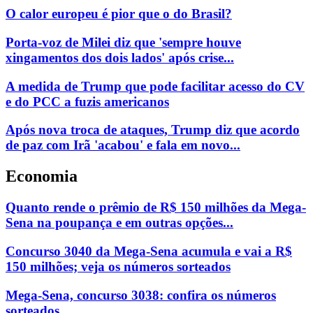
O calor europeu é pior que o do Brasil?
Porta-voz de Milei diz que 'sempre houve
xingamentos dos dois lados' após crise...
A medida de Trump que pode facilitar acesso do CV
e do PCC a fuzis americanos
Após nova troca de ataques, Trump diz que acordo
de paz com Irã 'acabou' e fala em novo...
Economia
Quanto rende o prêmio de R$ 150 milhões da Mega-
Sena na poupança e em outras opções...
Concurso 3040 da Mega-Sena acumula e vai a R$
150 milhões; veja os números sorteados
Mega-Sena, concurso 3038: confira os números
sorteados