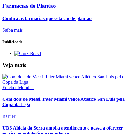
Farmácias de Plantão
Confira as farmácias que estarão de plantão
Saiba mais
Publicidade
Veja mais
Futebol Mundial
Com dois de Messi, Inter Miami vence Atlético San Luis pela
Copa da Liga
Barueri
UBS Aldeia da Serra amplia atendimento e passa a oferecer
serviço odontológico à população