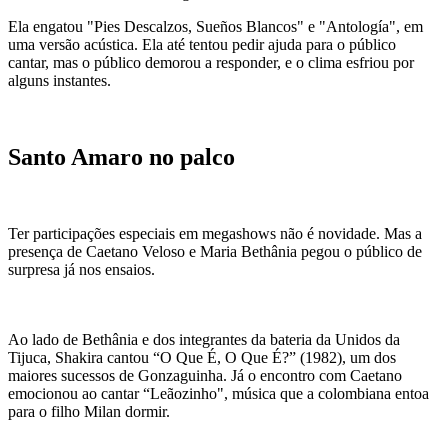
Ela engatou "Pies Descalzos, Sueños Blancos" e "Antología", em
uma versão acústica. Ela até tentou pedir ajuda para o público
cantar, mas o público demorou a responder, e o clima esfriou por
alguns instantes.
Santo Amaro no palco
Ter participações especiais em megashows não é novidade. Mas a
presença de Caetano Veloso e Maria Bethânia pegou o público de
surpresa já nos ensaios.
Ao lado de Bethânia e dos integrantes da bateria da Unidos da
Tijuca, Shakira cantou “O Que É, O Que É?” (1982), um dos
maiores sucessos de Gonzaguinha. Já o encontro com Caetano
emocionou ao cantar “Leãozinho", música que a colombiana entoa
para o filho Milan dormir.