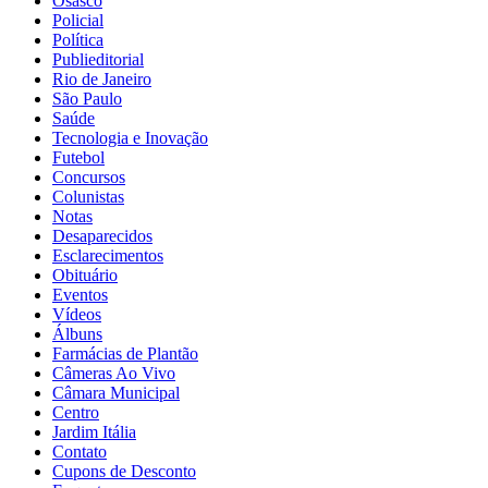
Osasco
Policial
Política
Publieditorial
Rio de Janeiro
São Paulo
Saúde
Tecnologia e Inovação
Futebol
Concursos
Colunistas
Notas
Desaparecidos
Esclarecimentos
Obituário
Eventos
Vídeos
Álbuns
Farmácias de Plantão
Câmeras Ao Vivo
Câmara Municipal
Centro
Jardim Itália
Contato
Cupons de Desconto