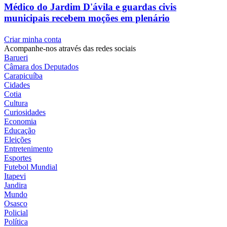
Médico do Jardim D'ávila e guardas civis
municipais recebem moções em plenário
Criar minha conta
Acompanhe-nos através das redes sociais
Barueri
Câmara dos Deputados
Carapicuíba
Cidades
Cotia
Cultura
Curiosidades
Economia
Educação
Eleições
Entretenimento
Esportes
Futebol Mundial
Itapevi
Jandira
Mundo
Osasco
Policial
Política