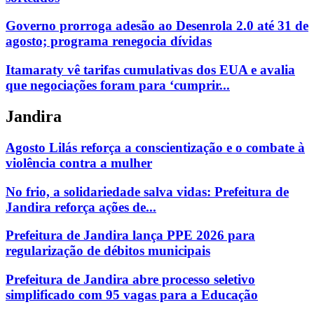
Governo prorroga adesão ao Desenrola 2.0 até 31 de
agosto; programa renegocia dívidas
Itamaraty vê tarifas cumulativas dos EUA e avalia
que negociações foram para ‘cumprir...
Jandira
Agosto Lilás reforça a conscientização e o combate à
violência contra a mulher
No frio, a solidariedade salva vidas: Prefeitura de
Jandira reforça ações de...
Prefeitura de Jandira lança PPE 2026 para
regularização de débitos municipais
Prefeitura de Jandira abre processo seletivo
simplificado com 95 vagas para a Educação