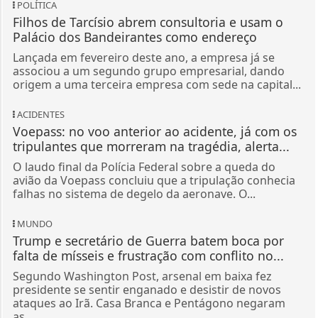
POLÍTICA
Filhos de Tarcísio abrem consultoria e usam o
Palácio dos Bandeirantes como endereço
Lançada em fevereiro deste ano, a empresa já se
associou a um segundo grupo empresarial, dando
origem a uma terceira empresa com sede na capital...
ACIDENTES
Voepass: no voo anterior ao acidente, já com os
tripulantes que morreram na tragédia, alerta...
O laudo final da Polícia Federal sobre a queda do
avião da Voepass concluiu que a tripulação conhecia
falhas no sistema de degelo da aeronave. O...
MUNDO
Trump e secretário de Guerra batem boca por
falta de mísseis e frustração com conflito no...
Segundo Washington Post, arsenal em baixa fez
presidente se sentir enganado e desistir de novos
ataques ao Irã. Casa Branca e Pentágono negaram
as...