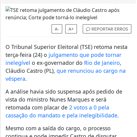
A-
A+
REPORTAR ERROS
O Tribunal Superior Eleitoral (TSE) retoma nesta
terça-feira (24) o
julgamento que pode tornar
inelegível
o ex-governador do
Rio de Janeiro
,
Cláudio Castro (PL),
que renunciou ao cargo na
véspera
.
A análise havia sido suspensa após pedido de
vista do ministro Nunes Marques e será
retomada com placar de
2 votos a 0 pela
cassação do mandato e pela inelegibilidade
.
Mesmo com a saída do cargo, o processo
continua e pode impedir Castro de disputar