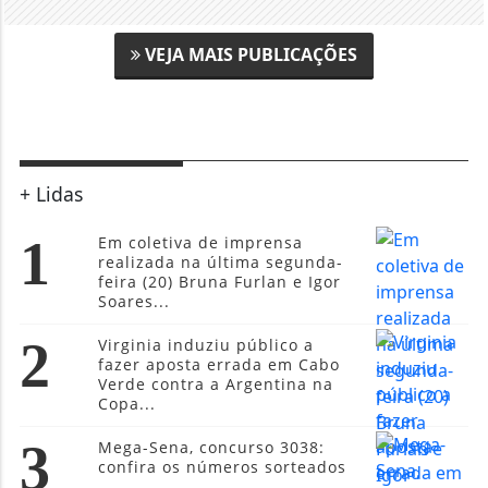
VEJA MAIS PUBLICAÇÕES
+ Lidas
1
Em coletiva de imprensa
realizada na última segunda-
feira (20) Bruna Furlan e Igor
Soares...
2
Virginia induziu público a
fazer aposta errada em Cabo
Verde contra a Argentina na
Copa...
3
Mega-Sena, concurso 3038:
confira os números sorteados