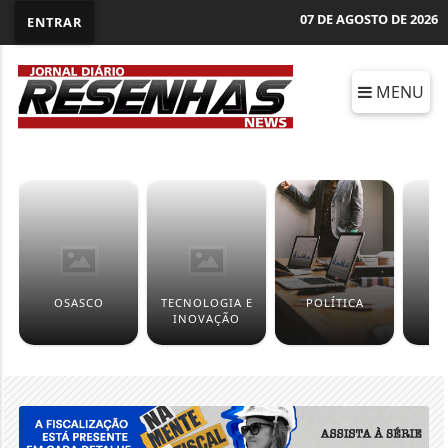
07 DE AGOSTO DE 2026
ENTRAR
MENU
OSASCO
TECNOLOGIA E
POLÍTICA
C
INOVAÇÃO