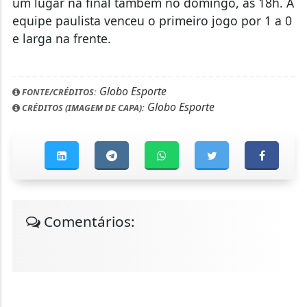
um lugar na final também no domingo, às 18h. A
equipe paulista venceu o primeiro jogo por 1 a 0
e larga na frente.
Globo Esporte
FONTE/CRÉDITOS:
Globo Esporte
CRÉDITOS (IMAGEM DE CAPA):
Comentários: