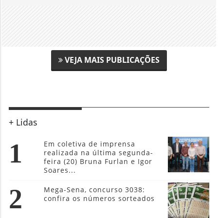
VEJA MAIS PUBLICAÇÕES
+ Lidas
1
Em coletiva de imprensa
realizada na última segunda-
feira (20) Bruna Furlan e Igor
Soares...
2
Mega-Sena, concurso 3038:
confira os números sorteados