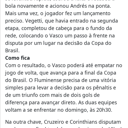
bola novamente e acionou Andrés na ponta.
Mais uma vez, o jogador fez um lançamento
preciso. Vegetti, que havia entrado na segunda
etapa, completou de cabeça para o fundo da
rede, colocando o Vasco um passo à frente na
disputa por um lugar na decisão da Copa do
Brasil.
Como fica
Com o resultado, o Vasco poderá até empatar no
jogo de volta, que avança para a final da Copa
do Brasil. O Fluminense precisa de uma vitória
simples para levar a decisão para os pênaltis e
de um triunfo com mais de dois gols de
diferença para avançar direto. As duas equipes
voltam a se enfrentar no domingo, às 20h30.
Na outra chave, Cruzeiro e Corinthians disputam