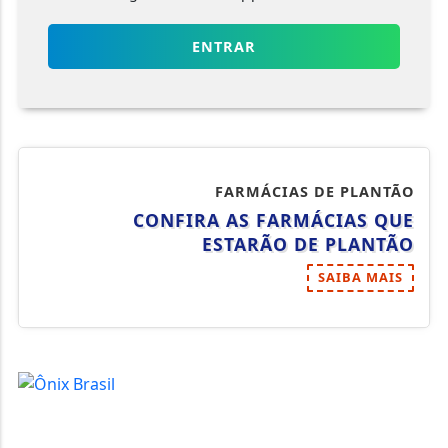
ENTRAR
FARMÁCIAS DE PLANTÃO
CONFIRA AS FARMÁCIAS QUE
ESTARÃO DE PLANTÃO
SAIBA MAIS