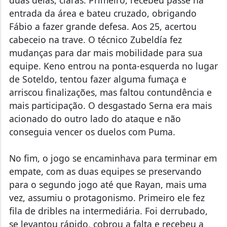
duas delas, claras. Primeiro, recebeu passe na
entrada da área e bateu cruzado, obrigando
Fábio a fazer grande defesa. Aos 25, acertou
cabeceio na trave. O técnico Zubeldía fez
mudanças para dar mais mobilidade para sua
equipe. Keno entrou na ponta-esquerda no lugar
de Soteldo, tentou fazer alguma fumaça e
arriscou finalizações, mas faltou contundência e
mais participação. O desgastado Serna era mais
acionado do outro lado do ataque e não
conseguia vencer os duelos com Puma.
No fim, o jogo se encaminhava para terminar em
empate, com as duas equipes se preservando
para o segundo jogo até que Rayan, mais uma
vez, assumiu o protagonismo. Primeiro ele fez
fila de dribles na intermediária. Foi derrubado,
se levantou rápido, cobrou a falta e recebeu a