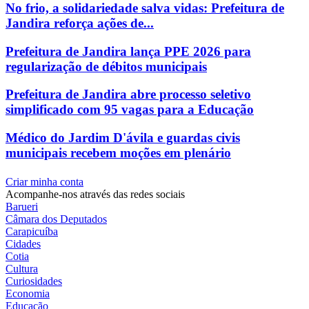
No frio, a solidariedade salva vidas: Prefeitura de
Jandira reforça ações de...
Prefeitura de Jandira lança PPE 2026 para
regularização de débitos municipais
Prefeitura de Jandira abre processo seletivo
simplificado com 95 vagas para a Educação
Médico do Jardim D'ávila e guardas civis
municipais recebem moções em plenário
Criar minha conta
Acompanhe-nos através das redes sociais
Barueri
Câmara dos Deputados
Carapicuíba
Cidades
Cotia
Cultura
Curiosidades
Economia
Educação