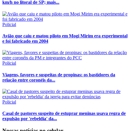
km/h no litoral de SP; mais...
Policial
Avião que caiu e matou piloto em Mogi Mirim era experimental
e foi fabricado em 2004
Policial
Viagens, favores e suspeitas de propinas: os bastidores da
relação entre coronéis da...
Policial
Casal de pastores suspeito de estuprar meninas usava regra de
expulsão por 'rebeldia' da...
Nossas notícias
no celular