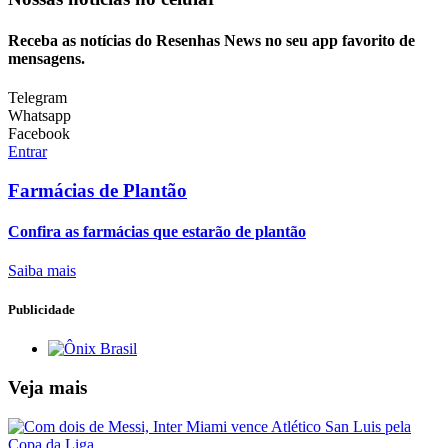
Receba as notícias do Resenhas News no seu app favorito de
mensagens.
Telegram
Whatsapp
Facebook
Entrar
Farmácias de Plantão
Confira as farmácias que estarão de plantão
Saiba mais
Publicidade
Veja mais