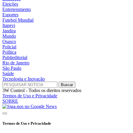
Eleições
Entretenimento
Esportes
Futebol Mundial
Itapevi
Jandira
Mundo
Osasco
Policial
Política
Publieditorial
Rio de Janeiro
São Paulo
Saúde
Tecnologia e Inovação
3W Control - Todos os direitos reservados
Termos de Uso e Privacidade
SOBRE
Termos de Uso e Privacidade