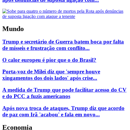
Mundo
Trump e secretário de Guerra batem boca por falta
de mísseis e frustração com conflito...
O calor europeu é pior que o do Brasil?
Porta-voz de Milei diz que 'sempre houve
xingamentos dos dois lados' após crise...
A medida de Trump que pode facilitar acesso do CV
e do PCC a fuzis americanos
Após nova troca de ataques, Trump diz que acordo
de paz com Irã 'acabou' e fala em novo...
Economia