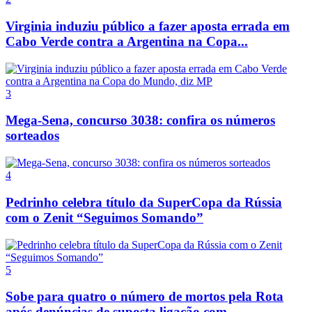
Virginia induziu público a fazer aposta errada em
Cabo Verde contra a Argentina na Copa...
3
Mega-Sena, concurso 3038: confira os números
sorteados
4
Pedrinho celebra título da SuperCopa da Rússia
com o Zenit “Seguimos Somando”
5
Sobe para quatro o número de mortos pela Rota
após denúncias de suposta ligação com...