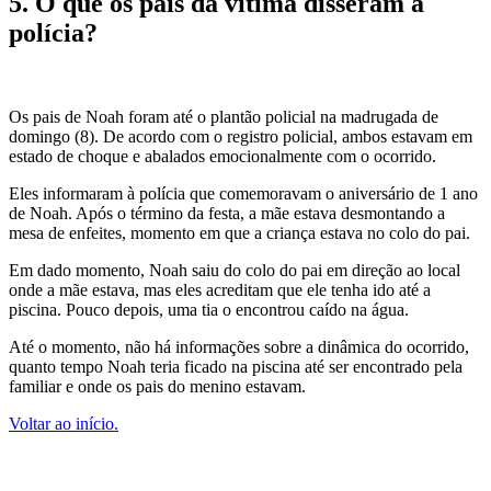
5. O que os pais da vítima disseram à
polícia?
Os pais de Noah foram até o plantão policial na madrugada de
domingo (8). De acordo com o registro policial, ambos estavam em
estado de choque e abalados emocionalmente com o ocorrido.
Eles informaram à polícia que comemoravam o aniversário de 1 ano
de Noah. Após o término da festa, a mãe estava desmontando a
mesa de enfeites, momento em que a criança estava no colo do pai.
Em dado momento, Noah saiu do colo do pai em direção ao local
onde a mãe estava, mas eles acreditam que ele tenha ido até a
piscina. Pouco depois, uma tia o encontrou caído na água.
Até o momento, não há informações sobre a dinâmica do ocorrido,
quanto tempo Noah teria ficado na piscina até ser encontrado pela
familiar e onde os pais do menino estavam.
Voltar ao início.