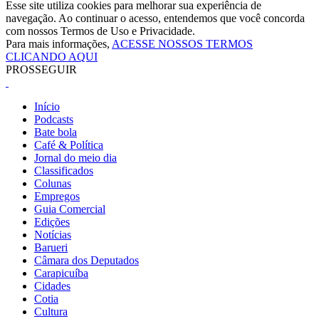
Esse site utiliza cookies para melhorar sua experiência de
navegação. Ao continuar o acesso, entendemos que você concorda
com nossos Termos de Uso e Privacidade.
Para mais informações,
ACESSE NOSSOS TERMOS
CLICANDO AQUI
PROSSEGUIR
Início
Podcasts
Bate bola
Café & Política
Jornal do meio dia
Classificados
Colunas
Empregos
Guia Comercial
Edições
Notícias
Barueri
Câmara dos Deputados
Carapicuíba
Cidades
Cotia
Cultura