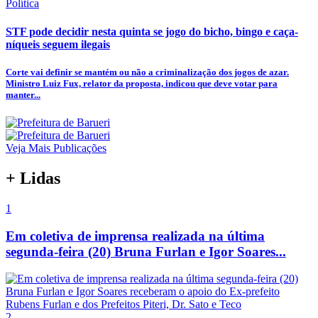
Política
STF pode decidir nesta quinta se jogo do bicho, bingo e caça-
níqueis seguem ilegais
Corte vai definir se mantém ou não a criminalização dos jogos de azar.
Ministro Luiz Fux, relator da proposta, indicou que deve votar para
manter...
Veja Mais Publicações
+ Lidas
1
Em coletiva de imprensa realizada na última
segunda-feira (20) Bruna Furlan e Igor Soares...
2