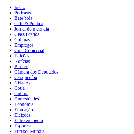
Início
Podcasts
Bate bola
Café & Política
Jornal do meio dia
Classificados
Colunas
Empregos
Guia Comercial
Edições
Notícias
Barueri
Câmara dos Deputados
Carapicuíba
Cidades
Cotia
Cultura
Curiosidades
Economia
Educação
Eleições
Entretenimento
Esportes
Futebol Mundial