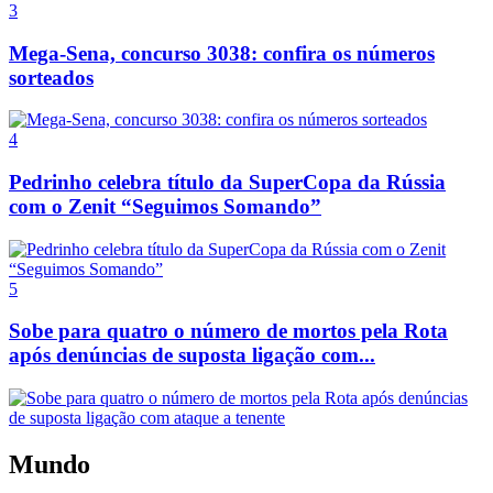
3
Mega-Sena, concurso 3038: confira os números
sorteados
4
Pedrinho celebra título da SuperCopa da Rússia
com o Zenit “Seguimos Somando”
5
Sobe para quatro o número de mortos pela Rota
após denúncias de suposta ligação com...
Mundo