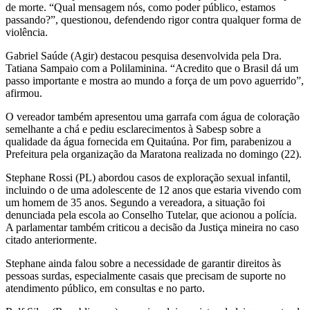
de morte. “Qual mensagem nós, como poder público, estamos
passando?”, questionou, defendendo rigor contra qualquer forma de
violência.
Gabriel Saúde (Agir) destacou pesquisa desenvolvida pela Dra.
Tatiana Sampaio com a Polilaminina. “Acredito que o Brasil dá um
passo importante e mostra ao mundo a força de um povo aguerrido”,
afirmou.
O vereador também apresentou uma garrafa com água de coloração
semelhante a chá e pediu esclarecimentos à Sabesp sobre a
qualidade da água fornecida em Quitaúna. Por fim, parabenizou a
Prefeitura pela organização da Maratona realizada no domingo (22).
Stephane Rossi (PL) abordou casos de exploração sexual infantil,
incluindo o de uma adolescente de 12 anos que estaria vivendo com
um homem de 35 anos. Segundo a vereadora, a situação foi
denunciada pela escola ao Conselho Tutelar, que acionou a polícia.
A parlamentar também criticou a decisão da Justiça mineira no caso
citado anteriormente.
Stephane ainda falou sobre a necessidade de garantir direitos às
pessoas surdas, especialmente casais que precisam de suporte no
atendimento público, em consultas e no parto.