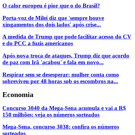
O calor europeu é pior que o do Brasil?
Porta-voz de Milei diz que 'sempre houve
xingamentos dos dois lados' após crise...
A medida de Trump que pode facilitar acesso do CV
e do PCC a fuzis americanos
Após nova troca de ataques, Trump diz que acordo
de paz com Irã 'acabou' e fala em novo...
Respirar sem se desesperar: mulher conta como
sobreviveu por 48 horas sob os escombros na...
Economia
Concurso 3040 da Mega-Sena acumula e vai a R$
150 milhões; veja os números sorteados
Mega-Sena, concurso 3038: confira os números
sorteados