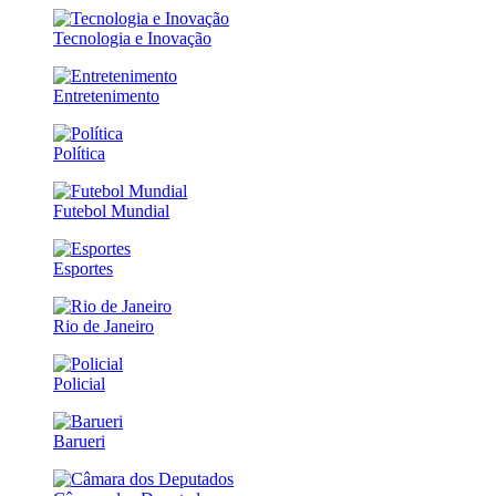
Tecnologia e Inovação
Entretenimento
Política
Futebol Mundial
Esportes
Rio de Janeiro
Policial
Barueri