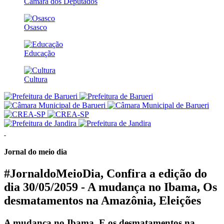
Câmara dos Deputados
Osasco
Educação
Cultura
Jornal do meio dia
#JornaldoMeioDia, Confira a edição do
dia 30/05/2059 - A mudança no Ibama, Os
desmatamentos na Amazônia, Eleições
A mudança no Ibama. E os desmatamentos na