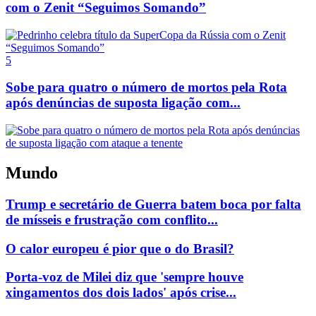
com o Zenit “Seguimos Somando”
5
Sobe para quatro o número de mortos pela Rota
após denúncias de suposta ligação com...
Mundo
Trump e secretário de Guerra batem boca por falta
de mísseis e frustração com conflito...
O calor europeu é pior que o do Brasil?
Porta-voz de Milei diz que 'sempre houve
xingamentos dos dois lados' após crise...