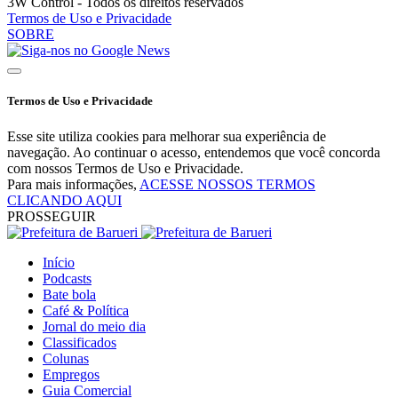
3W Control - Todos os direitos reservados
Termos de Uso e Privacidade
SOBRE
Termos de Uso e Privacidade
Esse site utiliza cookies para melhorar sua experiência de
navegação. Ao continuar o acesso, entendemos que você concorda
com nossos Termos de Uso e Privacidade.
Para mais informações,
ACESSE NOSSOS TERMOS
CLICANDO AQUI
PROSSEGUIR
Início
Podcasts
Bate bola
Café & Política
Jornal do meio dia
Classificados
Colunas
Empregos
Guia Comercial