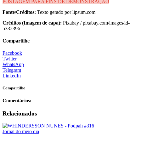
POSTAGEM PARA FINS DE DEMONSTRAÇÃO
Fonte/Créditos:
Texto gerado por lipsum.com
Créditos (Imagem de capa):
Pixabay / pixabay.com/images/id-
5332396
Compartilhe
Facebook
Twitter
WhatsApp
Telegram
LinkedIn
Compartilhe
Comentários:
Relacionados
Jornal do meio dia