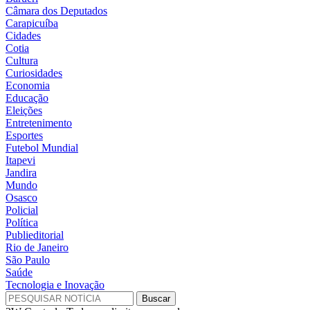
Câmara dos Deputados
Carapicuíba
Cidades
Cotia
Cultura
Curiosidades
Economia
Educação
Eleições
Entretenimento
Esportes
Futebol Mundial
Itapevi
Jandira
Mundo
Osasco
Policial
Política
Publieditorial
Rio de Janeiro
São Paulo
Saúde
Tecnologia e Inovação