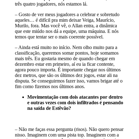
três quatro jogadores, nós estamos lá.
– Gosto de ver meus jogadores a celebrar e sobretudo
aqueles… é difícil pra mim deixar Veiga, Maurício,
Murilo, fora. Mas você vê, o Allan entra, a dinâmica
que este miúdo nos dá a equipe, uma máquina. E nós
temos que tentar ser o mais coerente possível.
– Ainda está muito no início. Nem olho muito para a
classificação, queremos somar pontos, hoje somamos
mais três. Eu gostaria mesmo de quando chegar em
dezembro estar em primeiro, aí eu ia ficar contente,
agora pouco importa. É importante chegar nos últimos
dez metros, que são os últimos dez jogos, estar ali na
disputa. Se conseguirmos fazer isso, vamos brigar até o
fim como fizemos nos últimos anos.
Movimentação com dois atacantes por dentro
e outras vezes com dois infiltrados é pensando
na saída de Estêvão?
– Não me faças essa pergunta (risos). Não quero pensar
nisso. Imaginem com uma pista top. Imaginem com a