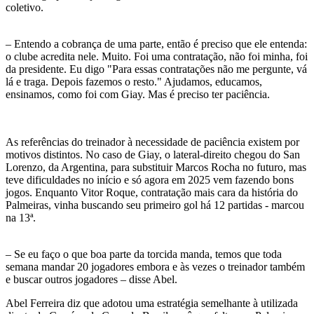
coletivo.
– Entendo a cobrança de uma parte, então é preciso que ele entenda:
o clube acredita nele. Muito. Foi uma contratação, não foi minha, foi
da presidente. Eu digo "Para essas contratações não me pergunte, vá
lá e traga. Depois fazemos o resto." Ajudamos, educamos,
ensinamos, como foi com Giay. Mas é preciso ter paciência.
As referências do treinador à necessidade de paciência existem por
motivos distintos. No caso de Giay, o lateral-direito chegou do San
Lorenzo, da Argentina, para substituir Marcos Rocha no futuro, mas
teve dificuldades no início e só agora em 2025 vem fazendo bons
jogos. Enquanto Vitor Roque, contratação mais cara da história do
Palmeiras, vinha buscando seu primeiro gol há 12 partidas - marcou
na 13ª.
– Se eu faço o que boa parte da torcida manda, temos que toda
semana mandar 20 jogadores embora e às vezes o treinador também
e buscar outros jogadores – disse Abel.
Abel Ferreira diz que adotou uma estratégia semelhante à utilizada