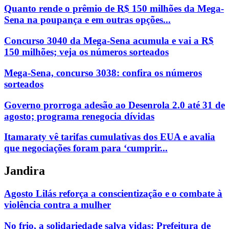
Quanto rende o prêmio de R$ 150 milhões da Mega-
Sena na poupança e em outras opções...
Concurso 3040 da Mega-Sena acumula e vai a R$
150 milhões; veja os números sorteados
Mega-Sena, concurso 3038: confira os números
sorteados
Governo prorroga adesão ao Desenrola 2.0 até 31 de
agosto; programa renegocia dívidas
Itamaraty vê tarifas cumulativas dos EUA e avalia
que negociações foram para ‘cumprir...
Jandira
Agosto Lilás reforça a conscientização e o combate à
violência contra a mulher
No frio, a solidariedade salva vidas: Prefeitura de