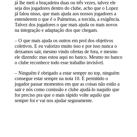
já lhe meti a braçadeira duas ou três vezes, talvez ele
seja dos jogadores dentro do clube, acho que o Lopez
já falou nisso, que mais ajuda aos nossos jogadores a
entenderem o que é o Palmeiras, a torcida, a exigência.
Talvez dos jogadores o que mais ajuda os mais novos
na integração e adaptação dos que chegam.
– O que mais ajuda os outros em prol dos objetivos
coletivos. E eu valorizo muito isso e por isso nunca o
deixamos sair, mesmo vindo ofertas de fora, e mesmo
ele dizendo: mas estou aqui no banco. Mesmo no banco
o clube reconhece todo esse trabalho invisível.
– Ninguém é obrigado a estar sempre no top, ninguém
consegue estar sempre na nota 10. É permitido o
jogador passar momentos em que as coisas não estão a
sair e nós como comissão e clube ajudá-lo naquilo que
for preciso pra que o mais rápido volte aquilo que
sempre foi e vai nos ajudar seguramente.