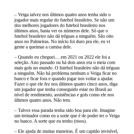
– Veiga talvez nos últimos quatro anos tenha sido o
jogador mais regular do futebol brasileiro. Se não um
dos melhores jogadores do futebol brasileiro nos
últimos anos, basta ver os números dele. Só que o
futebol brasileiro não dá tréguas a ninguém. São oito
anos no Palmeiras. No início foi duro pra ele, eu vi
gente a queimar a camisa dele.
– Quando eu cheguei… em 2021 ou 2022 ele foi a
seleção. Ano passado ou há dois anos era o meia com
mais gols no mundo. O futebol brasileiro não dá tréguas
a ninguém. Não há problema nenhum o Veiga ficar no
banco e ficar fora e quando jogar nos voltar a ajudar.
Fazer o que ele fez nos últimos quatro cinco anos, diga
um jogador que tenha conseguido estar no Brasil ao
nível de rendimento, assistências e gols como ele nos
últimos quatro anos. Não tem.
– Talvez essa parada tenha sido boa para ele. Imagine
um treinador como eu a sorte que é de poder ter o Veiga
no banco. A sorte que eu tenho (risos).
– Ele ajuda de muitas maneiras. É um capitão invisível,