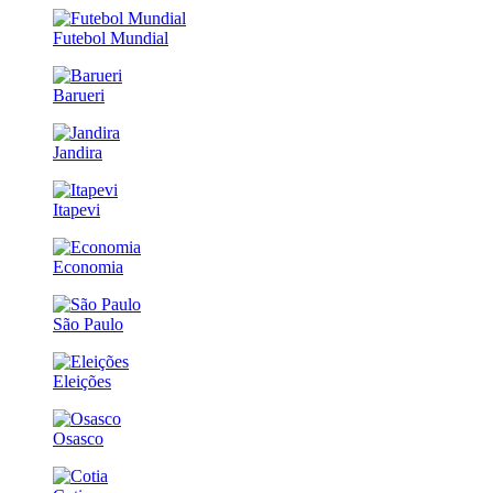
Futebol Mundial
Barueri
Jandira
Itapevi
Economia
São Paulo
Eleições
Osasco