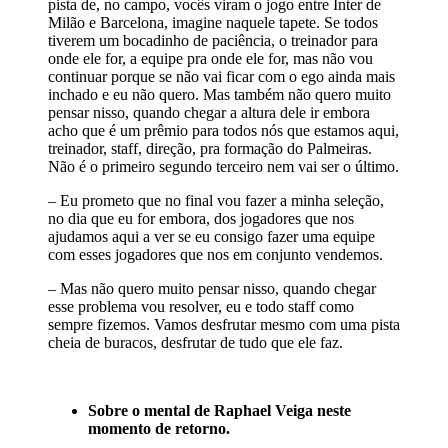
pista de, no campo, vocês viram o jogo entre Inter de
Milão e Barcelona, imagine naquele tapete. Se todos
tiverem um bocadinho de paciência, o treinador para
onde ele for, a equipe pra onde ele for, mas não vou
continuar porque se não vai ficar com o ego ainda mais
inchado e eu não quero. Mas também não quero muito
pensar nisso, quando chegar a altura dele ir embora
acho que é um prêmio para todos nós que estamos aqui,
treinador, staff, direção, pra formação do Palmeiras.
Não é o primeiro segundo terceiro nem vai ser o último.
– Eu prometo que no final vou fazer a minha seleção,
no dia que eu for embora, dos jogadores que nos
ajudamos aqui a ver se eu consigo fazer uma equipe
com esses jogadores que nos em conjunto vendemos.
– Mas não quero muito pensar nisso, quando chegar
esse problema vou resolver, eu e todo staff como
sempre fizemos. Vamos desfrutar mesmo com uma pista
cheia de buracos, desfrutar de tudo que ele faz.
Sobre o mental de Raphael Veiga neste
momento de retorno.