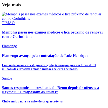
Veja mais
TIMÃO
Memphis passa nos exames médicos e fica próximo de renovar
com o Corinthians
Flamengo
Flamengo avança pela contratação de Luiz Henrique
Com negociação em estágio avançado, transação gira em torno de 30
milhões de euros fixos mais 5 milhões de euros de bônus.
Santos
Santos responde ao presidente do Remo depois de ofensas a
Neymar: "Ultrapassam os limites"
Clube emitiu nota na noite desta quarta-feira