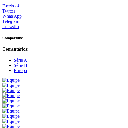
Facebook
Twitter
WhatsApp
Telegram
LinkedIn
Compartilhe
Comentários:
Série A
Série B
Europa