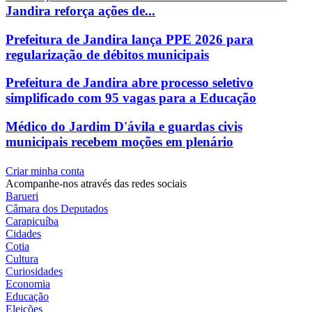
Jandira reforça ações de...
Prefeitura de Jandira lança PPE 2026 para
regularização de débitos municipais
Prefeitura de Jandira abre processo seletivo
simplificado com 95 vagas para a Educação
Médico do Jardim D'ávila e guardas civis
municipais recebem moções em plenário
Criar minha conta
Acompanhe-nos através das redes sociais
Barueri
Câmara dos Deputados
Carapicuíba
Cidades
Cotia
Cultura
Curiosidades
Economia
Educação
Eleições