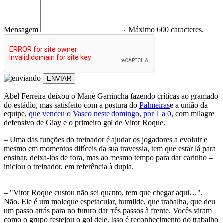
Mensagem
Máximo 600 caracteres.
ENVIAR
Abel Ferreira deixou o Mané Garrincha fazendo críticas ao gramado
do estádio, mas satisfeito com a postura do
Palmeiras
e a união da
equipe,
que venceu o Vasco neste domingo, por 1 a 0
, com milagre
defensivo de Giay e o primeiro gol de Vitor Roque.
– Uma das funções do treinador é ajudar os jogadores a evoluir e
mesmo em momentos difíceis da sua travessia, tem que estar lá para
ensinar, deixa-los de fora, mas ao mesmo tempo para dar carinho –
iniciou o treinador, em referência à dupla.
– "Vitor Roque custou não sei quanto, tem que chegar aqui…".
Não. Ele é um moleque espetacular, humilde, que trabalha, que deu
um passo atrás para no futuro dar três passos à frente. Vocês viram
como o grupo festejou o gol dele. Isso é reconhecimento do trabalho