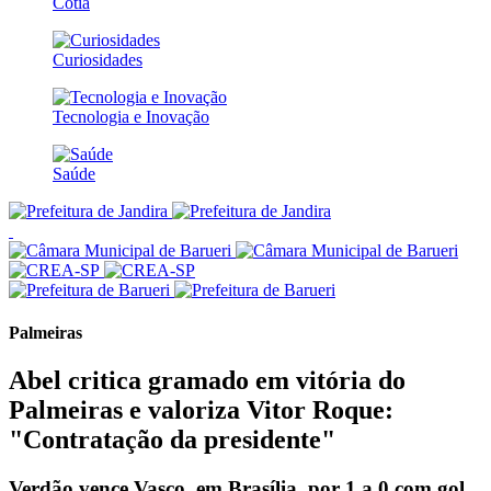
Cotia
Curiosidades
Tecnologia e Inovação
Saúde
Palmeiras
Abel critica gramado em vitória do
Palmeiras e valoriza Vitor Roque:
"Contratação da presidente"
Verdão vence Vasco, em Brasília, por 1 a 0 com gol