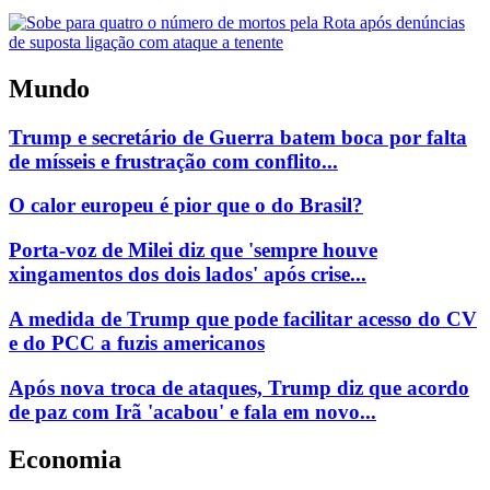
Mundo
Trump e secretário de Guerra batem boca por falta
de mísseis e frustração com conflito...
O calor europeu é pior que o do Brasil?
Porta-voz de Milei diz que 'sempre houve
xingamentos dos dois lados' após crise...
A medida de Trump que pode facilitar acesso do CV
e do PCC a fuzis americanos
Após nova troca de ataques, Trump diz que acordo
de paz com Irã 'acabou' e fala em novo...
Economia