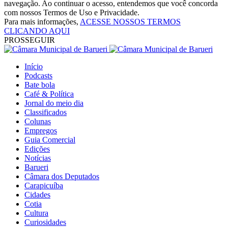
navegação. Ao continuar o acesso, entendemos que você concorda
com nossos Termos de Uso e Privacidade.
Para mais informações,
ACESSE NOSSOS TERMOS
CLICANDO AQUI
PROSSEGUIR
Início
Podcasts
Bate bola
Café & Política
Jornal do meio dia
Classificados
Colunas
Empregos
Guia Comercial
Edições
Notícias
Barueri
Câmara dos Deputados
Carapicuíba
Cidades
Cotia
Cultura
Curiosidades