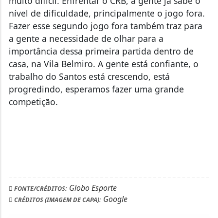
muito difícil. Enfrentar o CRB, a gente já sabe o
nível de dificuldade, principalmente o jogo fora.
Fazer esse segundo jogo fora também traz para
a gente a necessidade de olhar para a
importância dessa primeira partida dentro de
casa, na Vila Belmiro. A gente está confiante, o
trabalho do Santos está crescendo, está
progredindo, esperamos fazer uma grande
competição.
Globo Esporte
FONTE/CRÉDITOS:
Google
CRÉDITOS (IMAGEM DE CAPA):