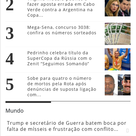
2
fazer aposta errada em Cabo
Verde contra a Argentina na
Copa...
3
Mega-Sena, concurso 3038:
confira os números sorteados
4
Pedrinho celebra título da
SuperCopa da Rússia com o
Zenit “Seguimos Somando”
5
Sobe para quatro o número
de mortos pela Rota após
denúncias de suposta ligação
com...
Mundo
Trump e secretário de Guerra batem boca por
falta de mísseis e frustração com conflito...