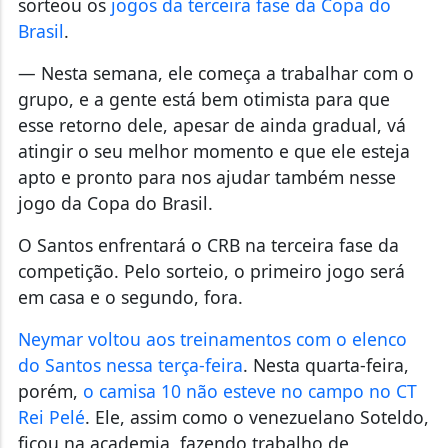
sorteou os
jogos da terceira fase da Copa do
Brasil
.
— Nesta semana, ele começa a trabalhar com o
grupo, e a gente está bem otimista para que
esse retorno dele, apesar de ainda gradual, vá
atingir o seu melhor momento e que ele esteja
apto e pronto para nos ajudar também nesse
jogo da Copa do Brasil.
O Santos enfrentará o CRB na terceira fase da
competição. Pelo sorteio, o primeiro jogo será
em casa e o segundo, fora.
Neymar voltou aos treinamentos com o elenco
do Santos nessa terça-feira
. Nesta quarta-feira,
porém,
o camisa 10 não esteve no campo no CT
Rei Pelé
. Ele, assim como o venezuelano Soteldo,
ficou na academia, fazendo trabalho de