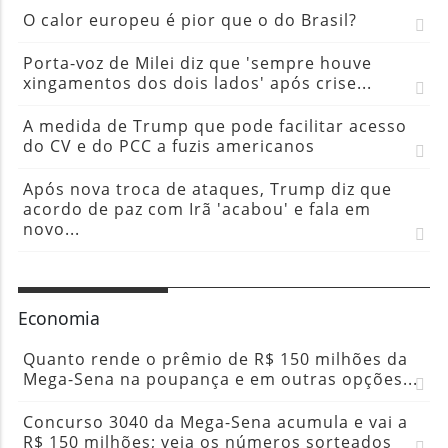
O calor europeu é pior que o do Brasil?
Porta-voz de Milei diz que 'sempre houve
xingamentos dos dois lados' após crise...
A medida de Trump que pode facilitar acesso
do CV e do PCC a fuzis americanos
Após nova troca de ataques, Trump diz que
acordo de paz com Irã 'acabou' e fala em
novo...
Economia
Quanto rende o prêmio de R$ 150 milhões da
Mega-Sena na poupança e em outras opções...
Concurso 3040 da Mega-Sena acumula e vai a
R$ 150 milhões; veja os números sorteados