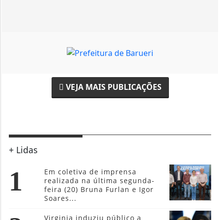
VEJA MAIS PUBLICAÇÕES
+ Lidas
1
Em coletiva de imprensa
realizada na última segunda-
feira (20) Bruna Furlan e Igor
Soares...
Virginia induziu público a