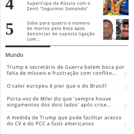
4
SuperCopa da Rússia com o
Zenit “Seguimos Somando”
5
Sobe para quatro o número
de mortos pela Rota após
denúncias de suposta ligação
com...
Mundo
Trump e secretário de Guerra batem boca por
falta de mísseis e frustração com conflito...
O calor europeu é pior que o do Brasil?
Porta-voz de Milei diz que 'sempre houve
xingamentos dos dois lados' após crise...
A medida de Trump que pode facilitar acesso
do CV e do PCC a fuzis americanos