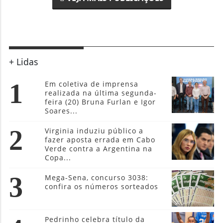
+ Lidas
1
Em coletiva de imprensa
realizada na última segunda-
feira (20) Bruna Furlan e Igor
Soares...
2
Virginia induziu público a
fazer aposta errada em Cabo
Verde contra a Argentina na
Copa...
3
Mega-Sena, concurso 3038:
confira os números sorteados
Pedrinho celebra título da