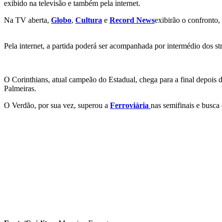
exibido na televisão e também pela internet.
Na TV aberta,
Globo
,
Cultura
e
Record News
exibirão o confronto
Pela internet, a partida poderá ser acompanhada por intermédio dos s
O Corinthians, atual campeão do Estadual, chega para a final depois 
Palmeiras.
O Verdão, por sua vez, superou a
Ferroviária
nas semifinais e busca