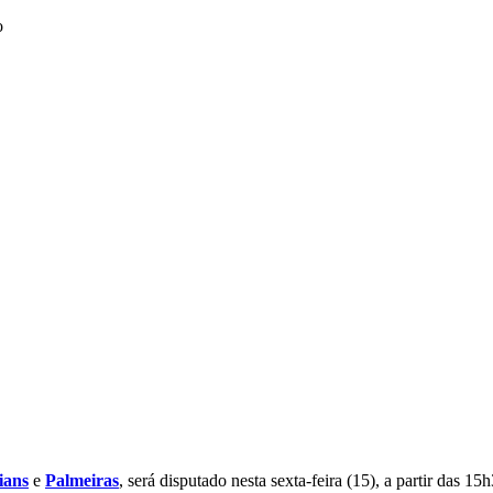
ians
e
Palmeiras
, será disputado nesta sexta-feira (15), a partir das 1