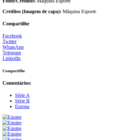
Fonte/Créditos:
Maquina Esporte
Créditos (Imagem de capa):
Máquina Esporte
Compartilhe
Facebook
Twitter
WhatsApp
Telegram
LinkedIn
Compartilhe
Comentários:
Série A
Série B
Europa