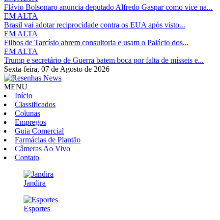
Flávio Bolsonaro anuncia deputado Alfredo Gaspar como vice na...
EM ALTA
Brasil vai adotar reciprocidade contra os EUA após visto...
EM ALTA
Filhos de Tarcísio abrem consultoria e usam o Palácio dos...
EM ALTA
Trump e secretário de Guerra batem boca por falta de mísseis e...
Sexta-feira,
07 de Agosto de 2026
MENU
Início
Classificados
Colunas
Empregos
Guia Comercial
Farmácias de Plantão
Câmeras Ao Vivo
Contato
Jandira
Esportes