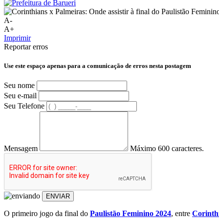
A-
A+
Imprimir
Reportar erros
Use este espaço apenas para a comunicação de erros nesta postagem
Seu nome
Seu e-mail
Seu Telefone
Mensagem
Máximo 600 caracteres.
ENVIAR
O primeiro jogo da final do
Paulistão Feminino 2024
, entre
Corinth