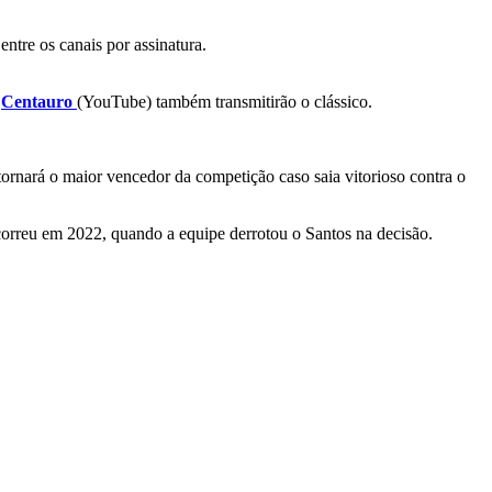
entre os canais por assinatura.
e
Centauro
(YouTube) também transmitirão o clássico.
tornará o maior vencedor da competição caso saia vitorioso contra o
ocorreu em 2022, quando a equipe derrotou o Santos na decisão.