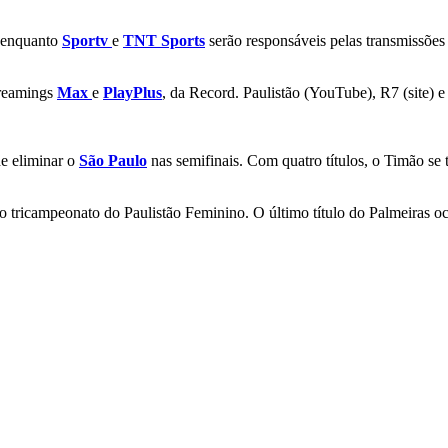
, enquanto
Sportv
e
TNT Sports
serão responsáveis pelas transmissões 
treamings
Max
e
PlayPlus
, da Record. Paulistão (YouTube), R7 (site) 
de eliminar o
São Paulo
nas semifinais. Com quatro títulos, o Timão se 
 o tricampeonato do Paulistão Feminino. O último título do Palmeiras 