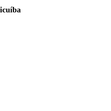
icuíba