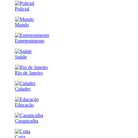
Policial
Mundo
Entretenimento
Saúde
Rio de Janeiro
Cidades
Educação
Carapicuíba
Cotia