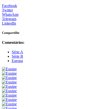
Facebook
Twitter
WhatsApp
Telegram
LinkedIn
Compartilhe
Comentários:
Série A
Série B
Europa