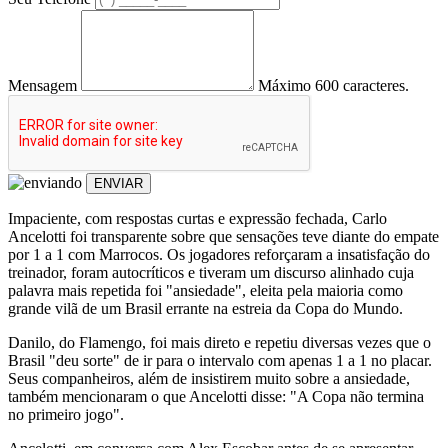
Mensagem
Máximo 600 caracteres.
ENVIAR
Impaciente, com respostas curtas e expressão fechada, Carlo
Ancelotti foi transparente sobre que sensações teve diante do empate
por 1 a 1 com Marrocos. Os jogadores reforçaram a insatisfação do
treinador, foram autocríticos e tiveram um discurso alinhado cuja
palavra mais repetida foi "ansiedade", eleita pela maioria como
grande vilã de um Brasil errante na estreia da Copa do Mundo.
Danilo, do Flamengo, foi mais direto e repetiu diversas vezes que o
Brasil "deu sorte" de ir para o intervalo com apenas 1 a 1 no placar.
Seus companheiros, além de insistirem muito sobre a ansiedade,
também mencionaram o que Ancelotti disse: "A Copa não termina
no primeiro jogo".