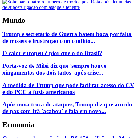
Mundo
Trump e secretário de Guerra batem boca por falta
de mísseis e frustração com conflito...
O calor europeu é pior que o do Brasil?
Porta-voz de Milei diz que 'sempre houve
xingamentos dos dois lados' após crise...
A medida de Trump que pode facilitar acesso do CV
e do PCC a fuzis americanos
Após nova troca de ataques, Trump diz que acordo
de paz com Irã 'acabou' e fala em novo...
Economia