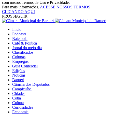
com nossos Termos de Uso e Privacidade.
Para mais informações,
ACESSE NOSSOS TERMOS
CLICANDO AQUI
PROSSEGUIR
Início
Podcasts
Bate bola
Café & Política
Jornal do meio dia
Classificados
Colunas
Empregos
Guia Comercial
Edições
Notícias
Barueri
Câmara dos Deputados
Carapicuíba
Cidades
Cotia
Cultura
Curiosidades
Economia