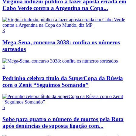
Virginia induziu público a fazer aposta errada em
Cabo Verde contra a Argentina na Copa...
3
Mega-Sena, concurso 3038: confira os números
sorteados
4
Pedrinho celebra título da SuperCopa da Rússia
com o Zenit “Seguimos Somando”
5
Sobe para quatro o número de mortos pela Rota
após denúncias de suposta ligação com...