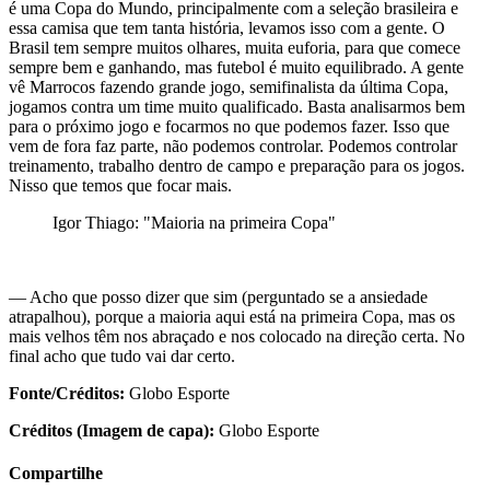
é uma Copa do Mundo, principalmente com a seleção brasileira e
essa camisa que tem tanta história, levamos isso com a gente. O
Brasil tem sempre muitos olhares, muita euforia, para que comece
sempre bem e ganhando, mas futebol é muito equilibrado. A gente
vê Marrocos fazendo grande jogo, semifinalista da última Copa,
jogamos contra um time muito qualificado. Basta analisarmos bem
para o próximo jogo e focarmos no que podemos fazer. Isso que
vem de fora faz parte, não podemos controlar. Podemos controlar
treinamento, trabalho dentro de campo e preparação para os jogos.
Nisso que temos que focar mais.
Igor Thiago: "Maioria na primeira Copa"
— Acho que posso dizer que sim (perguntado se a ansiedade
atrapalhou), porque a maioria aqui está na primeira Copa, mas os
mais velhos têm nos abraçado e nos colocado na direção certa. No
final acho que tudo vai dar certo.
Fonte/Créditos:
Globo Esporte
Créditos (Imagem de capa):
Globo Esporte
Compartilhe