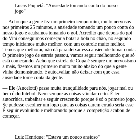
Lucas Paquetá: "Ansiedade tomando conta do nosso
jogo"
— Acho que a gente fez um primeiro tempo ruim, muito nervosos
nos primeiros 25 minutos, a ansiedade tomando um pouco conta do
nosso jogo e acabamos tomando o gol. Acredito que depois do gol
do Vini conseguimos começar a botar a bola no chão, no segundo
tempo iniciamos muito melhor, com um controle muito melhor.
Temos que melhorar, não dá para deixar essa ansiedade tomar conta.
O primeiro jogo de estreia passou, vamos seguir melhorando que só
está começando. Acho que estreia de Copa é sempre um nervosismo
a mais, fizemos um primeiro muito muito abaixo do que a gente
vinha demonstrando, é autoavaliar, não deixar com que essa
ansiedade tome conta da gente.
— Ele (Ancelotti) passa muita tranquilidade para nós, jogar mal ou
bem é do futebol. Nem sempre as coisas vão dar certo. É ter
autocrítica, trabalhar e seguir crescendo porque é só o primeiro jogo.
Se pudesse escolher um jogo para as coisas darem errado seria esse.
É seguir evoluindo e melhorando porque a competição acabou de
começar.
Luiz Henrique: "Estava um pouco ansioso"