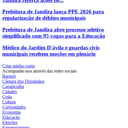
Jandira reforça ações de...
Prefeitura de Jandira lança PPE 2026 para
regularização de débitos municipais
Prefeitura de Jandira abre processo seletivo
simplificado com 95 vagas para a Educação
Médico do Jardim D'ávila e guardas civis
municipais recebem moções em plenário
Criar minha conta
Acompanhe-nos através das redes sociais
Barueri
Câmara dos Deputados
Carapicuíba
Cidades
Cotia
Cultura
Curiosidades
Economia
Educação
Eleições
Entretenimento