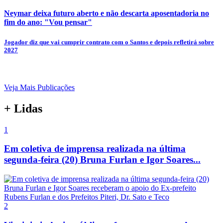
Neymar deixa futuro aberto e não descarta aposentadoria no
fim do ano: "Vou pensar"
Jogador diz que vai cumprir contrato com o Santos e depois refletirá sobre
2027
Veja Mais Publicações
+ Lidas
1
Em coletiva de imprensa realizada na última
segunda-feira (20) Bruna Furlan e Igor Soares...
2