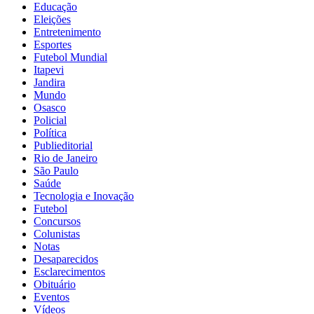
Educação
Eleições
Entretenimento
Esportes
Futebol Mundial
Itapevi
Jandira
Mundo
Osasco
Policial
Política
Publieditorial
Rio de Janeiro
São Paulo
Saúde
Tecnologia e Inovação
Futebol
Concursos
Colunistas
Notas
Desaparecidos
Esclarecimentos
Obituário
Eventos
Vídeos