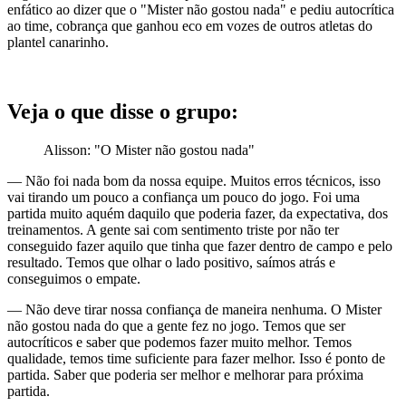
enfático ao dizer que o "Mister não gostou nada" e pediu autocrítica
ao time, cobrança que ganhou eco em vozes de outros atletas do
plantel canarinho.
Veja o que disse o grupo:
Alisson: "O Mister não gostou nada"
— Não foi nada bom da nossa equipe. Muitos erros técnicos, isso
vai tirando um pouco a confiança um pouco do jogo. Foi uma
partida muito aquém daquilo que poderia fazer, da expectativa, dos
treinamentos. A gente sai com sentimento triste por não ter
conseguido fazer aquilo que tinha que fazer dentro de campo e pelo
resultado. Temos que olhar o lado positivo, saímos atrás e
conseguimos o empate.
— Não deve tirar nossa confiança de maneira nenhuma. O Mister
não gostou nada do que a gente fez no jogo. Temos que ser
autocríticos e saber que podemos fazer muito melhor. Temos
qualidade, temos time suficiente para fazer melhor. Isso é ponto de
partida. Saber que poderia ser melhor e melhorar para próxima
partida.