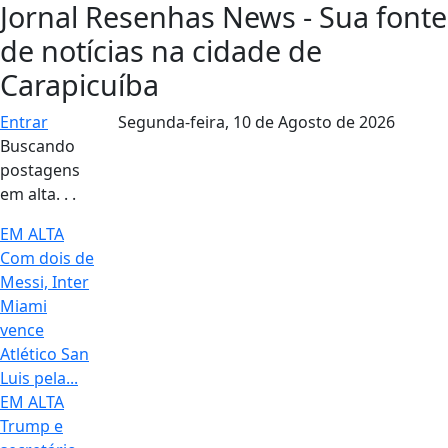
Jornal Resenhas News - Sua fonte
de notícias na cidade de
Carapicuíba
Entrar
Segunda-feira,
10 de Agosto de 2026
Buscando
postagens
em alta. . .
EM ALTA
Com dois de
Messi, Inter
Miami
vence
Atlético San
Luis pela...
EM ALTA
Trump e