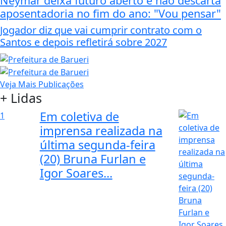
Neymar deixa futuro aberto e não descarta
aposentadoria no fim do ano: "Vou pensar"
Jogador diz que vai cumprir contrato com o
Santos e depois refletirá sobre 2027
Veja Mais Publicações
+ Lidas
Em coletiva de
1
imprensa realizada na
última segunda-feira
(20) Bruna Furlan e
Igor Soares...