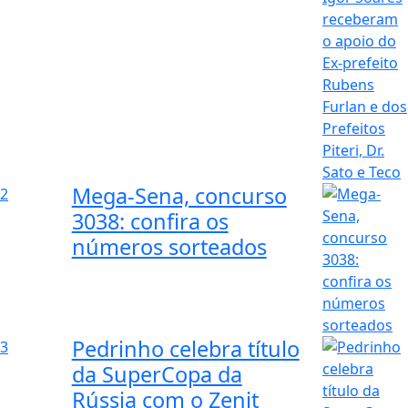
Mega-Sena, concurso
2
3038: confira os
números sorteados
Pedrinho celebra título
3
da SuperCopa da
Rússia com o Zenit