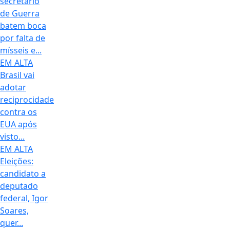
secretário
de Guerra
batem boca
por falta de
mísseis e...
EM ALTA
Brasil vai
adotar
reciprocidade
contra os
EUA após
visto...
EM ALTA
Eleições:
candidato a
deputado
federal, Igor
Soares,
quer...