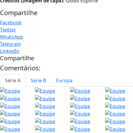
Créditos (Imagem de capa):
Globo Esporte
Compartilhe
Facebook
Twitter
WhatsApp
Telegram
LinkedIn
Compartilhe
Comentários:
Série A
Série B
Europa