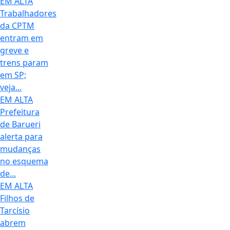
EM ALTA
Trabalhadores
da CPTM
entram em
greve e
trens param
em SP;
veja...
EM ALTA
Prefeitura
de Barueri
alerta para
mudanças
no esquema
de...
EM ALTA
Filhos de
Tarcísio
abrem