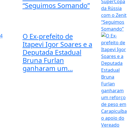
“Seguimos Somando”
O Ex-prefeito de
4
Itapevi Igor Soares e a
Deputada Estadual
Bruna Furlan
ganharam um...