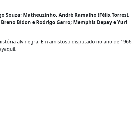
o Souza; Matheuzinho, André Ramalho (Félix Torres),
, Breno Bidon e Rodrigo Garro; Memphis Depay e Yuri
istória alvinegra. Em amistoso disputado no ano de 1966,
yaquil.