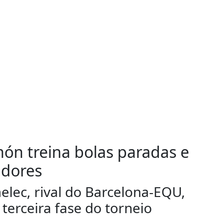
món treina bolas paradas e
adores
lec, rival do Barcelona-EQU,
 terceira fase do torneio