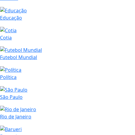
Educação
Cotia
Futebol Mundial
Política
São Paulo
Rio de Janeiro