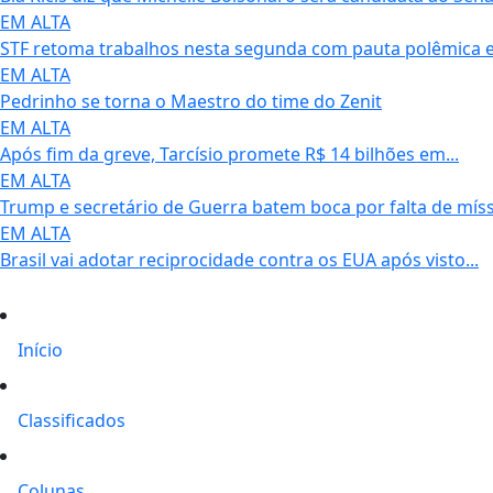
EM ALTA
STF retoma trabalhos nesta segunda com pauta polêmica e.
EM ALTA
Pedrinho se torna o Maestro do time do Zenit
EM ALTA
Após fim da greve, Tarcísio promete R$ 14 bilhões em...
EM ALTA
Trump e secretário de Guerra batem boca por falta de mísse
EM ALTA
Brasil vai adotar reciprocidade contra os EUA após visto...
Início
Classificados
Colunas