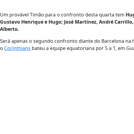
Um provável Timão para o confronto desta quarta tem
Hug
Gustavo Henrique e Hugo; José Martínez, André Carrillo
Alberto.
Será apenas o segundo confronto diante do Barcelona na h
o
Corinthians
bateu a equipe equatoriana por 5 a 1, em Gua