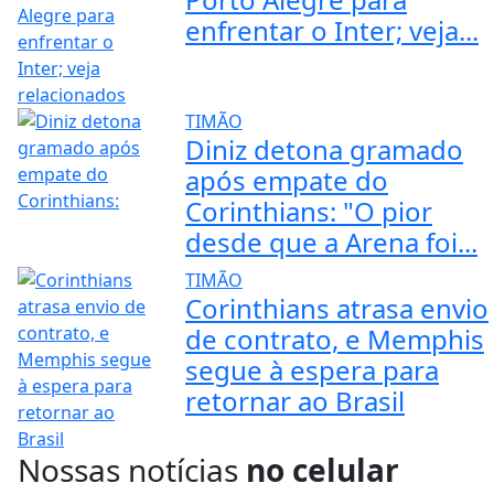
enfrentar o Inter; veja...
TIMÃO
Diniz detona gramado
após empate do
Corinthians: "O pior
desde que a Arena foi...
TIMÃO
Corinthians atrasa envio
de contrato, e Memphis
segue à espera para
retornar ao Brasil
Nossas notícias
no celular