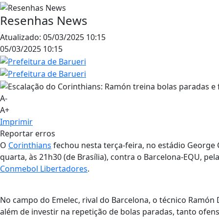
Resenhas News
Atualizado:
05/03/2025 10:15
05/03/2025 10:15
A-
A+
Imprimir
Reportar erros
O
Corinthians
fechou nesta terça-feira, no estádio George
quarta, às 21h30 (de Brasília), contra o Barcelona-EQU, pel
Conmebol Libertadores
.
No campo do Emelec, rival do Barcelona, o técnico Ramón 
além de investir na repetição de bolas paradas, tanto ofen