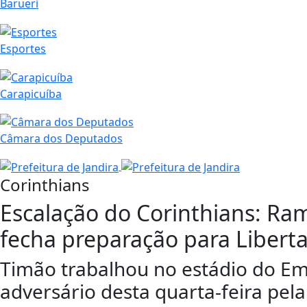
Barueri
Esportes
Carapicuíba
Câmara dos Deputados
Corinthians
Escalação do Corinthians: Ra
fecha preparação para Libert
Timão trabalhou no estádio do Eme
adversário desta quarta-feira pela