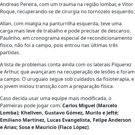
Andreas Pereira
, com um trauma na região lombar, e Vitor
Roque, recuperando-se de cirurgia no tornozelo esquerdo.
Allan
, com mialgia na panturrilha esquerda, teve uma
carga mais leve de trabalho e pode precisar de descanso.
Paulinho, em cronograma especial de recondicionamento
físico, não foi a campo, pois entrou nas últimas três
partidas.
A lista de problemas conta ainda com os laterais Piquerez
e Arthur, que avançaram na recuperação de lesões e foram
a campo. O uruguaio segue sob cuidados da fisioterapia, e
o jovem iniciou transição com a preparação física.
Caso decida usar uma equipe mais modificada, o
Palmeiras pode jogar com:
Carlos Miguel (Marcelo
Lomba); Khellven, Gustavo Gómez, Murilo e Jefté;
Emiliano Martínez, Lucas Evangelista, Felipe Anderson
e Arias; Sosa e Mauricio (Flaco López)
.