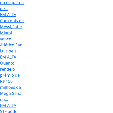
no esquema
de...
EM ALTA
Com dois de
Messi, Inter
Miami
vence
Atlético San
Luis pela...
EM ALTA
Quanto
rende o
prêmio de
R$ 150
milhões da
Mega-Sena
na...
EM ALTA
STF pode