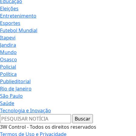
Educação
Eleições
Entretenimento
Esportes
Futebol Mundial
Itapevi
Jandira
Mundo
Osasco
Policial
Política
Publieditorial
Rio de Janeiro
São Paulo
Saúde
Tecnologia e Inovação
3W Control - Todos os direitos reservados
Termos de Uso e Privacidade