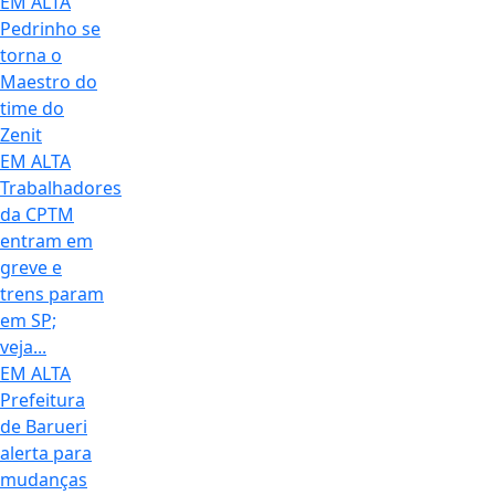
EM ALTA
Pedrinho se
torna o
Maestro do
time do
Zenit
EM ALTA
Trabalhadores
da CPTM
entram em
greve e
trens param
em SP;
veja...
EM ALTA
Prefeitura
de Barueri
alerta para
mudanças