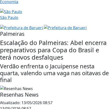
Economia
São Paulo
Palmeiras
Escalação do Palmeiras: Abel encerra
preparativos para Copa do Brasil e
terá novos desfalques
Verdão enfrenta o Jacuipense nesta
quarta, valendo uma vaga nas oitavas de
final
Resenhas News
Atualizado:
13/05/2026 08:57
13/05/2026 08:57