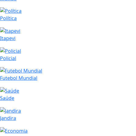
Política
Itapevi
Policial
Futebol Mundial
Saúde
Jandira