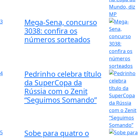
Mega-Sena, concurso
3
3038: confira os
números sorteados
Pedrinho celebra título
4
da SuperCopa da
Rússia com o Zenit
“Seguimos Somando”
Sobe para quatro o
5