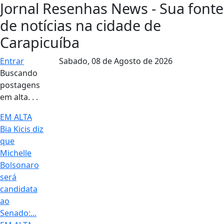
Jornal Resenhas News - Sua fonte
de notícias na cidade de
Carapicuíba
Entrar
Sabado,
08 de Agosto de 2026
Buscando
postagens
em alta. . .
EM ALTA
Bia Kicis diz
que
Michelle
Bolsonaro
será
candidata
ao
Senado:...