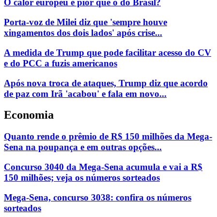
O calor europeu é pior que o do Brasil?
Porta-voz de Milei diz que 'sempre houve
xingamentos dos dois lados' após crise...
A medida de Trump que pode facilitar acesso do CV
e do PCC a fuzis americanos
Após nova troca de ataques, Trump diz que acordo
de paz com Irã 'acabou' e fala em novo...
Economia
Quanto rende o prêmio de R$ 150 milhões da Mega-
Sena na poupança e em outras opções...
Concurso 3040 da Mega-Sena acumula e vai a R$
150 milhões; veja os números sorteados
Mega-Sena, concurso 3038: confira os números
sorteados