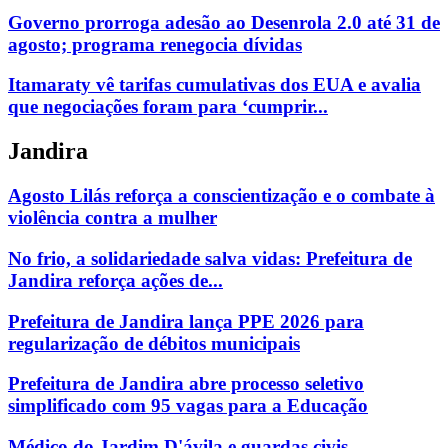
Governo prorroga adesão ao Desenrola 2.0 até 31 de
agosto; programa renegocia dívidas
Itamaraty vê tarifas cumulativas dos EUA e avalia
que negociações foram para ‘cumprir...
Jandira
Agosto Lilás reforça a conscientização e o combate à
violência contra a mulher
No frio, a solidariedade salva vidas: Prefeitura de
Jandira reforça ações de...
Prefeitura de Jandira lança PPE 2026 para
regularização de débitos municipais
Prefeitura de Jandira abre processo seletivo
simplificado com 95 vagas para a Educação
Médico do Jardim D'ávila e guardas civis