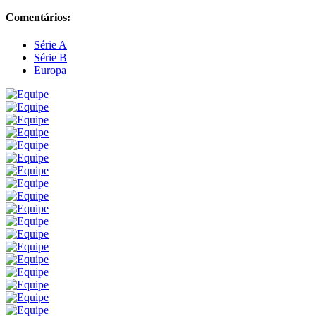
Comentários:
Série A
Série B
Europa