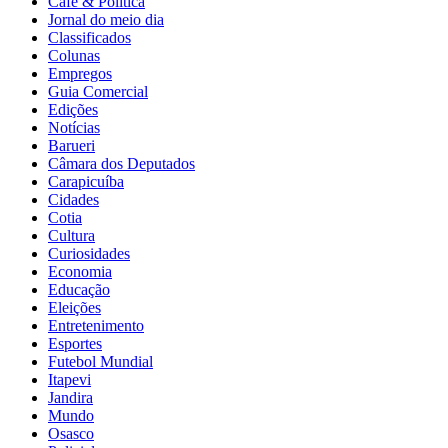
Café & Política
Jornal do meio dia
Classificados
Colunas
Empregos
Guia Comercial
Edições
Notícias
Barueri
Câmara dos Deputados
Carapicuíba
Cidades
Cotia
Cultura
Curiosidades
Economia
Educação
Eleições
Entretenimento
Esportes
Futebol Mundial
Itapevi
Jandira
Mundo
Osasco