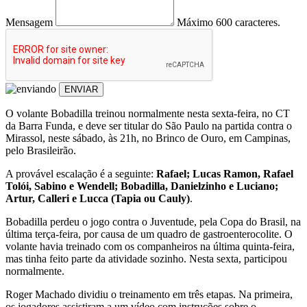
Mensagem
Máximo 600 caracteres.
ENVIAR
O volante Bobadilla treinou normalmente nesta sexta-feira, no CT
da Barra Funda, e deve ser titular do São Paulo na partida contra o
Mirassol, neste sábado, às 21h, no Brinco de Ouro, em Campinas,
pelo Brasileirão.
A provável escalação é a seguinte:
Rafael; Lucas Ramon, Rafael
Tolói, Sabino e Wendell; Bobadilla, Danielzinho e Luciano;
Artur, Calleri e Lucca (Tapia ou Cauly)
.
Bobadilla perdeu o jogo contra o Juventude, pela Copa do Brasil, na
última terça-feira, por causa de um quadro de gastroenterocolite. O
volante havia treinado com os companheiros na última quinta-feira,
mas tinha feito parte da atividade sozinho. Nesta sexta, participou
normalmente.
Roger Machado dividiu o treinamento em três etapas. Na primeira,
os jogadores assistiram a um vídeo com instruções sobre o