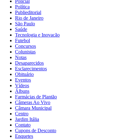
Policial
Política
Publieditorial
Rio de Janeiro
São Paulo
Saúde
Tecnologia e Inovação
Futebol
Concursos
Colunistas
Notas
Desaparecidos
Esclarecimentos
Obituário
Eventos
Vídeos
Álbuns
Farmácias de Plantão
Câmeras Ao Vivo
Câmara Municipal
Centro
Jardim Itália
Contato
Cupons de Desconto
Enquetes