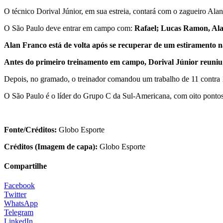
O técnico Dorival Júnior, em sua estreia, contará com o zagueiro Ala
O São Paulo deve entrar em campo com:
Rafael; Lucas Ramon, Alan
Alan Franco está de volta após se recuperar de um estiramento na
Antes do primeiro treinamento em campo, Dorival Júnior reuniu
Depois, no gramado, o treinador comandou um trabalho de 11 contra 1
O São Paulo é o líder do Grupo C da Sul-Americana, com oito pontos
Fonte/Créditos:
Globo Esporte
Créditos (Imagem de capa):
Globo Esporte
Compartilhe
Facebook
Twitter
WhatsApp
Telegram
LinkedIn