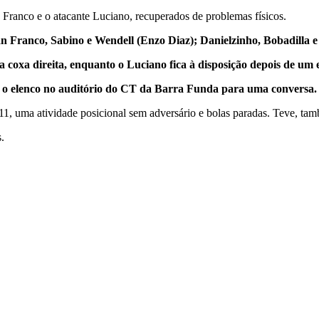
n Franco e o atacante Luciano, recuperados de problemas físicos.
 Franco, Sabino e Wendell (Enzo Diaz); Danielzinho, Bobadilla e L
 coxa direita, enquanto o Luciano fica à disposição depois de um e
 o elenco no auditório do CT da Barra Funda para uma conversa.
1, uma atividade posicional sem adversário e bolas paradas. Teve, ta
.