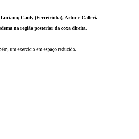
uciano; Cauly (Ferreirinha), Artur e Calleri.
dema na região posterior da coxa direita.
mbém, um exercício em espaço reduzido.