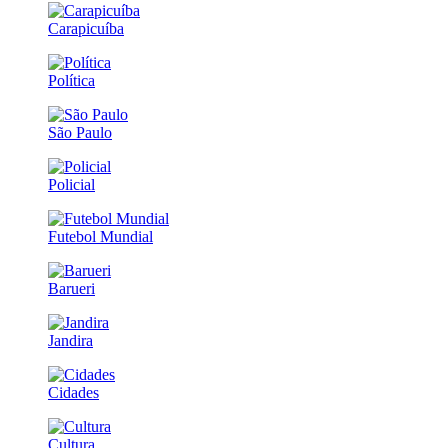
Carapicuíba
Política
São Paulo
Policial
Futebol Mundial
Barueri
Jandira
Cidades
Cultura