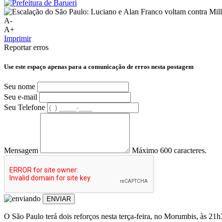
A-
A+
Imprimir
Reportar erros
Use este espaço apenas para a comunicação de erros nesta postagem
Seu nome
Seu e-mail
Seu Telefone
Mensagem
Máximo 600 caracteres.
ENVIAR
O São Paulo terá dois reforços nesta terça-feira, no Morumbis, às 21