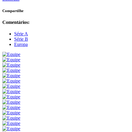
Compartilhe
Comentários:
Série A
Série B
Europa