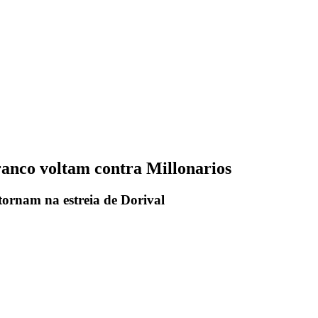
ranco voltam contra Millonarios
tornam na estreia de Dorival