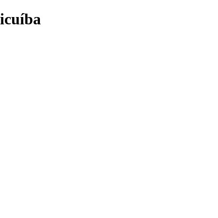
icuíba