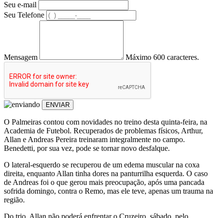
Seu e-mail
Seu Telefone
Mensagem
Máximo 600 caracteres.
ENVIAR
O Palmeiras contou com novidades no treino desta quinta-feira, na
Academia de Futebol. Recuperados de problemas físicos, Arthur,
Allan e Andreas Pereira treinaram integralmente no campo.
Benedetti, por sua vez, pode se tornar novo desfalque.
O lateral-esquerdo se recuperou de um edema muscular na coxa
direita, enquanto Allan tinha dores na panturrilha esquerda. O caso
de Andreas foi o que gerou mais preocupação, após uma pancada
sofrida domingo, contra o Remo, mas ele teve, apenas um trauma na
região.
Do trio, Allan não poderá enfrentar o Cruzeiro, sábado, pelo