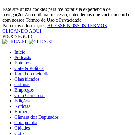
Esse site utiliza cookies para melhorar sua experiência de
navegação. Ao continuar o acesso, entendemos que você concorda
com nossos Termos de Uso e Privacidade.
Para mais informações,
ACESSE NOSSOS TERMOS
CLICANDO AQUI
PROSSEGUIR
Início
Podcasts
Bate bola
Café & Política
Jornal do meio dia
Classificados
Colunas
Empregos
Guia Comercial
Edições
Notícias
Barueri
Câmara dos Deputados
Carapicuíba
Cidades
Cotia