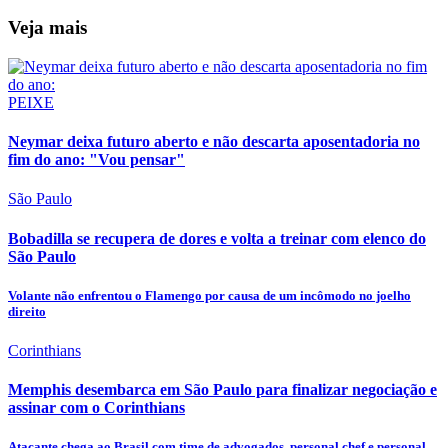
Veja mais
PEIXE
Neymar deixa futuro aberto e não descarta aposentadoria no
fim do ano: "Vou pensar"
São Paulo
Bobadilla se recupera de dores e volta a treinar com elenco do
São Paulo
Volante não enfrentou o Flamengo por causa de um incômodo no joelho
direito
Corinthians
Memphis desembarca em São Paulo para finalizar negociação e
assinar com o Corinthians
Atacante chega ao Brasil com time de advogados, personal chef e personal