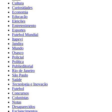
Cultura
Curiosidades
Economia
Educação
Eleições
Entretenimento
Esportes
Futebol Mundial
Itapevi
Jandira
Mundo
Osasco
Policial
Política
Publieditorial
Rio de Janeiro
São Paulo
Saúde
Tecnologia e Inovação
Futebol
Concursos
Colunistas
Notas
Desaparecidos
Esclarecimentos