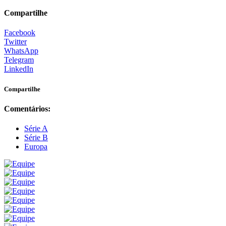
Compartilhe
Facebook
Twitter
WhatsApp
Telegram
LinkedIn
Compartilhe
Comentários:
Série A
Série B
Europa