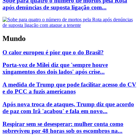
Sobe para quatro o número de mortos pela Rota
após denúncias de suposta ligação com...
Mundo
O calor europeu é pior que o do Brasil?
Porta-voz de Milei diz que 'sempre houve
xingamentos dos dois lados' após crise...
A medida de Trump que pode facilitar acesso do CV
e do PCC a fuzis americanos
Após nova troca de ataques, Trump diz que acordo
de paz com Irã 'acabou' e fala em novo...
Respirar sem se desesperar: mulher conta como
sobreviveu por 48 horas sob os escombros na...