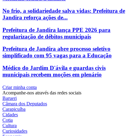
No frio, a solidariedade salva vidas: Prefeitura de
Jandira reforça ações de...
Prefeitura de Jandira lança PPE 2026 para
regularização de débitos municipais
Prefeitura de Jandira abre processo seletivo
simplificado com 95 vagas para a Educação
Médico do Jardim D'ávila e guardas civis
municipais recebem moções em plenário
Criar minha conta
Acompanhe-nos através das redes sociais
Barueri
Câmara dos Deputados
Carapicuíba
Cidades
Cotia
Cultura
Curiosidades