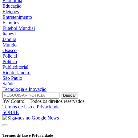
Economia
Educação
Eleições
Entretenimento
Esportes
Futebol Mundial
Itapevi
Jandira
Mundo
Osasco
Policial
Política
Publieditorial
Rio de Janeiro
São Paulo
Saúde
Tecnologia e Inovação
3W Control - Todos os direitos reservados
Termos de Uso e Privacidade
SOBRE
Termos de Uso e Privacidade