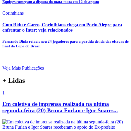
Equipes começam a disputa do mata-mata em 12 de agosto
Corinthians
Com Bidu e Garro, Corinthians chega em Porto Alegre para
enfrentar o Inter; veja relacionados
Fernando Diniz relacionou 24 jogadores para a partida de ida das oitavas de
final da Copa do Brasil
Veja Mais Publicações
+ Lidas
1
Em coletiva de imprensa realizada na última
segunda-feira (20) Bruna Furlan e Igor Soares...