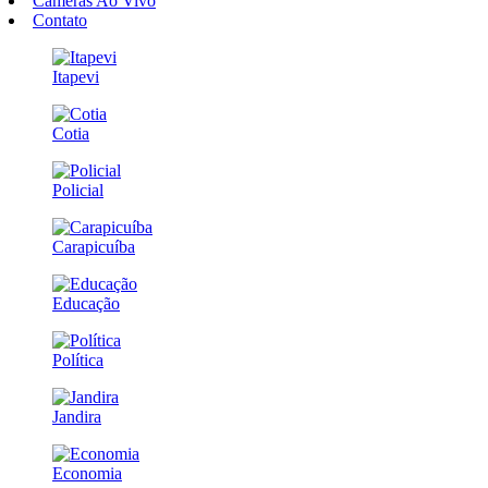
Câmeras Ao Vivo
Contato
Itapevi
Cotia
Policial
Carapicuíba
Educação
Política
Jandira
Economia