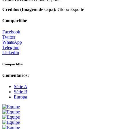
Créditos (Imagem de capa):
Globo Esporte
Compartilhe
Facebook
Twitter
WhatsApp
Telegram
LinkedIn
Compartilhe
Comentários:
Série A
Série B
Europa