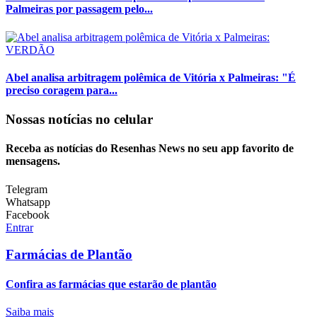
Palmeiras por passagem pelo...
VERDÃO
Abel analisa arbitragem polêmica de Vitória x Palmeiras: "É
preciso coragem para...
Nossas notícias
no celular
Receba as notícias do Resenhas News no seu app favorito de
mensagens.
Telegram
Whatsapp
Facebook
Entrar
Farmácias de Plantão
Confira as farmácias que estarão de plantão
Saiba mais