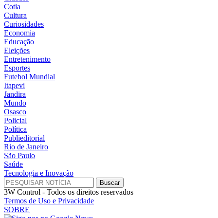
Cotia
Cultura
Curiosidades
Economia
Educação
Eleições
Entretenimento
Esportes
Futebol Mundial
Itapevi
Jandira
Mundo
Osasco
Policial
Política
Publieditorial
Rio de Janeiro
São Paulo
Saúde
Tecnologia e Inovação
3W Control - Todos os direitos reservados
Termos de Uso e Privacidade
SOBRE