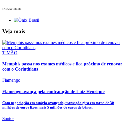
Publicidade
Veja mais
TIMÃO
Memphis passa nos exames médicos e fica próximo de renovar
com o Corinthians
Flamengo
Flamengo avança pela contratação de Luiz Henrique
Com negociação em estágio avançado, transação gira em torno de 30
milhões de euros fixos mais 5 milhões de euros de bônus.
Santos