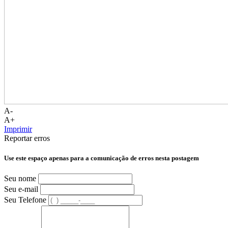
A-
A+
Imprimir
Reportar erros
Use este espaço apenas para a comunicação de erros nesta postagem
Seu nome
Seu e-mail
Seu Telefone