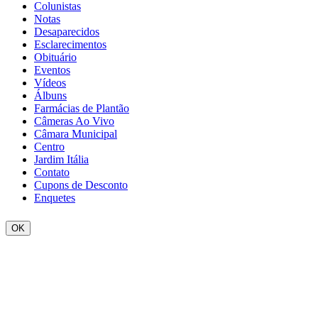
Colunistas
Notas
Desaparecidos
Esclarecimentos
Obituário
Eventos
Vídeos
Álbuns
Farmácias de Plantão
Câmeras Ao Vivo
Câmara Municipal
Centro
Jardim Itália
Contato
Cupons de Desconto
Enquetes
OK