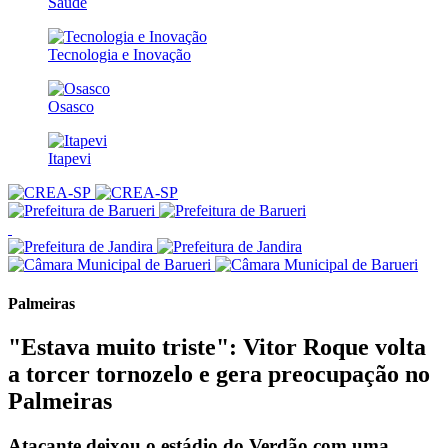
Saúde
Tecnologia e Inovação
Osasco
Itapevi
Palmeiras
"Estava muito triste": Vitor Roque volta
a torcer tornozelo e gera preocupação no
Palmeiras
Atacante deixou o estádio do Verdão com uma