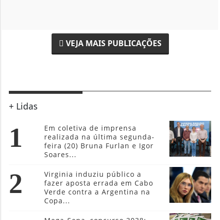
VEJA MAIS PUBLICAÇÕES
+ Lidas
1
Em coletiva de imprensa
realizada na última segunda-
feira (20) Bruna Furlan e Igor
Soares...
2
Virginia induziu público a
fazer aposta errada em Cabo
Verde contra a Argentina na
Copa...