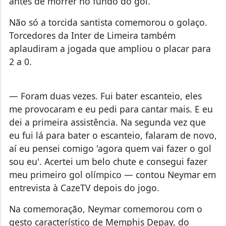
antes de morrer no fundo do gol.
Não só a torcida santista comemorou o golaço.
Torcedores da Inter de Limeira também
aplaudiram a jogada que ampliou o placar para
2 a 0.
— Foram duas vezes. Fui bater escanteio, eles
me provocaram e eu pedi para cantar mais. E eu
dei a primeira assistência. Na segunda vez que
eu fui lá para bater o escanteio, falaram de novo,
aí eu pensei comigo 'agora quem vai fazer o gol
sou eu'. Acertei um belo chute e consegui fazer
meu primeiro gol olímpico — contou Neymar em
entrevista à CazeTV depois do jogo.
Na comemoração, Neymar comemorou com o
gesto característico de Memphis Depay, do