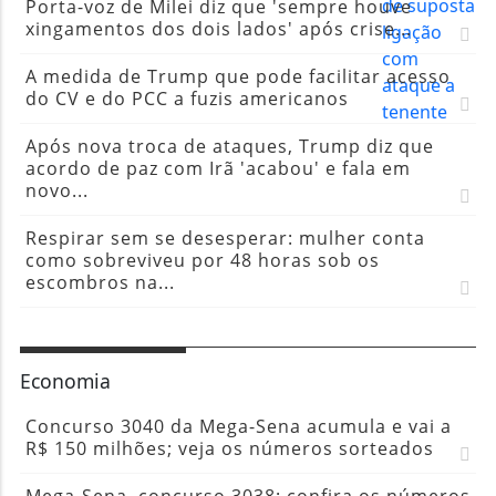
Porta-voz de Milei diz que 'sempre houve
xingamentos dos dois lados' após crise...
A medida de Trump que pode facilitar acesso
do CV e do PCC a fuzis americanos
Após nova troca de ataques, Trump diz que
acordo de paz com Irã 'acabou' e fala em
novo...
Respirar sem se desesperar: mulher conta
como sobreviveu por 48 horas sob os
escombros na...
Economia
Concurso 3040 da Mega-Sena acumula e vai a
R$ 150 milhões; veja os números sorteados