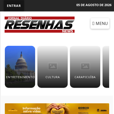
05 DE AGOSTO DE 2026
ENTRAR
MENU
ENTRETENIMENTO
CULTURA
CARAPICUÍBA
SÃ