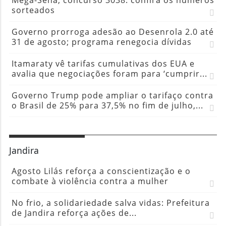
Mega-Sena, concurso 3038: confira os números
sorteados
Governo prorroga adesão ao Desenrola 2.0 até
31 de agosto; programa renegocia dívidas
Itamaraty vê tarifas cumulativas dos EUA e
avalia que negociações foram para ‘cumprir...
Governo Trump pode ampliar o tarifaço contra
o Brasil de 25% para 37,5% no fim de julho,...
Jandira
Agosto Lilás reforça a conscientização e o
combate à violência contra a mulher
No frio, a solidariedade salva vidas: Prefeitura
de Jandira reforça ações de...