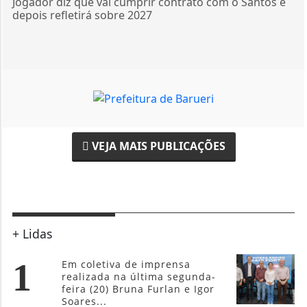
Jogador diz que vai cumprir contrato com o Santos e
depois refletirá sobre 2027
VEJA MAIS PUBLICAÇÕES
+ Lidas
1
Em coletiva de imprensa
realizada na última segunda-
feira (20) Bruna Furlan e Igor
Soares...