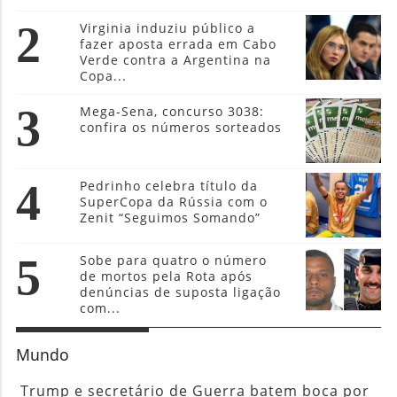
2
Virginia induziu público a
fazer aposta errada em Cabo
Verde contra a Argentina na
Copa...
3
Mega-Sena, concurso 3038:
confira os números sorteados
4
Pedrinho celebra título da
SuperCopa da Rússia com o
Zenit “Seguimos Somando”
5
Sobe para quatro o número
de mortos pela Rota após
denúncias de suposta ligação
com...
Mundo
Trump e secretário de Guerra batem boca por