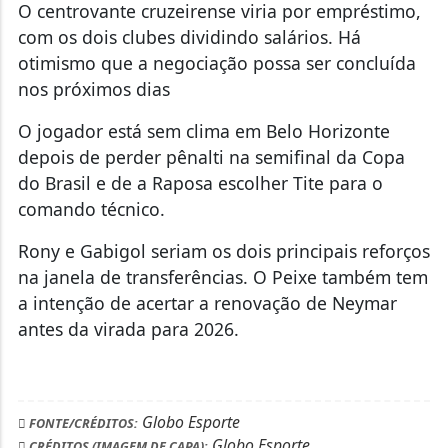
O centrovante cruzeirense viria por empréstimo,
com os dois clubes dividindo salários. Há
otimismo que a negociação possa ser concluída
nos próximos dias
O jogador está sem clima em Belo Horizonte
depois de perder pênalti na semifinal da Copa
do Brasil e de a Raposa escolher Tite para o
comando técnico.
Rony e Gabigol seriam os dois principais reforços
na janela de transferências. O Peixe também tem
a intenção de acertar a renovação de Neymar
antes da virada para 2026.
Globo Esporte
FONTE/CRÉDITOS:
Globo Esporte
CRÉDITOS (IMAGEM DE CAPA):