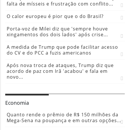
falta de mísseis e frustração com conflito...
O calor europeu é pior que o do Brasil?
Porta-voz de Milei diz que 'sempre houve
xingamentos dos dois lados' após crise...
A medida de Trump que pode facilitar acesso
do CV e do PCC a fuzis americanos
Após nova troca de ataques, Trump diz que
acordo de paz com Irã 'acabou' e fala em
novo...
Economia
Quanto rende o prêmio de R$ 150 milhões da
Mega-Sena na poupança e em outras opções...